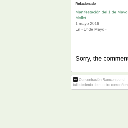
Relacionado
Manifestación del 1 de Mayo
Mollet
1 mayo 2016
En «1º de Mayo»
Sorry, the comment 
Concentración Ramcon por el
fallecimiento de nuestro compañero