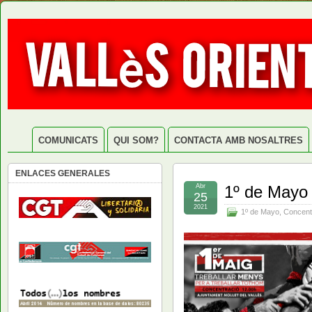
COMUNICATS
QUI SOM?
CONTACTA AMB NOSALTRES
ENLACES GENERALES
Abr
1º de Mayo 
25
2021
1º de Mayo
,
Concent