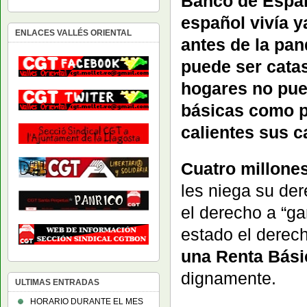
Banco de Españ
español vivía y
ENLACES VALLÉS ORIENTAL
antes de la pan
puede ser catas
hogares no pue
básicas como p
calientes sus c
Cuatro millone
les niega su de
el derecho a “ga
estado el derec
una
Renta Básic
dignamente.
ULTIMAS ENTRADAS
HORARIO DURANTE EL MES