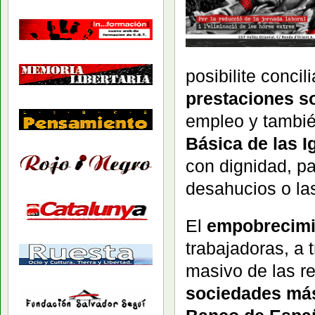
posibilite concil
prestaciones so
empleo y tambié
Básica de las I
con dignidad, pa
desahucios o la
El
empobrecim
trabajadoras, a
masivo de las r
sociedades má