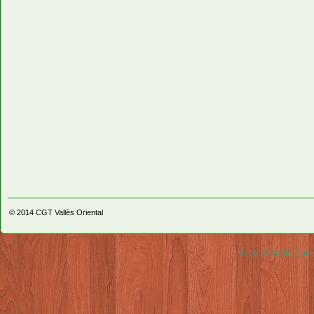
© 2014
CGT Vallès Oriental
Video & Audio Comm