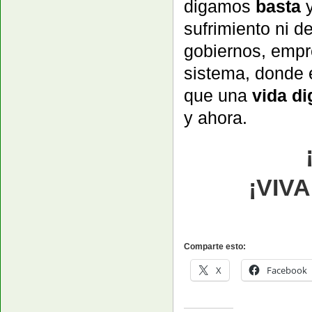
digamos
basta
y
sufrimiento ni 
gobiernos, empr
sistema, donde e
que una
vida d
y ahora.
¡VIV
Comparte esto:
X
Facebook