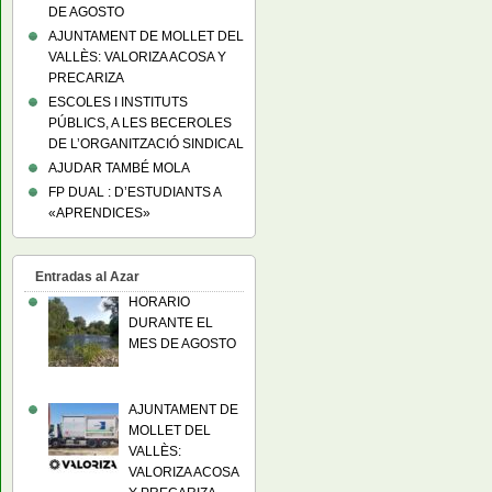
DE AGOSTO
AJUNTAMENT DE MOLLET DEL
VALLÈS: VALORIZA ACOSA Y
PRECARIZA
ESCOLES I INSTITUTS
PÚBLICS, A LES BECEROLES
DE L’ORGANITZACIÓ SINDICAL
AJUDAR TAMBÉ MOLA
FP DUAL : D’ESTUDIANTS A
«APRENDICES»
Entradas al Azar
HORARIO
DURANTE EL
MES DE AGOSTO
AJUNTAMENT DE
MOLLET DEL
VALLÈS:
VALORIZA ACOSA