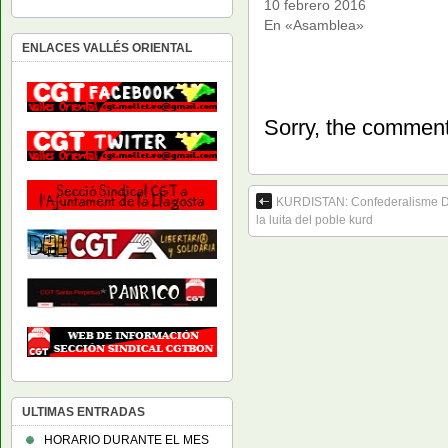
10 febrero 2016
En «Asamblea»
ENLACES VALLÉS ORIENTAL
Sorry, the comment 
KURDISTAN: Confederalisme Dem
la luita del poble kurd
ULTIMAS ENTRADAS
HORARIO DURANTE EL MES