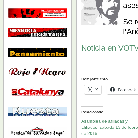
ases
Se r
l’An
Noticia en VOTV,
Comparte esto:
X
Facebook
Relacionado
Asamblea de afiliadas y
afiliados, sábado 13 de febr
de 2016