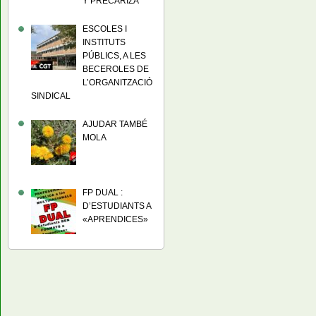
Y PRECARIZA
ESCOLES I
INSTITUTS
PÚBLICS, A LES
BECEROLES DE
L’ORGANITZACIÓ
SINDICAL
AJUDAR TAMBÉ
MOLA
FP DUAL :
D’ESTUDIANTS A
«APRENDICES»