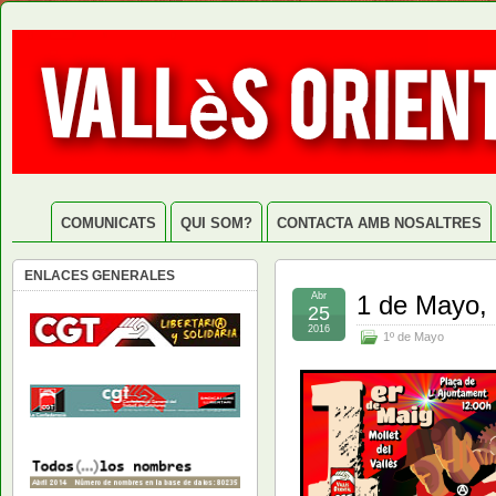
COMUNICATS
QUI SOM?
CONTACTA AMB NOSALTRES
ENLACES GENERALES
Abr
1 de Mayo, 
25
2016
1º de Mayo