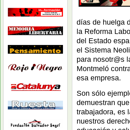
días de huelga 
la Reforma Labo
del Estado españ
el Sistema Neoli
para nosotr@s 
Montmeló contra 
esa empresa.
Son sólo ejemplo
demuestran que
trabajadora, es 
nuestros derecho