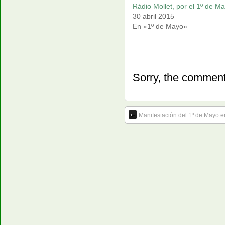
Ràdio Mollet, por el 1º de M
30 abril 2015
En «1º de Mayo»
Sorry, the comment 
Manifestación del 1º de Mayo en