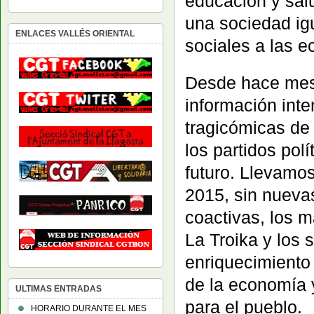
educación y salu
una sociedad ig
ENLACES VALLÉS ORIENTAL
sociales a las 
Desde hace mes
información int
tragicómicas de 
los partidos pol
futuro. Llevamo
2015, sin nuevas
coactivas, los 
La Troika y los 
enriquecimiento
de la economía y
ULTIMAS ENTRADAS
para el pueblo.
HORARIO DURANTE EL MES