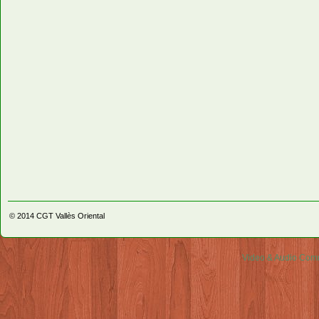
© 2014
CGT Vallès Oriental
Video & Audio Comm