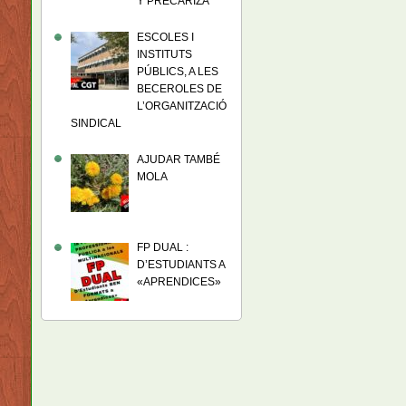
Y PRECARIZA
ESCOLES I
INSTITUTS
PÚBLICS, A LES
BECEROLES DE
L’ORGANITZACIÓ
SINDICAL
AJUDAR TAMBÉ
MOLA
FP DUAL :
D’ESTUDIANTS A
«APRENDICES»