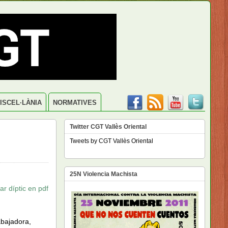
ISCEL·LÀNIA
NORMATIVES
Twitter CGT Vallès Oriental
Tweets by CGT Vallès Oriental
25N Violencia Machista
r díptic en pdf
abajadora,