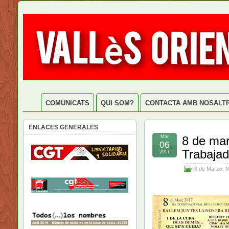
COMUNICATS
QUI SOM?
CONTACTA AMB NOSALT
ENLACES GENERALES
Mar
8 de mar
06
Trabajad
2017
8 de Marzo
,
M