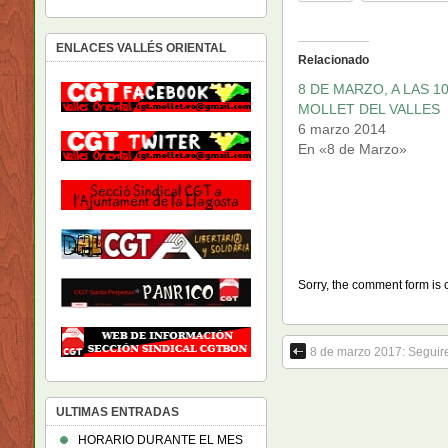
ENLACES VALLÉS ORIENTAL
Relacionado
8 DE MARZO, A LAS 10
MOLLET DEL VALLES
6 marzo 2014
En «8 de Marzo»
Sorry, the comment form is c
8 de marzo 2017: Seguir
ULTIMAS ENTRADAS
HORARIO DURANTE EL MES