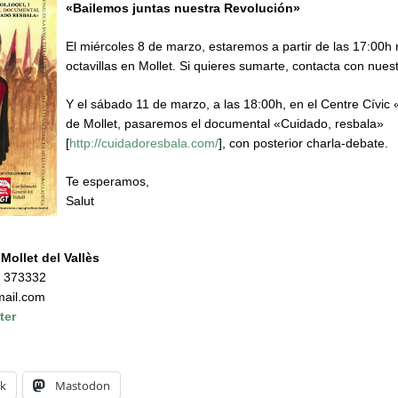
«Bailemos juntas nuestra Revolución»
El miércoles 8 de marzo, estaremos a partir de las 17:00h 
octavillas en Mollet. Si quieres sumarte, contacta con nuest
Y el sábado 11 de marzo, a las 18:00h, en el Centre Cívic
de Mollet, pasaremos el documental «Cuidado, resbala»
[
http://cuidadoresbala.com/
], con posterior charla-debate.
Te esperamos,
Salut
Mollet del Vallès
5 373332
mail.com
ter
k
Mastodon