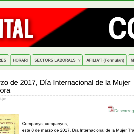
RES
HORARI
SECTORS LABORALS
AFILIA’T (formulari)
M
zo de 2017, Día Internacional de la Mujer
ora
ujer
Descarrega
Companys, companyes,
este 8 de marzo de 2017, Día Internacional de la Mujer Tr