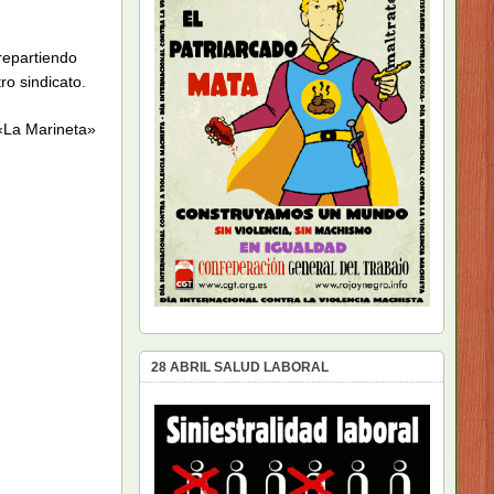
repartiendo
ro sindicato.
 «La Marineta»
28 ABRIL SALUD LABORAL