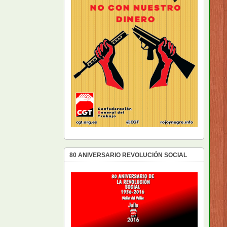
80 ANIVERSARIO REVOLUCIÓN SOCIAL