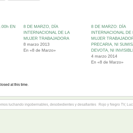
.00h EN
8 DE MARZO, DÍA
8 DE MARZO: DÍA
INTERNACIONAL DE LA
INTERNACIONAL DE 
MUJER TRABAJADORA
MUJER TRABAJADOR
8 marzo 2013
PRECARIA, NI SUMIS
En «8 de Marzo»
DEVOTA, NI INVISIB
4 marzo 2014
En «8 de Marzo»
losed at this time.
emos luchando ingobernables, desobedientes y desafiantes
Rojo y Negro TV, Lu