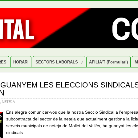
RES
HORARI
SECTORS LABORALS
AFILIA’T (formulari)
M
 GUANYEM LES ELECCIONS SINDICALS
N
,
NETEJA
Ens alegra comunicar-vos que la nostra Secció Sindical a l’empre
subcontracta del sector de la neteja que actualment gestiona la licit
serveis municipals de neteja de Mollet del Vallès, ha guanyat les el
sindicals.