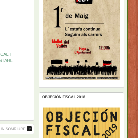
CAL I
STAHL
OBJECIÓN FISCAL 2018
 UN SOMRIURE