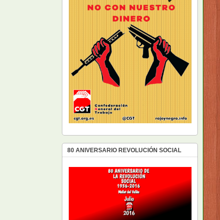
80 ANIVERSARIO REVOLUCIÓN SOCIAL