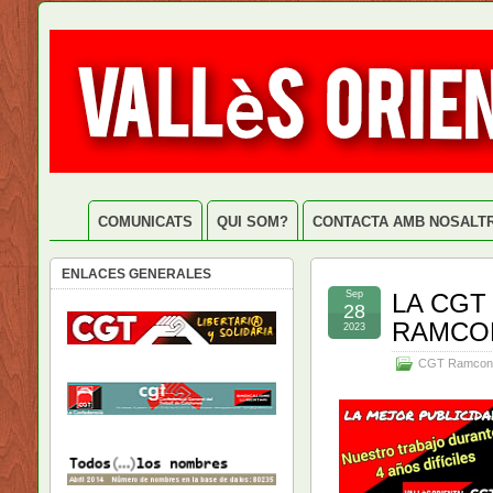
COMUNICATS
QUI SOM?
CONTACTA AMB NOSALT
ENLACES GENERALES
Sep
LA CGT
28
RAMCO
2023
CGT Ramcon