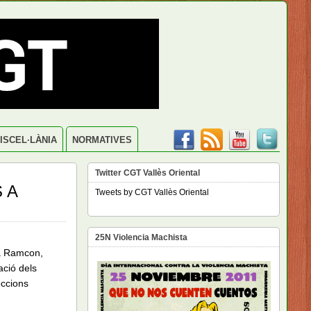
ISCEL·LÀNIA
NORMATIVES
Twitter CGT Vallès Oriental
 A
Tweets by CGT Vallès Oriental
25N Violencia Machista
sa Ramcon,
ació dels
eccions