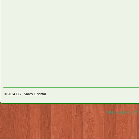
© 2014
CGT Vallès Oriental
Video & Audio Comm