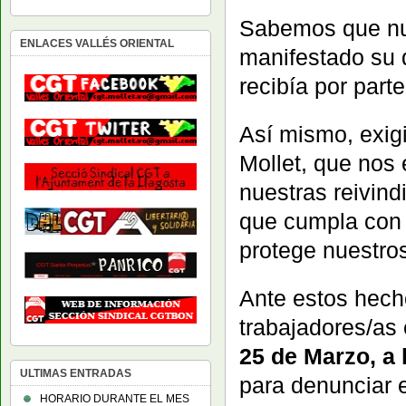
Sabemos que nu
ENLACES VALLÉS ORIENTAL
manifestado su d
recibía por part
Así mismo, exig
Mollet, que nos
nuestras reivin
que cumpla con 
protege nuest
Ante estos hech
trabajadores/as
25 de Marzo, a 
ULTIMAS ENTRADAS
para denunciar e
HORARIO DURANTE EL MES