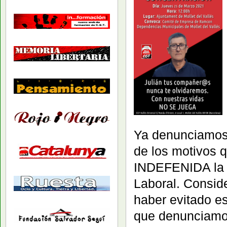
Ya denunciamos
de los motivos 
INDEFENIDA la N
Laboral. Consid
haber evitado e
que denunciamos