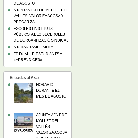
DE AGOSTO
AJUNTAMENT DE MOLLET DEL
VALLÈS: VALORIZA ACOSA Y
PRECARIZA
ESCOLES I INSTITUTS
PÚBLICS, A LES BECEROLES
DE L’ORGANITZACIÓ SINDICAL
AJUDAR TAMBÉ MOLA
FP DUAL : D’ESTUDIANTS A
«APRENDICES»
Entradas al Azar
HORARIO
DURANTE EL
MES DE AGOSTO
AJUNTAMENT DE
MOLLET DEL
VALLÈS:
VALORIZA ACOSA