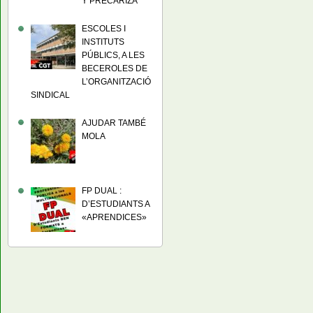
Y PRECARIZA
ESCOLES I
INSTITUTS
PÚBLICS, A LES
BECEROLES DE
L’ORGANITZACIÓ
SINDICAL
AJUDAR TAMBÉ
MOLA
FP DUAL :
D’ESTUDIANTS A
«APRENDICES»