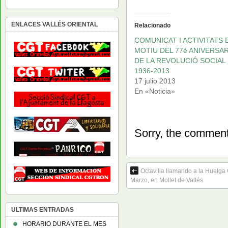
ENLACES VALLÉS ORIENTAL
Relacionado
COMUNICAT I ACTIVITATS 
MOTIU DEL 77é ANIVERSAR
DE LA REVOLUCIÓ SOCIAL
1936-2013
17 julio 2013
En «Noticia»
Sorry, the comment 
Octavilla llamando a la Huelga
Marzo, en Mollet de Vallés
ULTIMAS ENTRADAS
HORARIO DURANTE EL MES