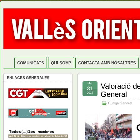
COMUNICATS
QUI SOM?
CONTACTA AMB NOSALTRES
ENLACES GENERALES
Mar
Valoració d
31
General
2012
Huelga General