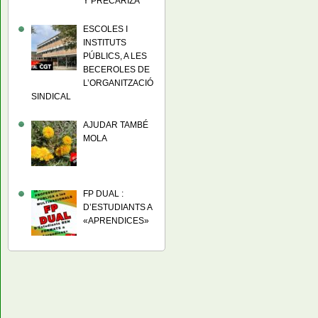
Y PRECARIZA
ESCOLES I
INSTITUTS
PÚBLICS, A LES
BECEROLES DE
L’ORGANITZACIÓ
SINDICAL
AJUDAR TAMBÉ
MOLA
FP DUAL :
D’ESTUDIANTS A
«APRENDICES»