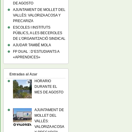
DE AGOSTO
AJUNTAMENT DE MOLLET DEL
VALLÈS: VALORIZA ACOSA Y
PRECARIZA
ESCOLES I INSTITUTS
PÚBLICS, A LES BECEROLES
DE L’ORGANITZACIÓ SINDICAL
AJUDAR TAMBÉ MOLA
FP DUAL : D’ESTUDIANTS A
«APRENDICES»
Entradas al Azar
HORARIO
DURANTE EL
MES DE AGOSTO
AJUNTAMENT DE
MOLLET DEL
VALLÈS:
VALORIZA ACOSA