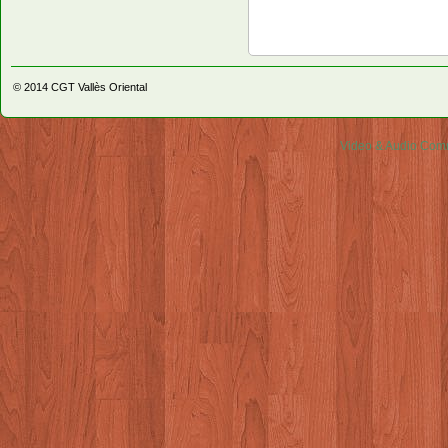
© 2014
CGT Vallès Oriental
Video & Audio Comm