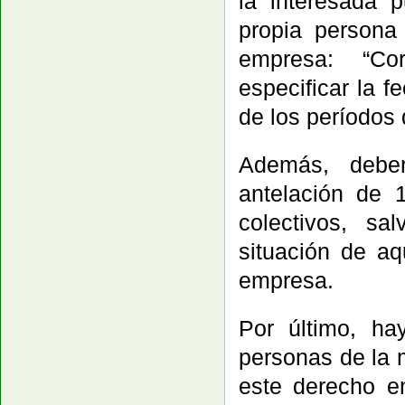
la interesada 
propia persona
empresa: “Co
especificar la f
de los períodos d
Además, debe
antelación de 
colectivos, sa
situación de aq
empresa.
Por último, h
personas de la
este derecho e