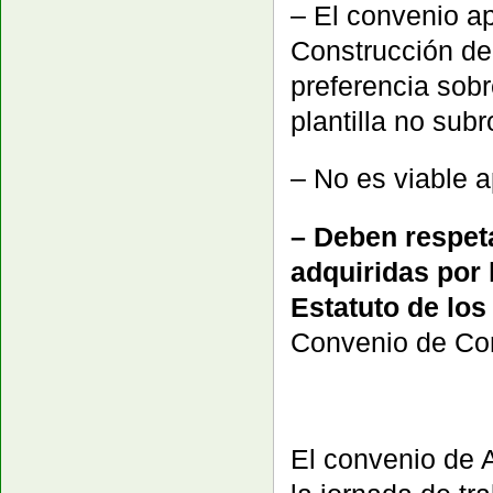
– El convenio a
Construcción de 
preferencia sobr
plantilla no sub
– No es viable 
– Deben respet
adquiridas por 
Estatuto de los
Convenio de Con
El convenio de A