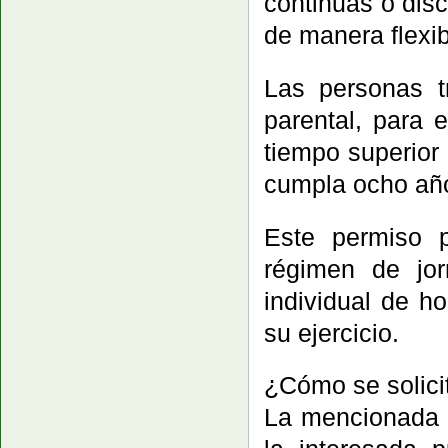
continuas o disc
de manera flexib
Las personas t
parental, para 
tiempo superior
cumpla ocho año
Este permiso p
régimen de jo
individual de h
su ejercicio.
¿Cómo se solici
La mencionada n