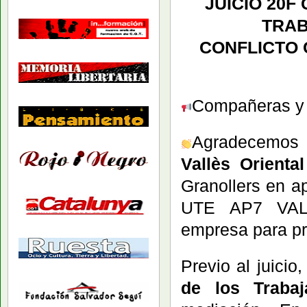
JUICIO 20F
TRA
CONFLICTO 
Compañeras y c
Agradecemos 
Vallès Oriental
Granollers en 
UTE AP7 VALL
empresa para pr
Previo al juicio
de los Trabaj