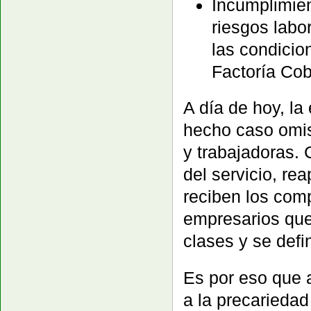
Incumplimien
riesgos labo
las condicio
Factoría Co
A día de hoy, l
hecho caso omis
y trabajadoras.
del servicio, re
reciben los com
empresarios que
clases y se defi
Es por eso que a
a la precariedad 