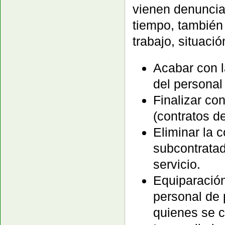
vienen denunci
tiempo, también 
trabajo, situaci
Acabar con l
del personal
Finalizar co
(contratos de
Eliminar la 
subcontratad
servicio.
Equiparación 
personal de 
quienes se c