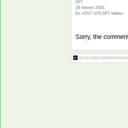
AP7
18 febrero 2025
En «CGT UTE AP7 Vallés»
Sorry, the comment 
[20-02-2025] CONCENTRAC