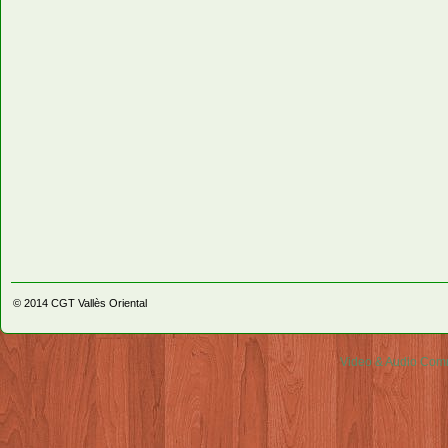
© 2014
CGT Vallès Oriental
Video & Audio Comm