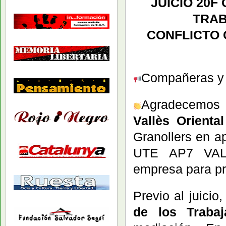
JUICIO 20F
TRA
CONFLICTO 
Compañeras y c
Agradecemos 
Vallès Oriental
Granollers en 
UTE AP7 VALL
empresa para pr
Previo al juicio
de los Trabaj