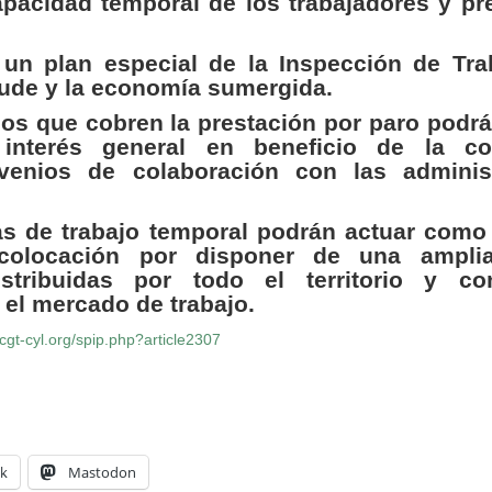
apacidad temporal de los trabajadores y pr
un plan especial de la Inspección de Tra
aude y la economía sumergida.
s que cobren la prestación por paro podrán
 interés general en beneficio de la co
venios de colaboración con las adminis
s de trabajo temporal podrán actuar como
colocación por disponer de una ampli
istribuidas por todo el territorio y c
 el mercado de trabajo.
/cgt-cyl.org/spip.php?article2307
k
Mastodon