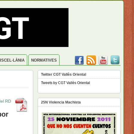
ISCEL·LÀNIA
NORMATIVES
Twitter CGT Vallès Oriental
Tweets by CGT Vallès Oriental
el RD
25N Violencia Machista
por