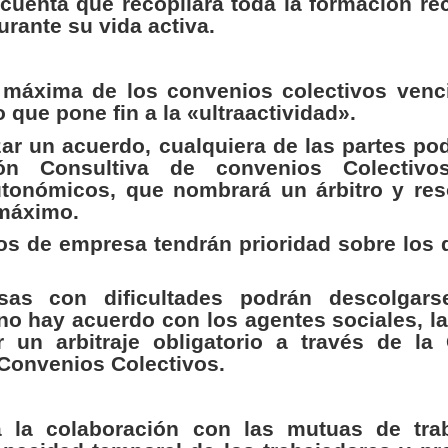
cuenta que recopilará toda la formación re
urante su vida activa.
 máxima de los convenios colectivos venc
 que pone fin a la «ultraactividad».
ar un acuerdo, cualquiera de las partes po
ón Consultiva de convenios Colectiv
utonómicos, que nombrará un árbitro y res
máximo.
os de empresa tendrán prioridad sobre los 
as con dificultades podrán descolgars
no hay acuerdo con los agentes sociales, l
ar un arbitraje obligatorio a través de la
Convenios Colectivos.
a la colaboración con las mutuas de tra