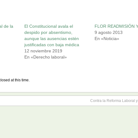
l de la
El Constitucional avala el
FLOR READMISIÓN 
despido por absentismo,
9 agosto 2013
aunque las ausencias estén
En «Noticia»
justificadas con baja médica
12 noviembre 2019
En «Derecho laboral»
losed at this time.
Contra la Reforma Laboral y 