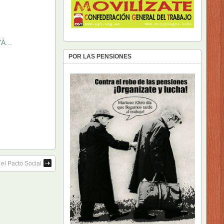
YÁ…
POR LAS PENSIONES
el Pacto Social