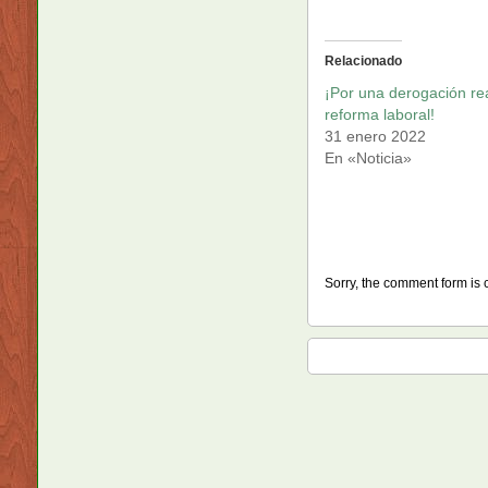
Relacionado
¡Por una derogación rea
reforma laboral!
31 enero 2022
En «Noticia»
Sorry, the comment form is c