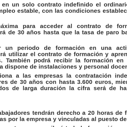
en un solo contrato indefinido el ordinari
pleo estable, con las condiciones establec
xima para acceder al contrato de for
rá de 30 años hasta que la tasa de paro ba
r un periodo de formación en una activ
rá utilizar el contrato de formación y apre
s. También podrá recibir la formación en 
a dispone de instalaciones y personal docen
ona a las empresas la contratación inde
es de 30 años con hasta 3.600 euros, mie
dos de larga duración la cifra será de ha
rabajadores tendrán derecho a 20 horas de 
s por la empresa y vinculadas al puesto de 