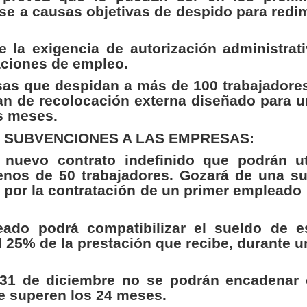
se a causas objetivas de despido para redi
 la exigencia de autorización administrati
aciones de empleo.
sas que despidan a más de 100 trabajadore
lan de recolocación externa diseñado para 
s meses.
 SUBVENCIONES A LAS EMPRESAS:
nuevo contrato indefinido que podrán uti
nos de 50 trabajadores. Gozará de una s
 por la contratación de un primer empleado
eado podrá compatibilizar el sueldo de 
l 25% de la prestación que recibe, durante
l 31 de diciembre no se podrán encadenar 
e superen los 24 meses.