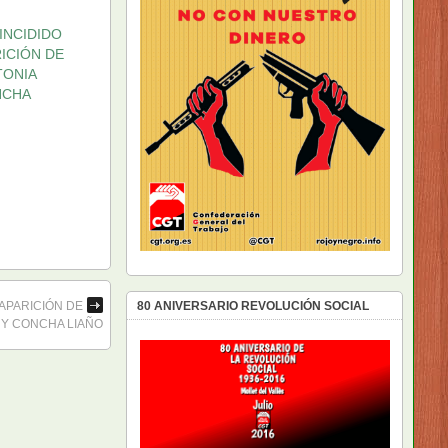
INCIDIDO
RICIÓN DE
TONIA
NCHA
APARICIÓN DE
80 ANIVERSARIO REVOLUCIÓN SOCIAL
 Y CONCHA LIAÑO