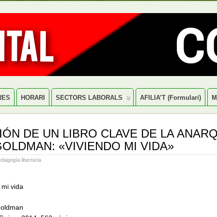
RES
HORARI
SECTORS LABORALS
AFILIA’T (formulari)
M
IÓN DE UN LIBRO CLAVE DE LA ANAR
OLDMAN: «VIVIENDO MI VIDA»
dagogía libertaria
 mi vida
oldman