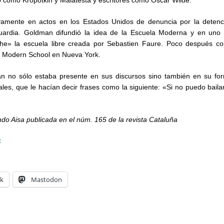
ivamente en actos en los Estados Unidos de denuncia por la detenci
uardia. Goldman difundió la idea de la Escuela Moderna y en uno 
che» la escuela libre creada por Sebastien Faure. Poco después co
a Modern School en Nueva York.
n no sólo estaba presente en sus discursos sino también en su form
rales, que le hacían decir frases como la siguiente: «Si no puedo baila
do Aisa publicada en el núm. 165 de la revista Cataluña
t
k
Mastodon