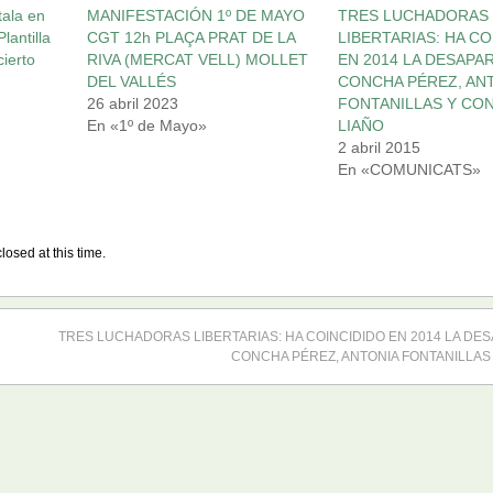
tala en
MANIFESTACIÓN 1º DE MAYO
TRES LUCHADORAS
lantilla
CGT 12h PLAÇA PRAT DE LA
LIBERTARIAS: HA CO
cierto
RIVA (MERCAT VELL) MOLLET
EN 2014 LA DESAPA
DEL VALLÉS
CONCHA PÉREZ, AN
26 abril 2023
FONTANILLAS Y CO
En «1º de Mayo»
LIAÑO
2 abril 2015
En «COMUNICATS»
losed at this time.
TRES LUCHADORAS LIBERTARIAS: HA COINCIDIDO EN 2014 LA DES
CONCHA PÉREZ, ANTONIA FONTANILLAS