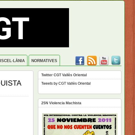
ISCEL·LÀNIA
NORMATIVES
Twitter CGT Vallès Oriental
QUISTA
Tweets by CGT Vallès Oriental
25N Violencia Machista