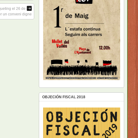
ueting el 26 de
r un conveni digne
OBJECIÓN FISCAL 2018