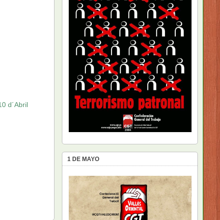
10 d´Abril
1 DE MAYO