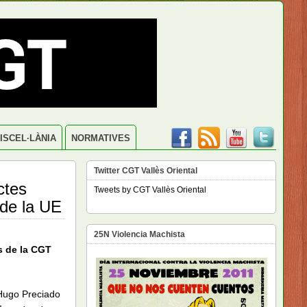
ISCEL·LÀNIA
NORMATIVES
Twitter CGT Vallès Oriental
ctes
Tweets by CGT Vallès Oriental
 de la UE
25N Violencia Machista
es de la CGT
 Hugo Preciado