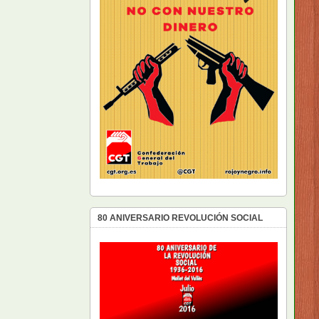
80 ANIVERSARIO REVOLUCIÓN SOCIAL