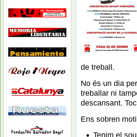
de treball.
No és un dia per
treballar ni tam
descansant. Toca 
Ens sobren motiu
Tenim el sou