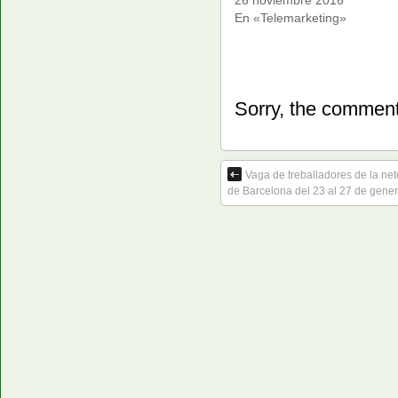
En «Telemarketing»
Sorry, the comment 
Vaga de treballadores de la nete
de Barcelona del 23 al 27 de gener