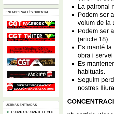
La patronal 
ENLACES VALLÉS ORIENTAL
Podem ser ac
volum de la 
Podem ser ac
(article 18)
Es manté la 
obra i servei
Es mantenen
habituals.
Seguim perde
nostres lliur
CONCENTRACI
ULTIMAS ENTRADAS
HORARIO DURANTE EL MES