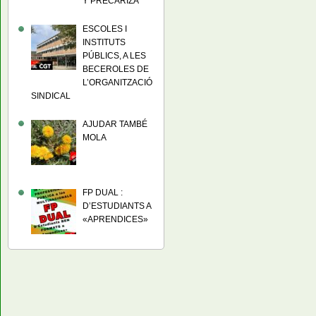
Y PRECARIZA
ESCOLES I
INSTITUTS
PÚBLICS, A LES
BECEROLES DE
L’ORGANITZACIÓ
SINDICAL
AJUDAR TAMBÉ
MOLA
FP DUAL :
D’ESTUDIANTS A
«APRENDICES»