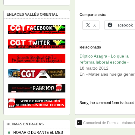
ENLACES VALLÉS ORIENTAL
Comparte esto:
X
Facebook
Relacionado
Díptico Azagra «Lo que la
reforma laboral esconde»
18 marzo 2012
En «Materiales huelga gener
Sorry, the comment form is closed a
Comunicat de Premsa- Valoraci
ULTIMAS ENTRADAS
HORARIO DURANTE EL MES