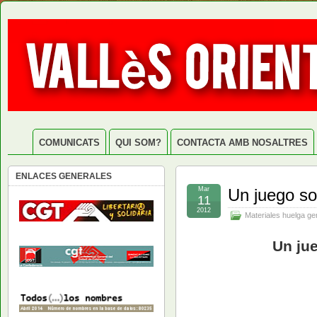
COMUNICATS
QUI SOM?
CONTACTA AMB NOSALTRES
ENLACES GENERALES
Mar
Un juego so
11
2012
Materiales huelga ge
Un ju