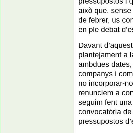
pressupostos i qu
això que, sense 
de febrer, us c
en ple debat d’e
Davant d’aquest 
plantejament a 
ambdues dates, r
companys i compa
no incorporar-no
renunciem a con
seguim fent una 
convocatòria de 
pressupostos d