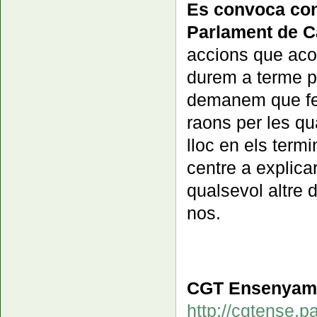
Es convoca con
Parlament de C
accions que aco
durem a terme per
demanem que feu
raons per les q
lloc en els term
centre a explica
qualsevol altre 
nos.
CGT Ensenyam
http://cgtense.p