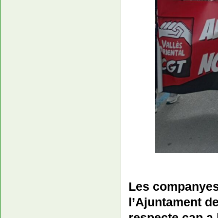
Les companyes 
l’Ajuntament de
respecte cap a 