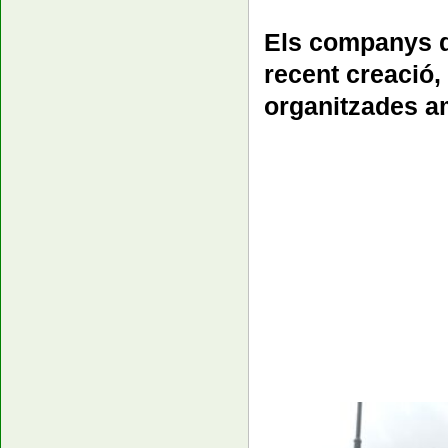
Els companys d
recent creació,
organitzades a