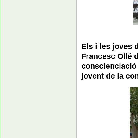
Els i les joves
Francesc Ollé d
conscienciació 
jovent de la co