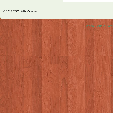
© 2014
CGT Vallès Oriental
Video & Audio Comm