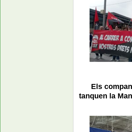
Els compan
tanquen la Mani