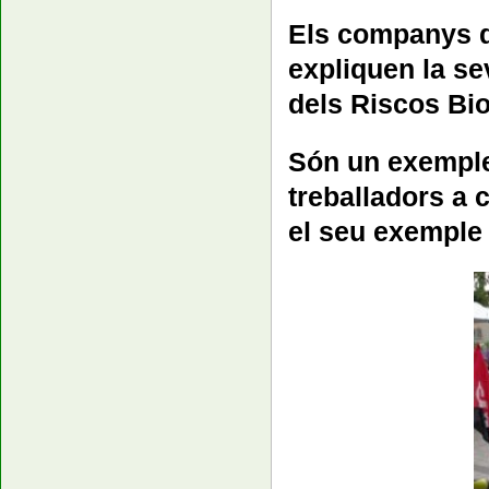
Els companys d
expliquen la se
dels Riscos Bio
Són un exemple 
treballadors a 
el seu exemple