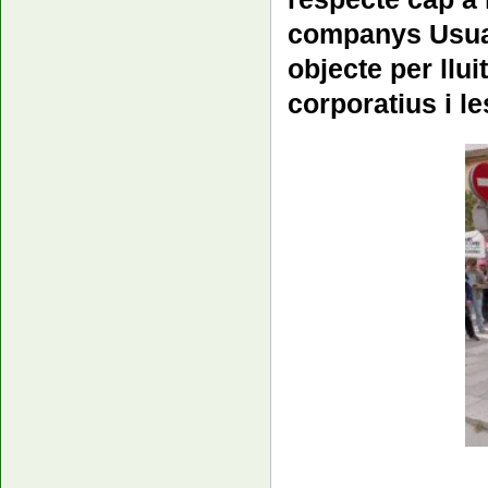
companys Usuari
objecte per llu
corporatius i le