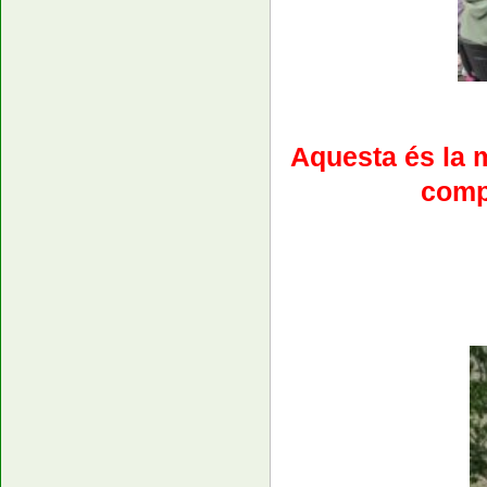
Aquesta és la 
comp