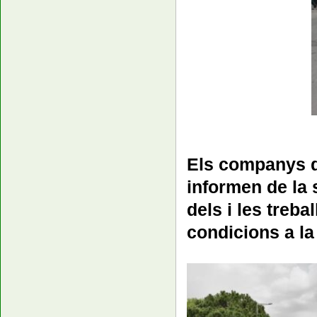
Els companys d
informen de la 
dels i les treba
condicions a la 