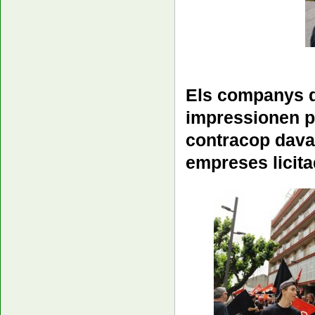
Els companys d
impressionen pe
contracop davan
empreses licita