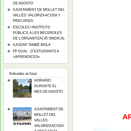
DE AGOSTO
AJUNTAMENT DE MOLLET DEL
VALLÈS: VALORIZA ACOSA Y
PRECARIZA
ESCOLES I INSTITUTS
PÚBLICS, A LES BECEROLES
DE L’ORGANITZACIÓ SINDICAL
AJUDAR TAMBÉ MOLA
FP DUAL : D’ESTUDIANTS A
«APRENDICES»
Entradas al Azar
HORARIO
DURANTE EL
MES DE AGOSTO
AJUNTAMENT DE
MOLLET DEL
A
VALLÈS:
VALORIZA ACOSA