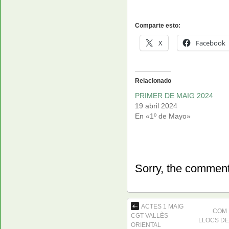
Comparte esto:
X
Facebook
Relacionado
PRIMER DE MAIG 2024
19 abril 2024
En «1º de Mayo»
Sorry, the comment 
ACTES 1 MAIG
COM 
CGT VALLÈS
LLOCS DE
ORIENTAL