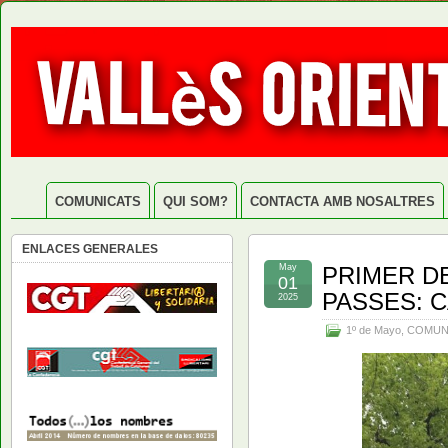
COMUNICATS
QUI SOM?
CONTACTA AMB NOSALTRES
ENLACES GENERALES
May
PRIMER DE
01
PASSES: C
2025
1º de Mayo
,
COMUN