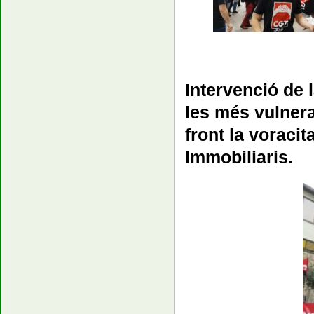
Intervenció de l
les més vulnera
front la voraci
Immobiliaris.