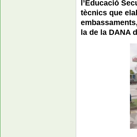
l’Educació Secu
tècnics que elab
embassaments,
la de la DANA d