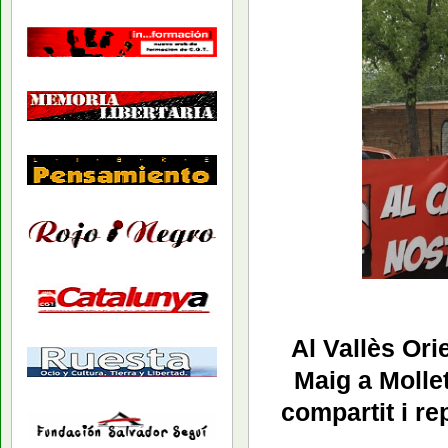
Al Vallès Or
Maig a Mollet
compartit
i re