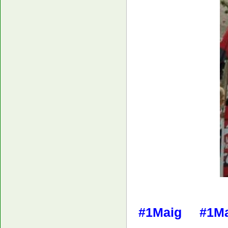
#1Maig #1M