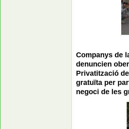
Companys de la
denuncien ober
Privatització de
gratuïta per par
negoci de les g