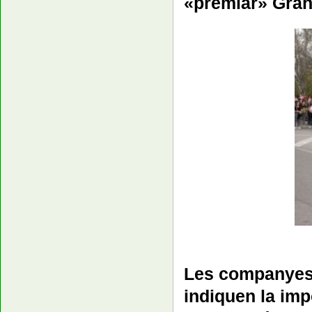
«premiar» Gran
Les companyes 
indiquen la imp