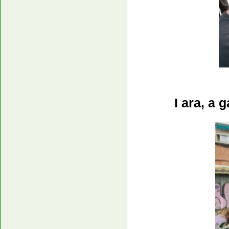
I ara, a