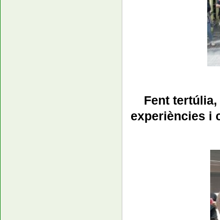
Fent tertúli
experiències i 