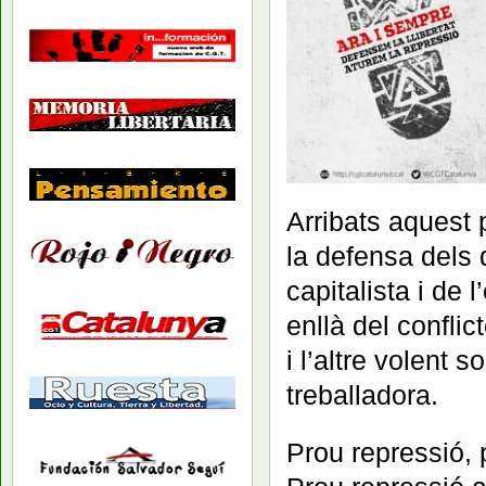
Arribats aquest 
la defensa dels d
capitalista i de 
enllà del confli
i l’altre volent 
treballadora.
Prou repressió,