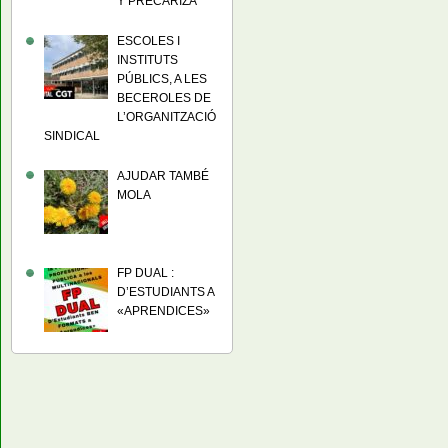
Y PRECARIZA
ESCOLES I
INSTITUTS
PÚBLICS, A LES
BECEROLES DE
L’ORGANITZACIÓ
SINDICAL
AJUDAR TAMBÉ
MOLA
FP DUAL :
D’ESTUDIANTS A
«APRENDICES»