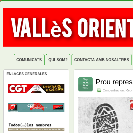
COMUNICATS
QUI SOM?
CONTACTA AMB NOSALTRES
ENLACES GENERALES
Sep
Prou repres
20
2017
Concentración
,
Repr