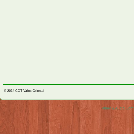
© 2014
CGT Vallès Oriental
Video & Audio Comm