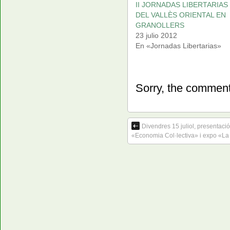
II JORNADAS LIBERTARIAS
DEL VALLÈS ORIENTAL EN
GRANOLLERS
23 julio 2012
En «Jornadas Libertarias»
Sorry, the comment 
Divendres 15 juliol, presentaci
«Economia Col·lectiva» i expo «La