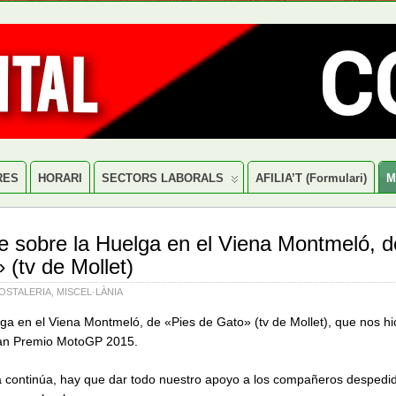
RES
HORARI
SECTORS LABORALS
AFILIA’T (formulari)
M
e sobre la Huelga en el Viena Montmeló, d
 (tv de Mollet)
OSTALERIA
,
MISCEL·LÀNIA
ga en el Viena Montmeló, de «Pies de Gato» (tv de Mollet), que nos hi
ran Premio MotoGP 2015.
 continúa, hay que dar todo nuestro apoyo a los compañeros despedido