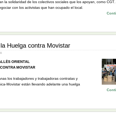
an la solidaridad de los colectivos sociales que los apoyan, como CGT. 
egociar con los activistas que han ocupado el local.
Cont
la Huelga contra Movistar
IA
ALLÈS ORIENTAL
 CONTRA MOVISTAR
as los trabajadores y trabajadoras contratas y
nica-Movistar están llevando adelante una huelga
Cont