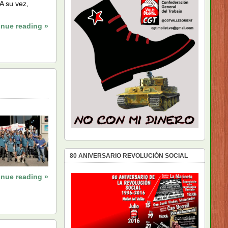
A su vez,
inue reading »
80 ANIVERSARIO REVOLUCIÓN SOCIAL
inue reading »