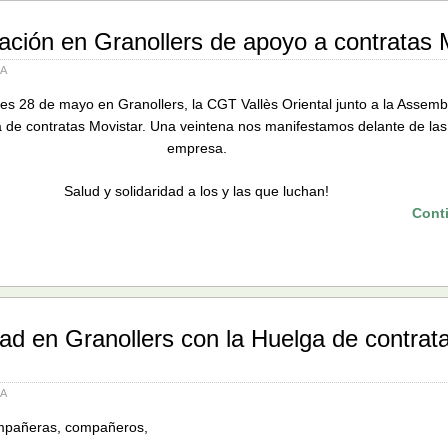
ación en Granollers de apoyo a contratas 
IA
es 28 de mayo en Granollers, la CGT Vallès Oriental junto a la Assembl
 de contratas Movistar. Una veintena nos manifestamos delante de las 
empresa.
Salud y solidaridad a los y las que luchan!
Cont
dad en Granollers con la Huelga de contrat
IA
pañeras, compañeros,