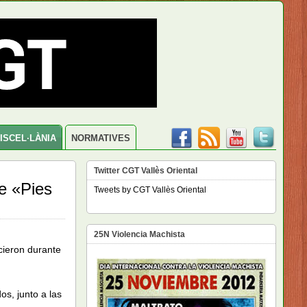
ISCEL·LÀNIA
NORMATIVES
Twitter CGT Vallès Oriental
e «Pies
Tweets by CGT Vallès Oriental
25N Violencia Machista
cieron durante
s, junto a las