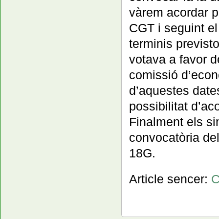
vàrem acordar p
CGT i seguint el 
terminis previst
votava a favor d
comissió d’econom
d’aquestes date
possibilitat d’a
Finalment els si
convocatòria de
18G.
Article sencer:
C