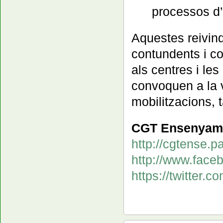
processos d’
Aquestes reivin
contundents i co
als centres i le
convoquen a la v
mobilitzacions, 
CGT Ensenyam
http://cgtense.p
http://www.fa
https://twitter