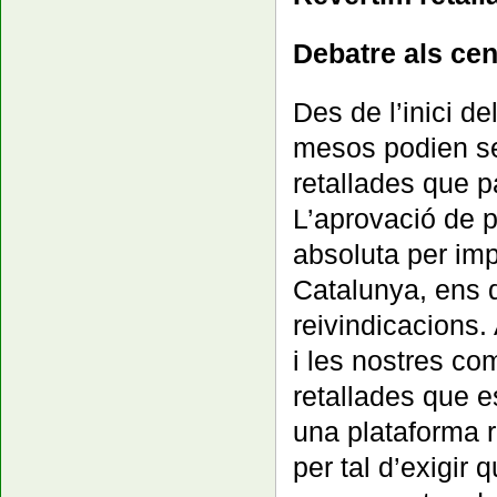
Debatre als ce
Des de l’inici d
mesos podien ser
retallades que p
L’aprovació de 
absoluta per impo
Catalunya, ens d
reivindicacions. 
i les nostres c
retallades que 
una plataforma 
per tal d’exigir