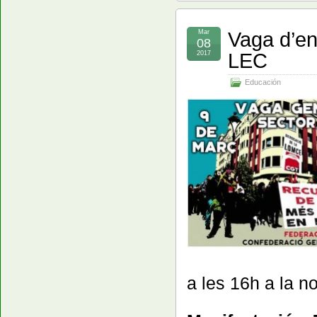
Vaga d’e
Mar
08
LEC
2017
Educación
a les 16h a la no