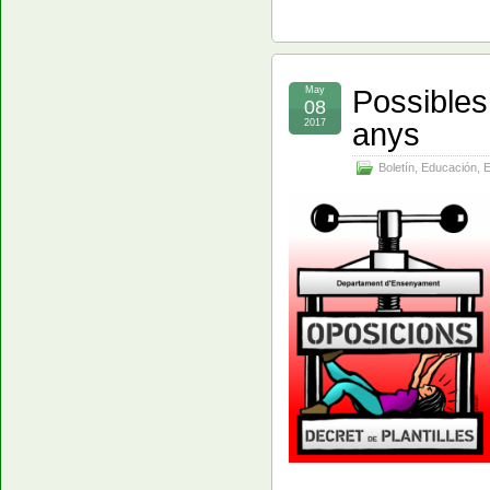
Possibles
May
08
anys
2017
Boletín
,
Educación
,