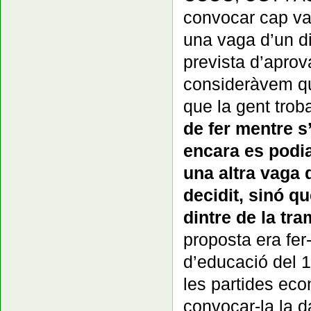
convocar cap va
una vaga d’un di
prevista d’apro
consideràvem qu
que la gent trob
de fer mentre s
encara es podia
una altra vaga d
decidit, sinó q
dintre de la tr
proposta era fer
d’educació del 
les partides ec
convocar-la la d