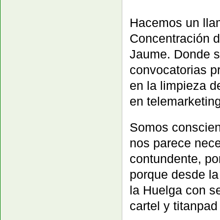
Hacemos un llama
Concentración d
Jaume. Donde se 
convocatorias p
en la limpieza de
en telemarketin
Somos conscient
nos parece nec
contundente, po
porque desde la 
la Huelga con s
cartel y titanpa