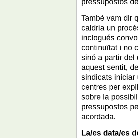
pressupostos de 
També vam dir q
caldria un procé
inclogués convo
continuïtat i no
sinó a partir de
aquest sentit, 
sindicats inicia
centres per expl
sobre la possibil
pressupostos pe
acordada.
La/es data/es d