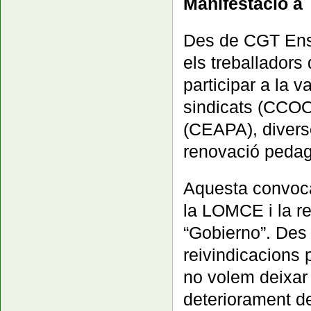
Manifestació a 
Des de CGT Ense
els treballadors
participar a la 
sindicats (CCO
(CEAPA), divers
renovació pedag
Aquesta convocat
la LOMCE i la re
“Gobierno”. De
reivindicacions 
no volem deixar
deteriorament de