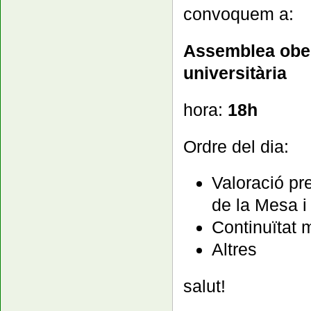
convoquem a:
Assemblea obert
universitària
hora:
18h
Ordre del dia:
Valoració p
de la Mesa i 
Continuïtat m
Altres
salut!