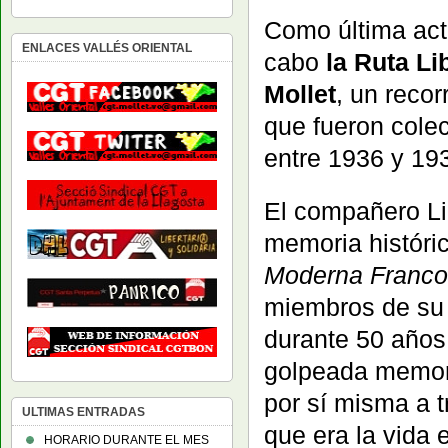
Como última act
ENLACES VALLÉS ORIENTAL
cabo
la Ruta Li
Mollet
, un recor
que fueron colec
entre 1936 y 19
El compañero Li
memoria históri
Moderna Franco
miembros de su 
durante 50 años
golpeada memori
por sí misma a 
ULTIMAS ENTRADAS
que era la vida e
HORARIO DURANTE EL MES