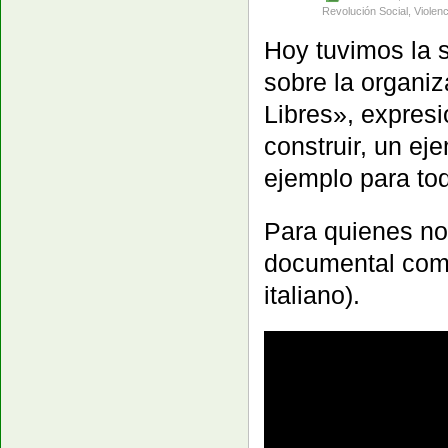
Revolución Social
,
Violen
Hoy tuvimos la 
sobre la organiz
Libres», expres
construir, un ej
ejemplo para to
Para quienes no 
documental comp
italiano).