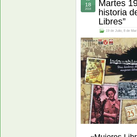
Martes 19
18
historia 
2016
Libres”
19 de Julio
,
8 de Mar
«Mujeres Libr