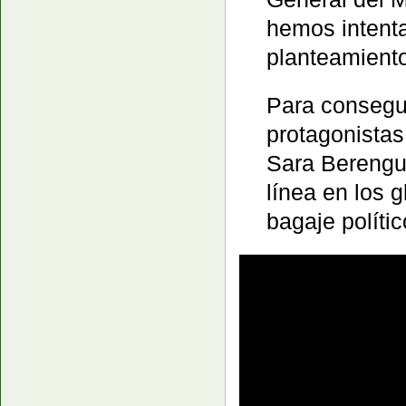
hemos intenta
planteamiento
Para consegu
protagonistas
Sara Berengu
línea en los 
bagaje políti