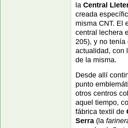
la
Central Llete
creada específic
misma CNT. El 
central lechera 
205), y no tenía
actualidad, con 
de la misma.
Desde allí cont
punto emblemát
otros centros co
aquel tiempo, c
fábrica textil de
Serra
(la
farine