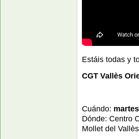
Estáis todas y t
CGT Vallès Orie
Cuándo:
martes
Dónde: Centro 
Mollet del Vallès