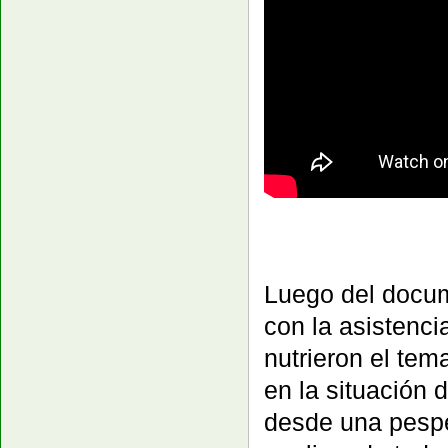
Luego del docum
con la asistenc
nutrieron el tem
en la situación 
desde una pespec