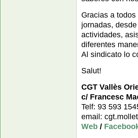
Gracias a todos 
jornadas, desde
actividades, asi
diferentes maner
Al sindicato lo 
Salut!
CGT Vallès Orie
c/ Francesc Mac
Telf: 93 593 15
email: cgt.moll
Web
/
Faceboo