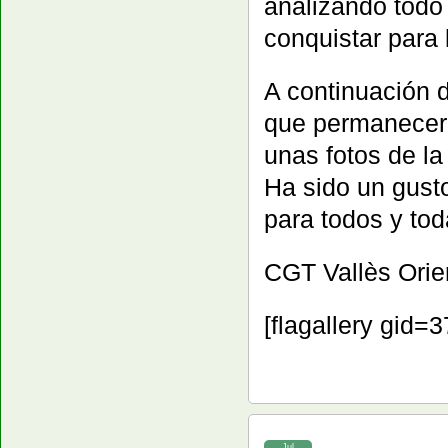
analizando todo
conquistar para
A continuación d
que permanecerá 
unas fotos de la
Ha sido un gust
para todos y tod
CGT Vallès Orie
[flagallery gid=3
Jul