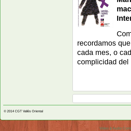
mac
Inte
Como
recordamos que
cada mes, o cad
complicidad del
© 2014
CGT Vallès Oriental
Video & Audio Comm