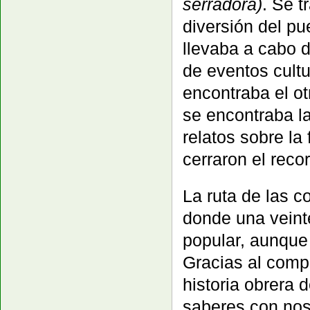
serradora)
. Se t
diversión del pu
llevaba a cabo d
de eventos cultu
encontraba el otr
se encontraba la
relatos sobre la 
cerraron el recor
La ruta de las c
donde una veinte
popular, aunque
Gracias al comp
historia obrera 
saberes con nos