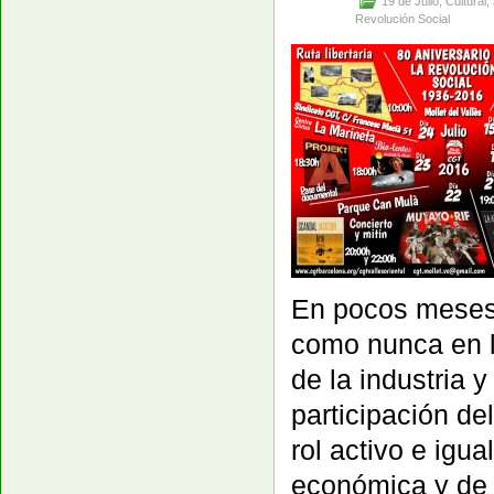
19 de Julio
,
Cultural
,
Revolución Social
En pocos meses
como nunca en la
de la industria y
participación de
rol activo e igua
económica y de 