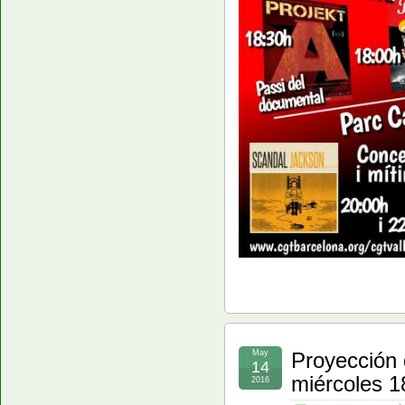
May
Proyección 
14
miércoles 1
2016