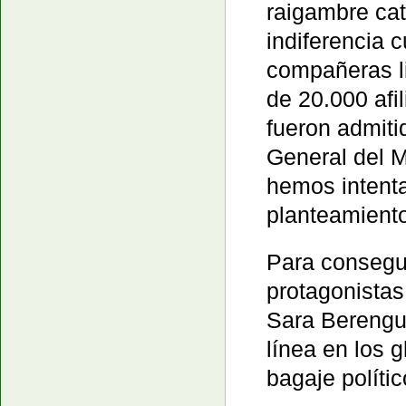
raigambre cat
indiferencia
compañeras li
de 20.000 afi
fueron admiti
General del M
hemos intenta
planteamiento
Para consegu
protagonistas
Sara Berengu
línea en los 
bagaje políti