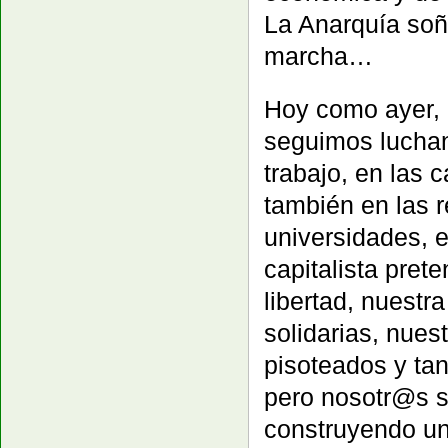
La Anarquía soñ
marcha…
Hoy como ayer, 
seguimos luchan
trabajo, en las 
también en las r
universidades, 
capitalista pret
libertad, nuestr
solidarias, nues
pisoteados y ta
pero nosotr@s 
construyendo un 