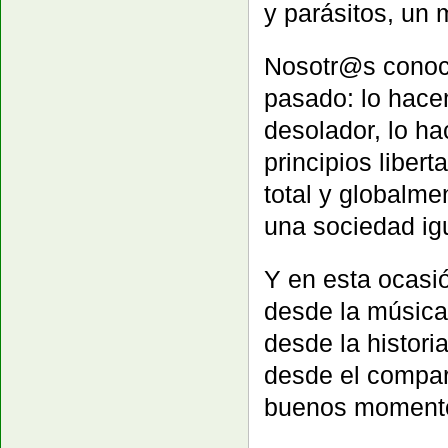
y parásitos, un 
Nosotr@s conoc
pasado: lo hace
desolador, lo h
principios liber
total y globalme
una sociedad igua
Y en esta ocasi
desde la música
desde la histori
desde el compa
buenos momentos