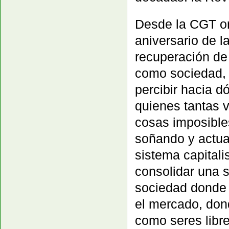
Desde la CGT or
aniversario de 
recuperación de
como sociedad, 
percibir hacia 
quienes tantas 
cosas imposible
soñando y actua
sistema capitali
consolidar una so
sociedad donde l
el mercado, don
como seres libre