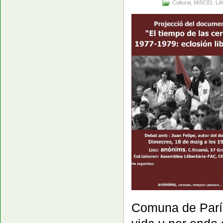
Cultural
,
MISCEL·LÀ
Comuna de París