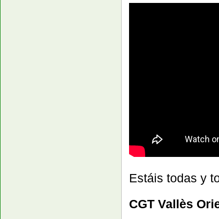
Estáis todas y t
CGT Vallès Orie