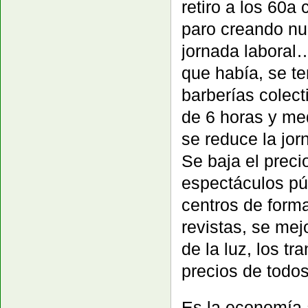
retiro a los 60a 
paro creando nu
jornada laboral…
que había, se te
barberías colect
de 6 horas y med
se reduce la jo
Se baja el preci
espectáculos púb
centros de forma
revistas, se mej
de la luz, los t
precios de todos
Es la economía a