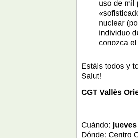
uso de mil
«sofisticad
nuclear (po
individuo d
conozca el 
Estáis todos y t
Salut!
CGT Vallès Orie
Cuándo:
jueves 
Dónde: Centro 