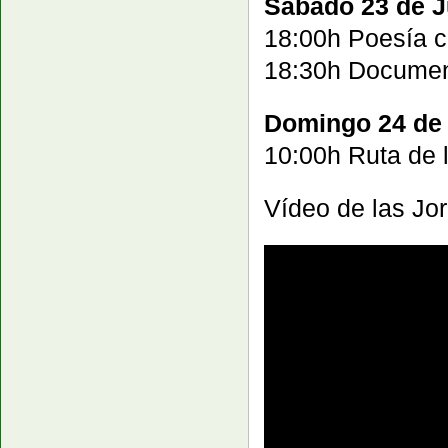
Sábado 23 de Ju
18:00h Poesía co
18:30h Document
Domingo 24 de J
10:00h Ruta de l
Vídeo de las Jo