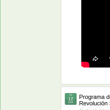
Jul
Programa de
12
Revolución 
2016