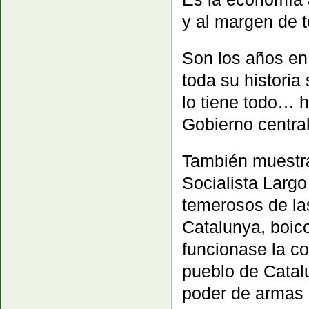
y al margen de t
Son los años en
toda su historia 
lo tiene todo… h
Gobierno central
También muestra
Socialista Larg
temerosos de la
Catalunya, boic
funcionase la co
pueblo de Catalu
poder de armas