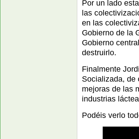
Por un lado esta
las colectivizac
en las colectivi
Gobierno de la G
Gobierno centra
destruirlo.
Finalmente Jordi
Socializada, de 
mejoras de las m
industrias lácte
Podéis verlo to