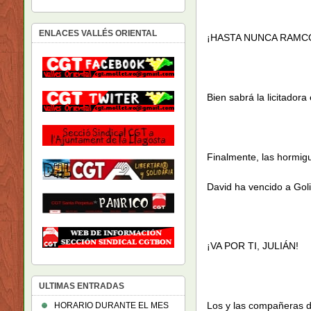
ENLACES VALLÉS ORIENTAL
¡HASTA NUNCA RAMCO
Bien sabrá la licitador
Finalmente, las hormig
David ha vencido a Goli
¡VA POR TI, JULIÁN!
ULTIMAS ENTRADAS
Los y las compañeras d
HORARIO DURANTE EL MES