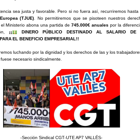
ncia sea justa y favorable. Pero si no fuera así, recurriremos hasta
 Europea (TJUE)
. No permitiremos que se pisoteen nuestros derech
el Ministerio abona una partida de
745.000€ anuales
por la diferenci
ión,
¡¡
DINERO PÚBLICO DESTINADO AL SALARIO DE
PARA EL BENEFICIO EMPRESARIAL!!
iremos luchando por la dignidad y los derechos de las y los trabajador
 fuese necesario sindicalmente.
​-Sección Sindical CGT-UTE AP7 VALLÉS-​