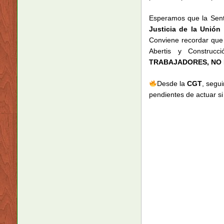
Esperamos que la Sente
Justicia de la Unión
Conviene recordar que 
Abertis y Construcc
TRABAJADORES, NO 
Desde la
CGT
, segu
pendientes de actuar si