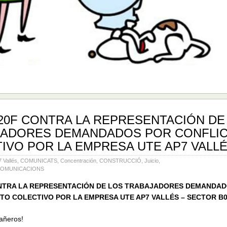
 20F CONTRA LA REPRESENTACIÓN DE
JADORES DEMANDADOS POR CONFLI
IVO POR LA EMPRESA UTE AP7 VALL
Vallés
,
COMUNICATS
,
Concentración
,
CONSTRUCCIÓ
,
Juicio
,
COMUNICACIONS
ONTRA LA REPRESENTACIÓN DE LOS TRABAJADORES DEMANDA
TO COLECTIVO POR LA EMPRESA UTE AP7 VALLÉS – SECTOR B
ros! ​ ​ ​