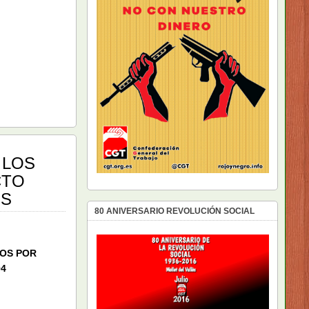
 LOS
CTO
ÉS
80 ANIVERSARIO REVOLUCIÓN SOCIAL
DOS POR
04