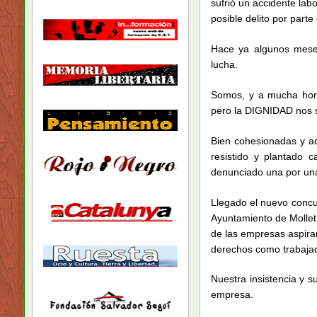
sufrió un accidente lab
posible delito por part
Hace ya algunos meses
lucha.
Somos, y a mucha honra
pero la DIGNIDAD nos so
Bien cohesionadas y a
resistido y plantado
denunciado una por una 
Llegado el nuevo concurs
Ayuntamiento de Mollet 
de las empresas aspira
derechos como trabaja
Nuestra insistencia y 
empresa.