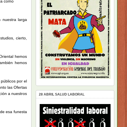
cia como
 nuestra larga
udios, cierto,
Oriental hemos
 También hemos
 públicos por el
nto las Ofertas
ción a nuestros
28 ABRIL SALUD LABORAL
 de esa funesta