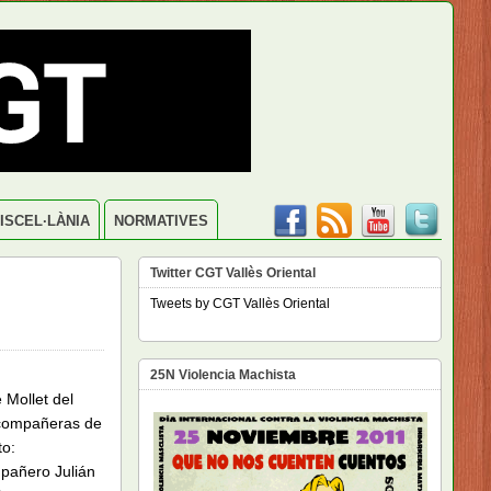
ISCEL·LÀNIA
NORMATIVES
Twitter CGT Vallès Oriental
Tweets by CGT Vallès Oriental
25N Violencia Machista
 Mollet del
compañeras de
to:
pañero Julián