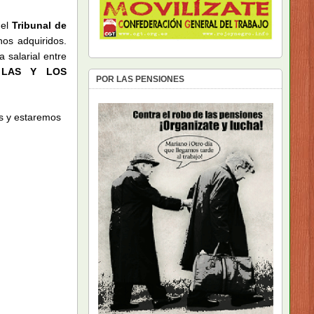
 el
Tribunal de
os adquiridos.
a salarial entre
 LAS Y LOS
POR LAS PENSIONES
es y estaremos