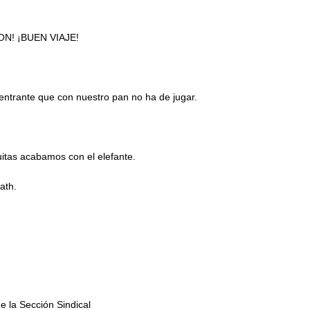
N! ¡BUEN VIAJE!
a entrante que con nuestro pan no ha de jugar.
uitas acabamos con el elefante.
ath.
e la Sección Sindical