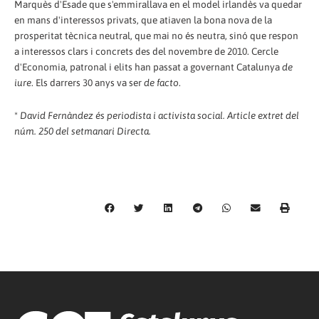
Marquès d'Esade que s'emmirallava en el model irlandès va quedar
en mans d'interessos privats, que atiaven la bona nova de la
prosperitat tècnica neutral, que mai no és neutra, sinó que respon
a interessos clars i concrets des del novembre de 2010. Cercle
d'Economia, patronal i elits han passat a governant Catalunya
de
iure
. Els darrers 30 anys va ser
de facto
.
*
David Fernàndez és periodista i activista social. Article extret del
núm. 250 del setmanari Directa.