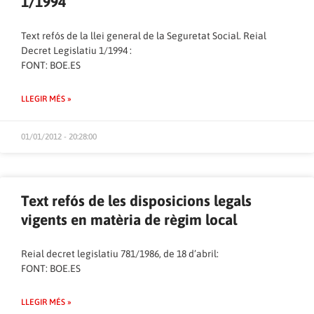
1/1994
Text refós de la llei general de la Seguretat Social. Reial
Decret Legislatiu 1/1994 :
FONT:
BOE.ES
LLEGIR MÉS »
01/01/2012 - 20:28:00
Text refós de les disposicions legals
vigents en matèria de règim local
Reial decret legislatiu 781/1986, de 18 d’abril:
FONT:
BOE.ES
LLEGIR MÉS »