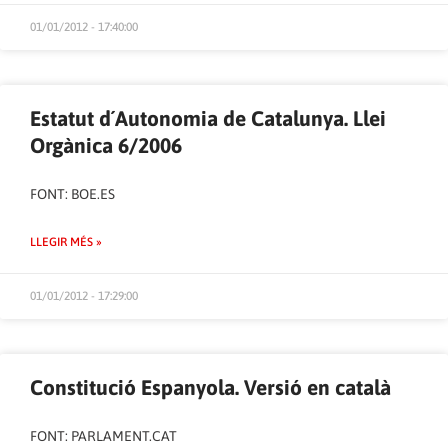
01/01/2012 - 17:40:00
Estatut d´Autonomia de Catalunya. Llei
Orgànica 6/2006
FONT:
BOE.ES
LLEGIR MÉS »
01/01/2012 - 17:29:00
Constitució Espanyola. Versió en català
FONT:
PARLAMENT.CAT