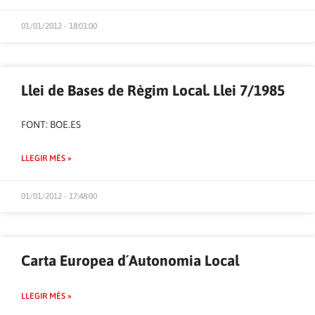
01/01/2012 - 18:01:00
Llei de Bases de Règim Local. Llei 7/1985
FONT:
BOE.ES
LLEGIR MÉS »
01/01/2012 - 17:48:00
Carta Europea d´Autonomia Local
LLEGIR MÉS »