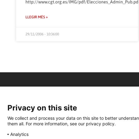
http://www.cgt.org.es/IMG/pdf/Elecciones_Admin_Pub.pd
LLEGIR MÉS »
29/11/2006 - 10:36:00
Privacy on this site
We collect and process your data on this site to better understan
them all. For more information, see our privacy policy.
Analytics