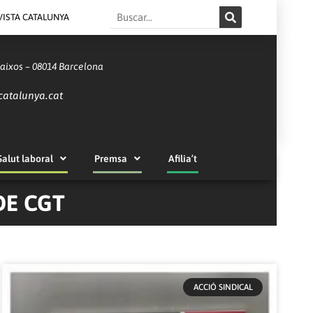
Search
VISTA CATALUNYA
Baixos – 08014 Barcelona
catalunya.cat
Salut laboral
Premsa
Afilia’t
DE CGT
ACCIÓ SINDICAL