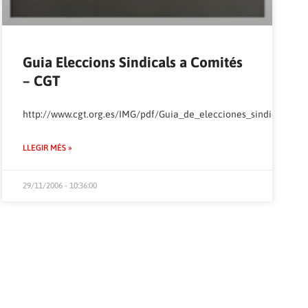
Guia Eleccions Sindicals a Comités
– CGT
http://www.cgt.org.es/IMG/pdf/Guia_de_elecciones_sindicales.pd
LLEGIR MÉS »
29/11/2006 - 10:36:00