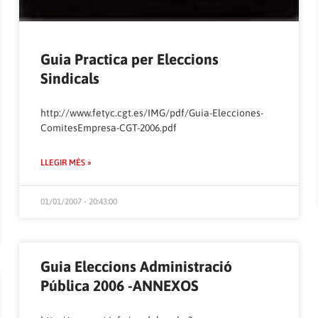
Guia Practica per Eleccions
Sindicals
http://www.fetyc.cgt.es/IMG/pdf/Guia-Elecciones-
ComitesEmpresa-CGT-2006.pdf
LLEGIR MÉS »
01/01/2007 - 20:43:00
Guia Eleccions Administració
Pública 2006 -ANNEXOS