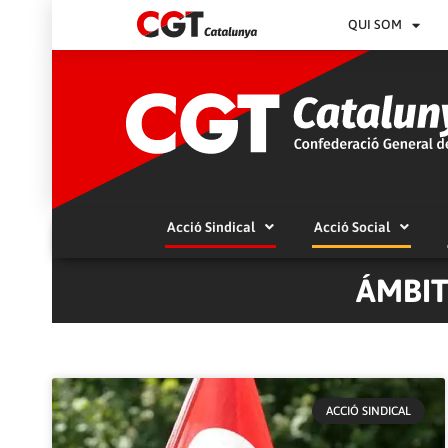
QUI SOM
Acció Sindical
Acció Social
ÁMBIT
ACCIÓ SINDICAL