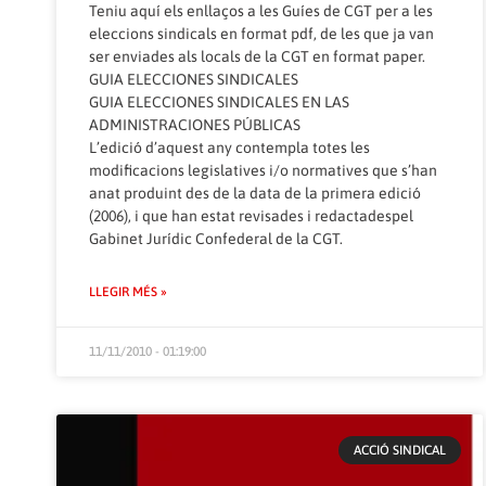
Teniu aquí els enllaços a les Guíes de CGT per a les
eleccions sindicals en format pdf, de les que ja van
ser enviades als locals de la CGT en format paper.
GUIA ELECCIONES SINDICALES
GUIA ELECCIONES SINDICALES EN LAS
ADMINISTRACIONES PÚBLICAS
L’edició d’aquest any contempla totes les
modificacions legislatives i/o normatives que s’han
anat produint des de la data de la primera edició
(2006), i que han estat revisades i redactadespel
Gabinet Jurídic Confederal de la CGT.
LLEGIR MÉS »
11/11/2010 - 01:19:00
ACCIÓ SINDICAL