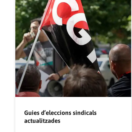
Guies d’eleccions sindicals
actualitzades