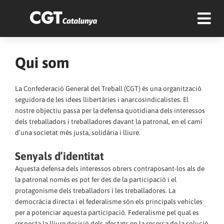
Qui som
La Confederació General del Treball (CGT) és una organització
seguidora de les idees llibertàries i anarcosindicalistes. El
nostre objectiu passa per la defensa quotidiana dels interessos
dels treballadors i treballadores davant la patronal, en el camí
d’una societat més justa, solidària i lliure.
Senyals d’identitat
Aquesta defensa dels interessos obrers contraposant-los als de
la patronal només es pot fer des de la participació i el
protagonisme dels treballadors i les treballadores. La
democràcia directa i el federalisme són els principals vehicles
per a potenciar aquesta participació. Federalisme pel qual es
respecta la lliure decisió dels afectats en la recerca de la solució