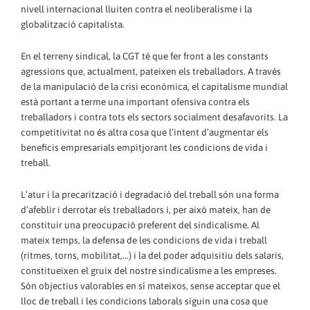
nivell internacional lluiten contra el neoliberalisme i la
globalització capitalista.
En el terreny sindical, la CGT té que fer front a les constants
agressions que, actualment, pateixen els treballadors. A través
de la manipulació de la crisi econòmica, el capitalisme mundial
està portant a terme una important ofensiva contra els
treballadors i contra tots els sectors socialment desafavorits. La
competitivitat no és altra cosa que l’intent d’augmentar els
beneficis empresarials empitjorant les condicions de vida i
treball.
L’atur i la precarització i degradació del treball són una forma
d’afeblir i derrotar els treballadors i, per això mateix, han de
constituir una preocupació preferent del sindicalisme. Al
mateix temps, la defensa de les condicions de vida i treball
(ritmes, torns, mobilitat,...) i la del poder adquisitiu dels salaris,
constitueixen el gruix del nostre sindicalisme a les empreses.
Són objectius valorables en sí mateixos, sense acceptar que el
lloc de treball i les condicions laborals siguin una cosa que