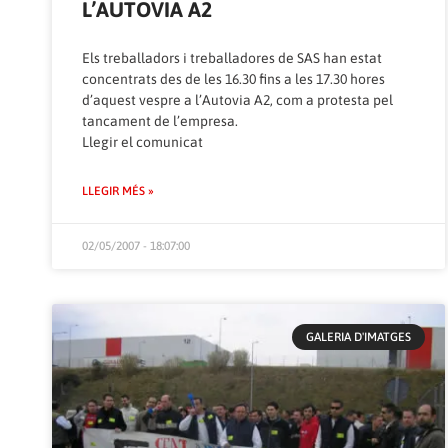
L’AUTOVIA A2
Els treballadors i treballadores de SAS han estat
concentrats des de les 16.30 fins a les 17.30 hores
d’aquest vespre a l’Autovia A2, com a protesta pel
tancament de l’empresa.
Llegir el comunicat
LLEGIR MÉS »
02/05/2007 - 18:07:00
GALERIA D'IMATGES