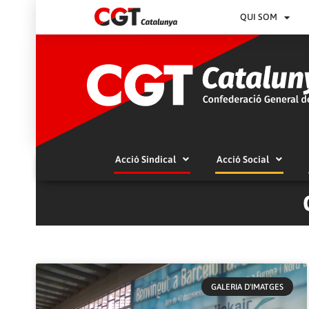
QUI SOM
Acció Sindical
Acció Social
GALERIA D'IMATGES