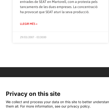
entrades de SEAT en Martorell, com a protesta pels
tancaments de les dues empreses. La concentració
ha provocat que SEAT aturi la seva producció.
LLEGIR MÉS »
29/03/2007 - 03:30:00
Privacy on this site
We collect and process your data on this site to better understan
them all. For more information, see our privacy policy.