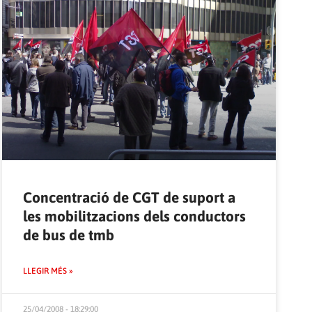
Concentració de CGT de suport a
les mobilitzacions dels conductors
de bus de tmb
LLEGIR MÉS »
25/04/2008 - 18:29:00