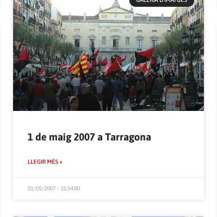
GALERIA D'IMATGES
1 de maig 2007 a Tarragona
LLEGIR MÉS »
01/05/2007 - 21:54:00