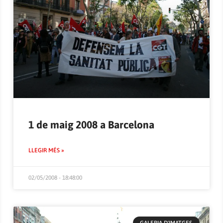
1 de maig 2008 a Barcelona
LLEGIR MÉS »
02/05/2008 - 18:48:00