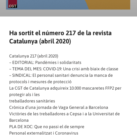
Ha sortit el número 217 de la revista
Catalunya (abril 2020)
Catalunya 217 (abril 2020)
– EDITORIAL: Pandèmies i solidaritats
– TEMA DEL MES: COVID-19: Una crisi amb biaix de classe
– SINDICAL: El personal sanitari denuncia la manca de
protocols i mesures de protecció
La CGT de Catalunya adquireix 10.000 mascaretes FFP2 per
protegir als i les
treballadores sanitàries
Crònica d’una jornada de Vaga General a Barcelona
Victòries de les treballadores a Cepsa i a la Universitat de
Barcelona
PLA DE XOC: Que no passi el de sempre
Personal externalitzat i Coronavirus