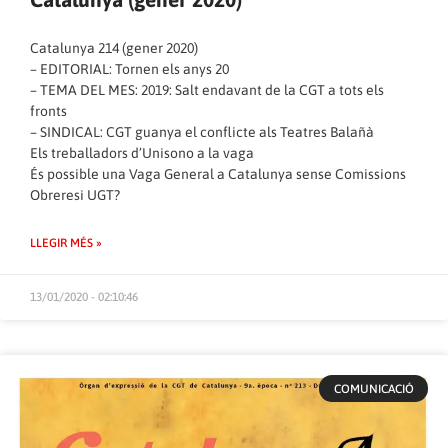
Catalunya 214 (gener 2020)
– EDITORIAL: Tornen els anys 20
– TEMA DEL MES: 2019: Salt endavant de la CGT a tots els
fronts
– SINDICAL: CGT guanya el conflicte als Teatres Balañà
Els treballadors d’Unisono a la vaga
És possible una Vaga General a Catalunya sense Comissions
Obreresi UGT?
LLEGIR MÉS »
13/01/2020 - 02:10:46
COMUNICACIÓ