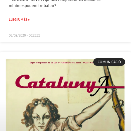
mínimespodem treballar?
LLEGIR MÉS »
08/02/2020 - 00:25:23
COMUNICACIÓ