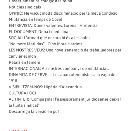
L’assetjament psicològic a la feina
Notícies sindicals
OPINIÓ: He viscut molta discriminació per la meva condició
Militància en temps de Covid
ENTREVISTA: Dones valentes. Lorena i Hortènsia
EL DOCUMENT: Dona i medicina
SOCIAL: L’armari que encara hi és a les aules
“No more Matildas”… O no More Harriets
LES NOSTRES VEUS: Una nova generació de treballadores per
canviar el món
Relats en femení
INTERNACIONAL: Als nostres companys de militància…
DINAMITA DE CERVELL: Les anarcofeministes a la vaga de
1918
VISIBILITZEM-NOS: Hipàtia d’Alexandria
CULTURA I OCI
AL TINTER: “Compaginar l’assessorament jurídic sense deixar
la lluita sindical”
Descarrega la versió en pdf