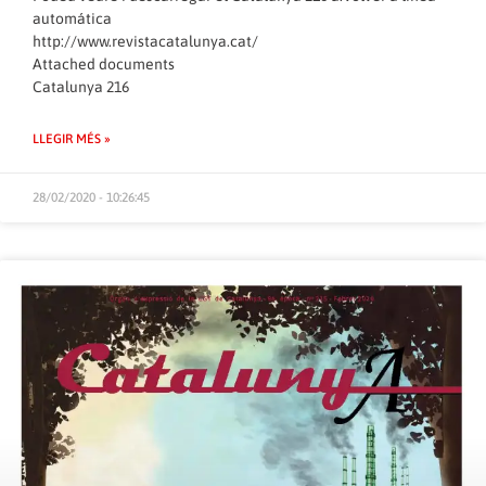
automática
http://www.revistacatalunya.cat/
Attached documents
Catalunya 216
LLEGIR MÉS »
28/02/2020 - 10:26:45