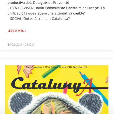
productiva dels Delegats de Prevenció
– L’ENTREVISTA: Union Communiste Libertaire de França: “La
unificació fa que siguem una alternativa creïble”
– SOCIAL: Qui està cremant Catalunya?
LLEGIR MÉS »
14/11/2019 - 16:03:34