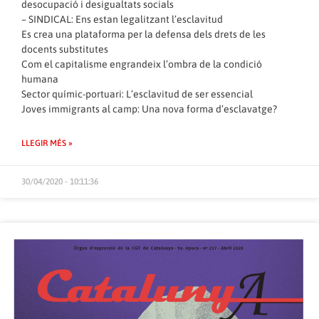
desocupació i desigualtats socials
– SINDICAL: Ens estan legalitzant l’esclavitud
Es crea una plataforma per la defensa dels drets de les
docents substitutes
Com el capitalisme engrandeix l’ombra de la condició
humana
Sector químic-portuari: L’esclavitud de ser essencial
Joves immigrants al camp: Una nova forma d’esclavatge?
LLEGIR MÉS »
30/04/2020 - 10:11:36