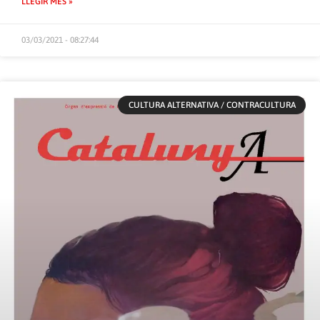
LLEGIR MÉS »
03/03/2021 - 08:27:44
CULTURA ALTERNATIVA / CONTRACULTURA