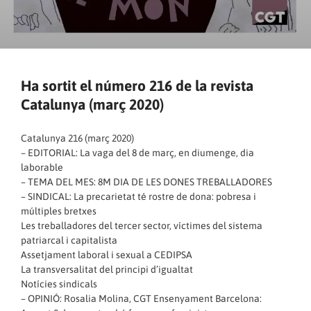
Ha sortit el número 216 de la revista
Catalunya (març 2020)
Catalunya 216 (març 2020)
– EDITORIAL: La vaga del 8 de març, en diumenge, dia
laborable
– TEMA DEL MES: 8M DIA DE LES DONES TREBALLADORES
– SINDICAL: La precarietat té rostre de dona: pobresa i
múltiples bretxes
Les treballadores del tercer sector, víctimes del sistema
patriarcal i capitalista
Assetjament laboral i sexual a CEDIPSA
La transversalitat del principi d’igualtat
Notícies sindicals
– OPINIÓ: Rosalia Molina, CGT Ensenyament Barcelona: