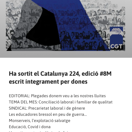
Ha sortit el Catalunya 224, edició #8M
escrit íntegrament per dones
EDITORIAL:
Plegades donem veu a les nostres lluites
TEMA DEL MES:
Conciliació laboral i familiar de qualitat
SINDICAL: Precarietat laboral i de gènere
Les educadores bressol en peu de guerra…
Monserveis, l’explotació salvatge
Educació, Covid i dona