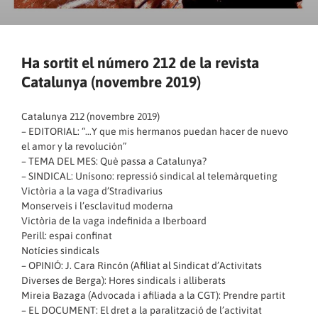
Ha sortit el número 212 de la revista
Catalunya (novembre 2019)
Catalunya 212 (novembre 2019)
– EDITORIAL: “…Y que mis hermanos puedan hacer de nuevo
el amor y la revolución”
– TEMA DEL MES: Què passa a Catalunya?
– SINDICAL: Unísono: repressió sindical al telemàrqueting
Victòria a la vaga d’Stradivarius
Monserveis i l’esclavitud moderna
Victòria de la vaga indefinida a Iberboard
Perill: espai confinat
Notícies sindicals
– OPINIÓ: J. Cara Rincón (Afiliat al Sindicat d’Activitats
Diverses de Berga): Hores sindicals i alliberats
Mireia Bazaga (Advocada i afiliada a la CGT): Prendre partit
– EL DOCUMENT: El dret a la paralització de l’activitat