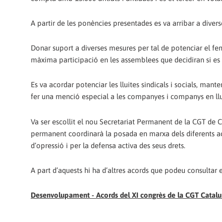
A partir de les ponències presentades es va arribar a diver
Donar suport a diverses mesures per tal de potenciar el fe
màxima participació en les assemblees que decidiran si es 
Es va acordar potenciar les lluites sindicals i socials, manten
fer una menció especial a les companyes i companys en llu
Va ser escollit el nou Secretariat Permanent de la CGT de C
permanent coordinarà la posada en marxa dels diferents acor
d’opressió i per la defensa activa des seus drets.
A part d’aquests hi ha d’altres acords que podeu consultar
Desenvolupament - Acords del XI congrès de la CGT Catalun