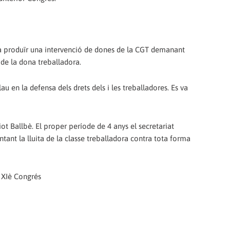
 va produïr una intervenció de dones de la CGT demanant
de la dona treballadora.
lau en la defensa dels drets dels i les treballadores. Es va
ot Ballbè. El proper període de 4 anys el secretariat
tant la lluita de la classe treballadora contra tota forma
l XIè Congrés