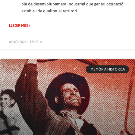
pla de desenvolupament industrial que generi ocupació
estable i de qualitat al territori.
LLEGIR MÉS »
02/07/2026 - 13:18:14
MEMÒRIA HISTÒRICA