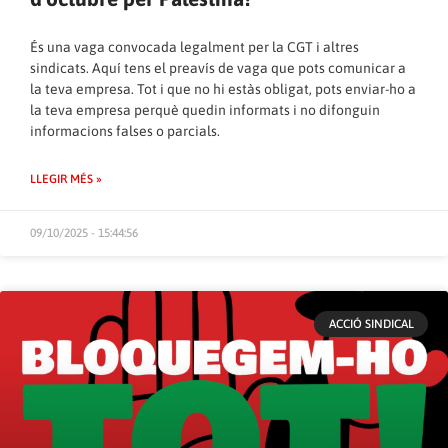
És una vaga convocada legalment per la CGT i altres
sindicats. Aquí tens el preavís de vaga que pots comunicar a
la teva empresa. Tot i que no hi estàs obligat, pots enviar-ho a
la teva empresa perquè quedin informats i no difonguin
informacions falses o parcials.
LLEGIR MÉS »
09/10/2025 - 15:44:56
ACCIÓ SINDICAL