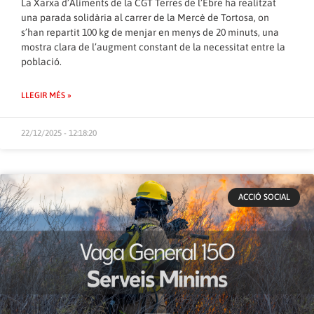
La Xarxa d’Aliments de la CGT Terres de l’Ebre ha realitzat
una parada solidària al carrer de la Mercè de Tortosa, on
s’han repartit 100 kg de menjar en menys de 20 minuts, una
mostra clara de l’augment constant de la necessitat entre la
població.
LLEGIR MÉS »
22/12/2025 - 12:18:20
ACCIÓ SOCIAL