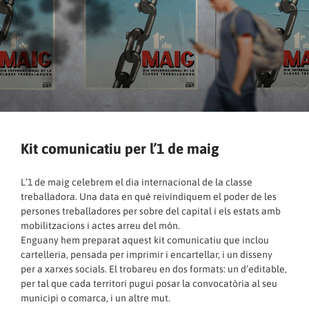
Kit comunicatiu per l’1 de maig
L’1 de maig celebrem el dia internacional de la classe
treballadora. Una data en què reivindiquem el poder de les
persones treballadores per sobre del capital i els estats amb
mobilitzacions i actes arreu del món.
Enguany hem preparat aquest kit comunicatiu que inclou
cartelleria, pensada per imprimir i encartellar, i un disseny
per a xarxes socials. El trobareu en dos formats: un d’editable,
per tal que cada territori pugui posar la convocatòria al seu
municipi o comarca, i un altre mut.