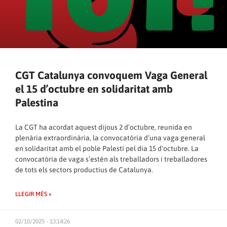
CGT Catalunya convoquem Vaga General
el 15 d’octubre en solidaritat amb
Palestina
La CGT ha acordat aquest dijous 2 d’octubre, reunida en
plenària extraordinària, la convocatòria d’una vaga general
en solidaritat amb el poble Palestí pel dia 15 d’octubre. La
convocatòria de vaga s’estén als treballadors i treballadores
de tots els sectors productius de Catalunya.
LLEGIR MÉS »
02/10/2025 - 13:14:26