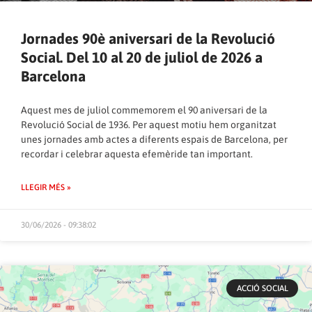
Jornades 90è aniversari de la Revolució
Social. Del 10 al 20 de juliol de 2026 a
Barcelona
Aquest mes de juliol commemorem el 90 aniversari de la
Revolució Social de 1936. Per aquest motiu hem organitzat
unes jornades amb actes a diferents espais de Barcelona, per
recordar i celebrar aquesta efemèride tan important.
LLEGIR MÉS »
30/06/2026 - 09:38:02
ACCIÓ SOCIAL