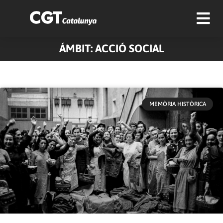
ÁMBIT: ACCIÓ SOCIAL
Pàgina
Pàgina
Pàgina
Pàgina
MEMÒRIA HISTÒRICA