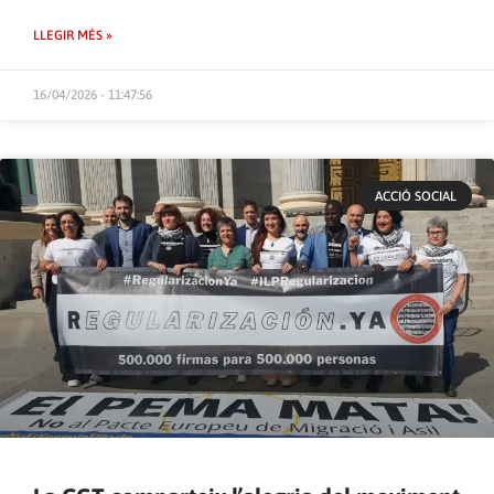
LLEGIR MÉS »
16/04/2026 - 11:47:56
ACCIÓ SOCIAL