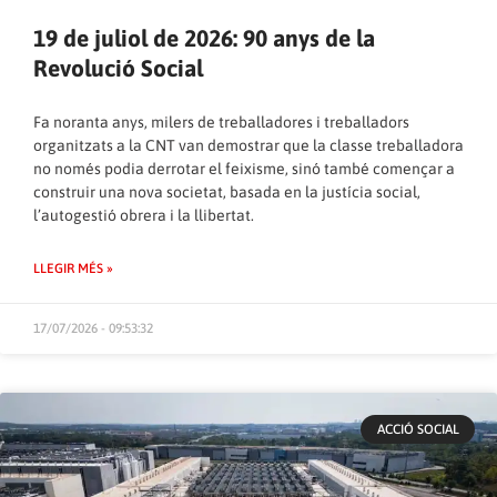
19 de juliol de 2026: 90 anys de la
Revolució Social
Fa noranta anys, milers de treballadores i treballadors
organitzats a la CNT van demostrar que la classe treballadora
no només podia derrotar el feixisme, sinó també començar a
construir una nova societat, basada en la justícia social,
l’autogestió obrera i la llibertat.
LLEGIR MÉS »
17/07/2026 - 09:53:32
ACCIÓ SOCIAL