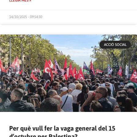
LLEGIR MÉS »
14/10/2025 - 09:54:30
ACCIÓ SOCIAL
Per què vull fer la vaga general del 15
d’octubre per Palestina?