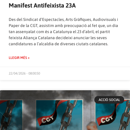
Manifest Antifeixista 23A
Des del Sindicat d’Espectacles, Arts Gràfiques, Audiovisuals i
Paper de la CGT, assistim amb preocupació al fet que, un dia
tan assenyalat com és a Catalunya el 23 d’abril, el partit
feixista Aliança Catalana decideixi anunciar les seves
candidatures a l’alcaldia de diverses ciutats catalanes.
LLEGIR MÉS »
22/04/2026 - 08:00:50
ACCIÓ SOCIAL