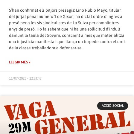
S’han confirmat els pitjors presagis: Lino Rubio Mayo, titular
del jutjat penal número 1 de Xixón, ha dictat ordre d’ingrés a
presó per a les sis sindicalistes de La Suiza per complir tres
anys de presó. Ho fa sabent que hi ha una sol·licitud d’indult
damunt la taula del Govern, conscient a més que materialitza
una injustícia manifesta i que llança un torpede contra el dret
de la classe treballadora a defensar-se.
LLEGIR MÉS »
11/07/2025 - 12:33:48
ACCIÓ SOCIAL