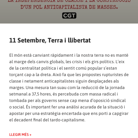
11 Setembre, Terra i llibertat
El món està canviant ràpidament i la nostra terra no es manté
al marge dels canvis globals, les crisis i els girs polítics. L’eix
de la centralitat política i el sentit comú popular s’estan
torçant cap a la dreta. Això fa que les propostes rupturistes de
classe i netament anticapitalistes siguin desplaçades als
marges. Una mesura tan suau com la reducció de la jornada
setmanal a 37,5 hores, és percebuda com massa radical i
tombada per als governs sense cap mena d’oposició sindical
o social. És important fer una anàlisi acurada de la situació i
apostar per una estratègia encertada que ens porti a capgirar
el decadent final del tardo-capitalisme.
LLEGIR MÉS »