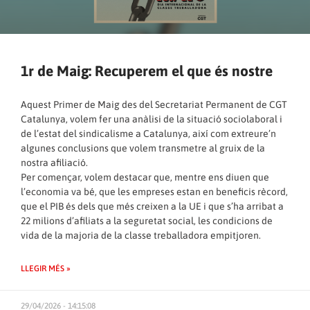
1r de Maig: Recuperem el que és nostre
Aquest Primer de Maig des del Secretariat Permanent de CGT
Catalunya, volem fer una anàlisi de la situació sociolaboral i
de l’estat del sindicalisme a Catalunya, així com extreure’n
algunes conclusions que volem transmetre al gruix de la
nostra afiliació.
Per començar, volem destacar que, mentre ens diuen que
l’economia va bé, que les empreses estan en beneficis rècord,
que el PIB és dels que més creixen a la UE i que s’ha arribat a
22 milions d’afiliats a la seguretat social, les condicions de
vida de la majoria de la classe treballadora empitjoren.
LLEGIR MÉS »
29/04/2026 - 14:15:08