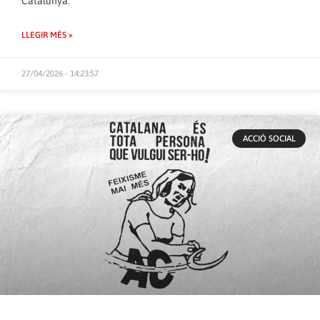
Catalunya.
LLEGIR MÉS »
27/04/2026 - 14:23:57
ACCIÓ SOCIAL