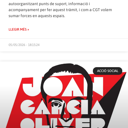
autoorganitzant punts de suport, informació i
acompanyament per fer aquest tràmit, i com a CGT volem
sumar forces en aquests espais.
LLEGIR MÉS »
05/05/2026 - 18:15:24
ACCIÓ SOCIAL