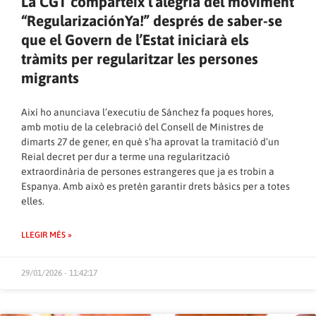
La CGT comparteix l’alegria del moviment
“RegularizaciónYa!” després de saber-se
que el Govern de l’Estat iniciarà els
tràmits per regularitzar les persones
migrants
Així ho anunciava l’executiu de Sánchez fa poques hores,
amb motiu de la celebració del Consell de Ministres de
dimarts 27 de gener, en què s’ha aprovat la tramitació d’un
Reial decret per dur a terme una regularització
extraordinària de persones estrangeres que ja es trobin a
Espanya. Amb això es pretén garantir drets bàsics per a totes
elles.
LLEGIR MÉS »
29/01/2026 - 11:42:17