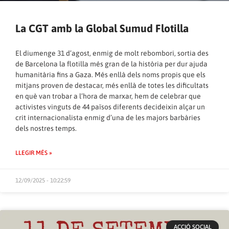
La CGT amb la Global Sumud Flotilla
El diumenge 31 d’agost, enmig de molt rebombori, sortia des
de Barcelona la flotilla més gran de la història per dur ajuda
humanitària fins a Gaza. Més enllà dels noms propis que els
mitjans proven de destacar, més enllà de totes les dificultats
en què van trobar a l’hora de marxar, hem de celebrar que
activistes vinguts de 44 països diferents decideixin alçar un
crit internacionalista enmig d’una de les majors barbàries
dels nostres temps.
LLEGIR MÉS »
12/09/2025 - 10:22:59
ACCIÓ SOCIAL