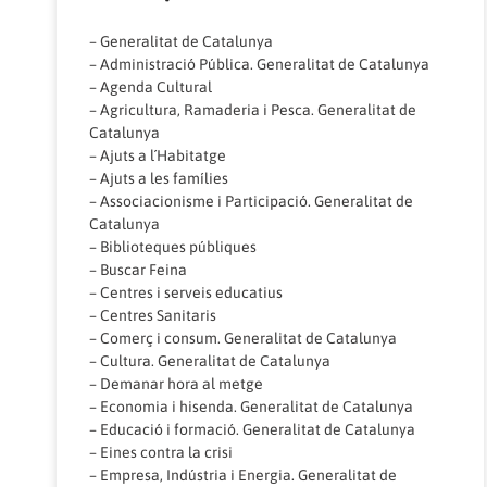
–
Generalitat de Catalunya
–
Administració Pública. Generalitat de Catalunya
–
Agenda Cultural
–
Agricultura, Ramaderia i Pesca. Generalitat de
Catalunya
–
Ajuts a l´Habitatge
–
Ajuts a les famílies
–
Associacionisme i Participació. Generalitat de
Catalunya
–
Biblioteques públiques
–
Buscar Feina
–
Centres i serveis educatius
–
Centres Sanitaris
–
Comerç i consum. Generalitat de Catalunya
–
Cultura. Generalitat de Catalunya
–
Demanar hora al metge
–
Economia i hisenda. Generalitat de Catalunya
–
Educació i formació. Generalitat de Catalunya
–
Eines contra la crisi
–
Empresa, Indústria i Energia. Generalitat de