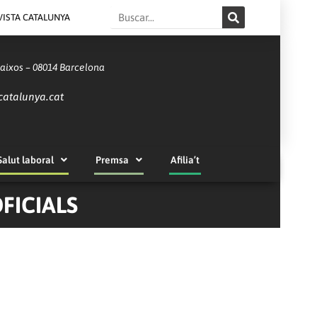
Search
VISTA CATALUNYA
Baixos – 08014 Barcelona
catalunya.cat
Salut laboral
Premsa
Afilia’t
FICIALS