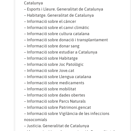
Catalunya
–
Esports i Lleure. Generalitat de Catalunya
–
Habitatge. Generalitat de Catalunya
–
Informació sobre el càncer
–
Informació sobre el canvi climàtic
–
Informació sobre cultura catalana
–
Informació sobre donació i transplantament
–
Informació sobre donar sang
–
Informació sobre estudiar a Catalunya
–
Informació sobre Habitatge
–
Informació sobre Joc Patològic
–
Informació sobre Jove.cat
–
Informació sobre Llengua catalana
–
Informació sobre medicaments
–
Informació sobre mobilitat
–
Informació sobre dades obertes
–
Informació sobre Parcs Naturals
–
Informació sobre Patrimoni.gencat
–
Informació sobre Vigilància de les infeccions
nosocomials
–
Justícia. Generalitat de Catalunya