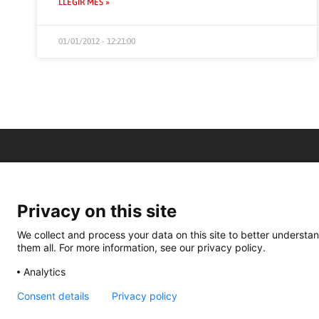
LLEGIR MÉS »
01/01/2012 - 12:21:00
Privacy on this site
We collect and process your data on this site to better understan
them all. For more information, see our privacy policy.
Analytics
Consent details
Privacy policy