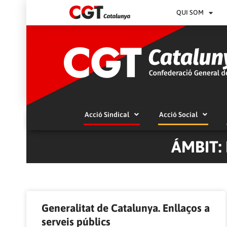
QUI SOM
Acció Sindical
Acció Social
ÁMBIT:
Generalitat de Catalunya. Enllaços a
serveis públics