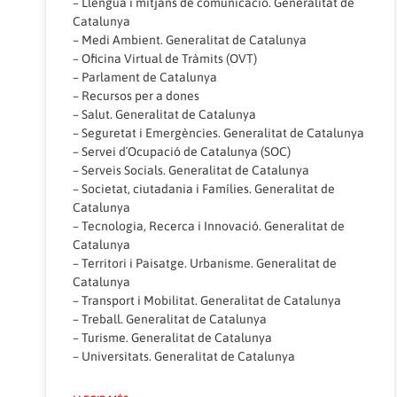
–
Llengua i mitjans de comunicació. Generalitat de
Catalunya
–
Medi Ambient. Generalitat de Catalunya
–
Oficina Virtual de Tràmits (OVT)
–
Parlament de Catalunya
–
Recursos per a dones
–
Salut. Generalitat de Catalunya
–
Seguretat i Emergències. Generalitat de Catalunya
–
Servei d´Ocupació de Catalunya (SOC)
–
Serveis Socials. Generalitat de Catalunya
–
Societat, ciutadania i Famílies. Generalitat de
Catalunya
–
Tecnologia, Recerca i Innovació. Generalitat de
Catalunya
–
Territori i Paisatge. Urbanisme. Generalitat de
Catalunya
–
Transport i Mobilitat. Generalitat de Catalunya
–
Treball. Generalitat de Catalunya
–
Turisme. Generalitat de Catalunya
–
Universitats. Generalitat de Catalunya