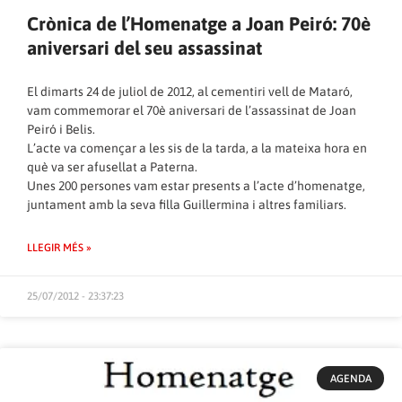
Crònica de l’Homenatge a Joan Peiró: 70è
aniversari del seu assassinat
El dimarts 24 de juliol de 2012, al cementiri vell de Mataró,
vam commemorar el 70è aniversari de l’assassinat de Joan
Peiró i Belis.
L’acte va començar a les sis de la tarda, a la mateixa hora en
què va ser afusellat a Paterna.
Unes 200 persones vam estar presents a l’acte d’homenatge,
juntament amb la seva filla Guillermina i altres familiars.
LLEGIR MÉS »
25/07/2012 - 23:37:23
AGENDA