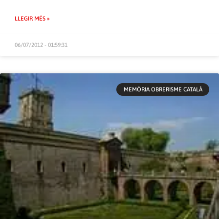
LLEGIR MÉS »
06/07/2012 - 01:59:31
MEMÒRIA OBRERISME CATALÀ