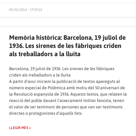
05/01/2014 - 17:19:14
Memòria històrica: Barcelona, ​​19 juliol de
1936. Les sirenes de les fàbriques criden
als treballadors a la lluita
Barcelona, ​​19 juliol de 1936. Les sirenes de les fàbriques
criden als treballadors a la lluita
A partir d’avui iniciem la publicació de textos apareguts al
número especial de Polèmica amb motiu del 50 aniversari de
la Revolució espanyola de 1936. Aquests textos, que relaten la
reacció del poble davant l’aixecament militar feixista, tenen
el valor de ser testimoni de persones que van ser testimonis
directes o protagonistes d’aquells fets.
LLEGIR MÉS »