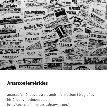
Anarcoefemèrides
anarcoefemèrides dia a dia amb informacions i biografies
històriques moviment obrer:
http://anarcoefemerides.balearweb.net/