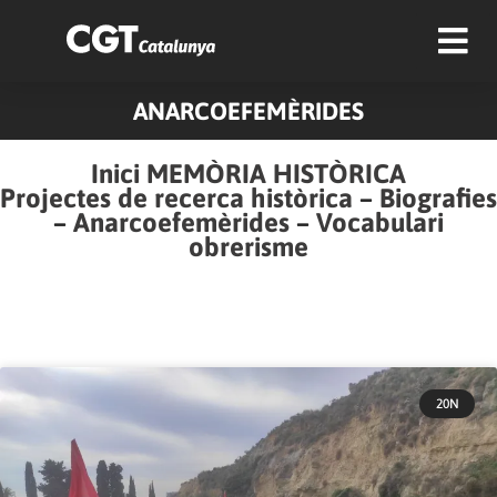
ANARCOEFEMÈRIDES
Inici MEMÒRIA HISTÒRICA
Projectes de recerca històrica
–
Biografies
–
Anarcoefemèrides
–
Vocabulari
obrerisme
20N