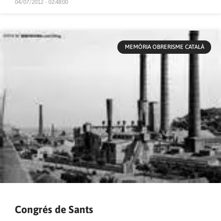
04/07/2012 - 02:48:00
MEMÒRIA OBRERISME CATALÀ
Congrés de Sants