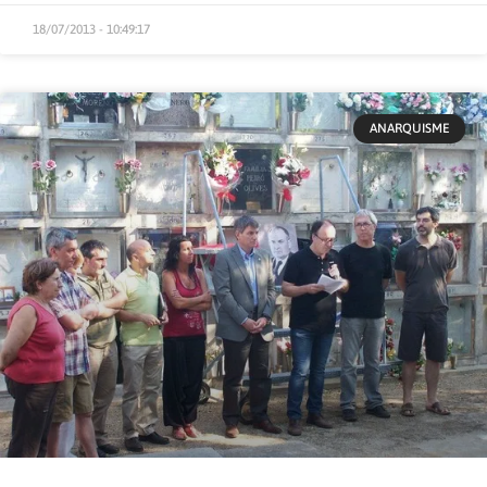
18/07/2013 - 10:49:17
ANARQUISME