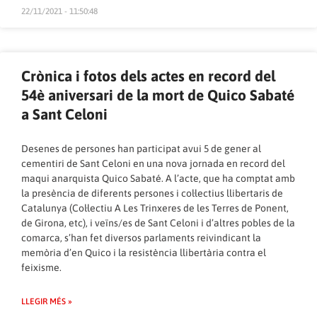
22/11/2021 - 11:50:48
Crònica i fotos dels actes en record del
54è aniversari de la mort de Quico Sabaté
a Sant Celoni
Desenes de persones han participat avui 5 de gener al
cementiri de Sant Celoni en una nova jornada en record del
maqui anarquista Quico Sabaté. A l’acte, que ha comptat amb
la presència de diferents persones i col·lectius llibertaris de
Catalunya (Col·lectiu A Les Trinxeres de les Terres de Ponent,
de Girona, etc), i veïns/es de Sant Celoni i d’altres pobles de la
comarca, s’han fet diversos parlaments reivindicant la
memòria d’en Quico i la resistència llibertària contra el
feixisme.
LLEGIR MÉS »