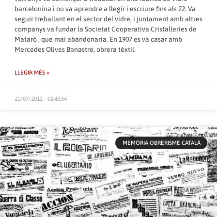
barcelonina i no va aprendre a llegir i escriure fins als 22. Va
seguir treballant en el sector del vidre, i juntament amb altres
companys va fundar la Societat Cooperativa Cristalleries de
Mataró , que mai abandonaria. En 1907 es va casar amb
Mercedes Olives Bonastre, obrera tèxtil.
LLEGIR MÉS »
21/07/2012 - 02:43:54
MEMÒRIA OBRERISME CATALÀ