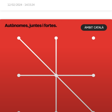
12/02/2024 - 14:33:24
ÀMBIT CATALÀ