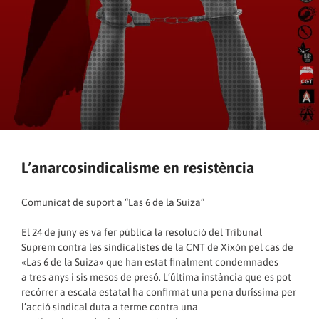
L’anarcosindicalisme en resistència
Comunicat de suport a “Las 6 de la Suiza”
El 24 de juny es va fer pública la resolució del Tribunal
Suprem contra les sindicalistes de la CNT de Xixón pel cas de
«Las 6 de la Suiza» que han estat finalment condemnades
a tres anys i sis mesos de presó. L‘última instància que es pot
recórrer a escala estatal ha confirmat una pena duríssima per
l’acció sindical duta a terme contra una