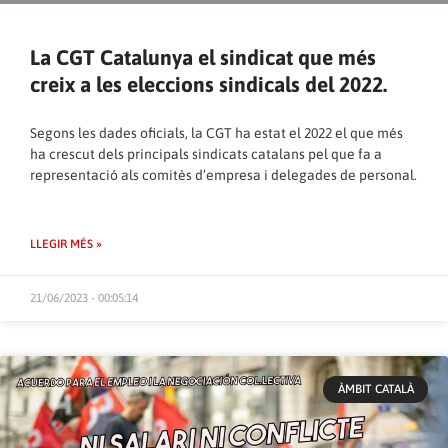
La CGT Catalunya el sindicat que més
creix a les eleccions sindicals del 2022.
Segons les dades oficials, la CGT ha estat el 2022 el que més
ha crescut dels principals sindicats catalans pel que fa a
representació als comitès d’empresa i delegades de personal.
LLEGIR MÉS »
21/06/2023 - 00:05:14
ÀMBIT CATALÀ