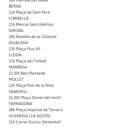
18h Rambla del Raval
BERGA
12h Plaça de Sant Pere
CORNELLÀ
11h Mercat Sant Ildefons
GIRONA
18h Rambla de la Llibertat
IGUALADA
12h Plaça Pius XII
LLEIDA
11h Plaça del Treball
MANRESA
11:30h Ben Plantada
MOLLET
12h Plaça Prat de la Riba
SABADELL
11:30h Plaça Dones del textil
TARRAGONA
18h Plaça Imperial de Tarraco
VILANOVA I LA GELTRÚ
11h Carrer Doctor Zamenhof