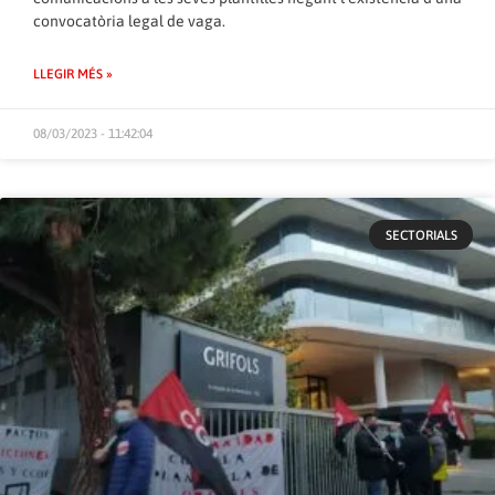
convocatòria legal de vaga.
LLEGIR MÉS »
08/03/2023 - 11:42:04
SECTORIALS