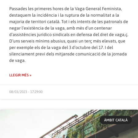
Passades les primeres hores de la Vaga General Feminista,
destaquem la incidència i la ruptura de la normalitat a la
majoria de territori català. Tot i els intents de les patronals de
negar l’existència de la vaga, amb més d’un centenar
d’assistències juridico sindicals en defensa del dret de vaga,ç.
D’uns serveis mínims abusius, quasi un terç més elevats, que
per exemple els de la vaga del 3 d’octubre del 17. I del
silenciament previ dels mitjansde comunicació de la jornada
de vaga.
LLEGIR MÉS »
08/03/2023 - 17:29:00
ÀMBIT CATALÀ