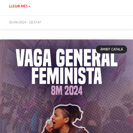
LLEGIR MÉS »
30/04/2024 - 18:37:47
ÀMBIT CATALÀ