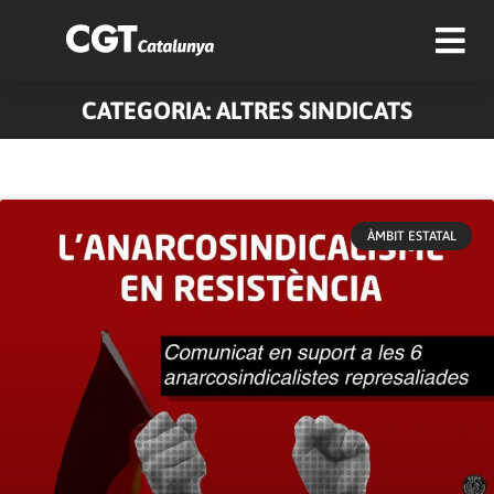
CATEGORIA: ALTRES SINDICATS
Pàgina
Pàgina
ÀMBIT ESTATAL