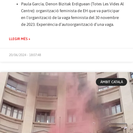
Paula García, Denon Bizitak Erdiguean (Totes Les Vides Al
Centre): organització feminista de EH que va participar
en l’organització de la vaga feminista del 30 novembre
de 2023. Experiència d’autoorganització d’una vaga.
LLEGIR MÉS »
20/06/2024 - 18:07:48
ÀMBIT CATALÀ