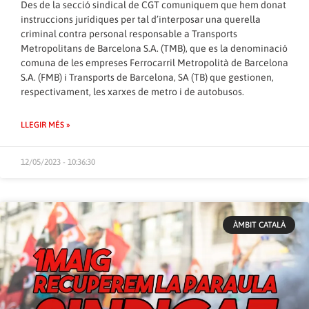
Des de la secció sindical de CGT comuniquem que hem donat
instruccions jurídiques per tal d’interposar una querella
criminal contra personal responsable a Transports
Metropolitans de Barcelona S.A. (TMB), que es la denominació
comuna de les empreses Ferrocarril Metropolità de Barcelona
S.A. (FMB) i Transports de Barcelona, SA (TB) que gestionen,
respectivament, les xarxes de metro i de autobusos.
LLEGIR MÉS »
12/05/2023 - 10:36:30
ÀMBIT CATALÀ