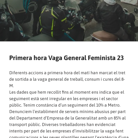
Primera hora Vaga General Feminista 23
Diferents accions a primera hora del matí han marcat el tret
de sortida a la vaga general de treball, consum i cures del 8-
M.
Les dades que hem recollit fins al moment ens indica que el
seguiment està sent irregular en les empreses i el sector
públic. Tenim constància d’un seguiment del 10% a Metro.
Denunciem l’establiment de serveis mínims abusius per part
del Departament d’Empresa de la Generalitat amb un 85% al
transport públic. Diverses treballadores han evidenciat
intents per part de les empreses d’invisibilitzar la vaga fent
comunicacions a les seves plantilles negant l’existència d’una