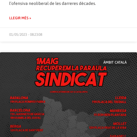
l’ofensiva neoliberal de les darreres dècades.
LLEGIR MÉS »
01/05/2023 - 08:23:08
ÀMBIT CATALÀ