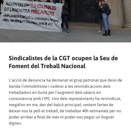
Sindicalistes de la CGT ocupen la Seu de
Foment del Treball Nacional
L’acció de denuncia ha demanat al grup patronal que deixi de
banda l’immobilisme i cedeixi a les reivindicacions dels
treballadors en lluita per l’augment dels salaris en
consonància amb l’IPC. Uns dels representants ha reivindicat,
megàfon en ma, des del balcó principal, «estem fartes de
deixar-nos la pell al treball, de treballar 40h setmanals per no
poder arribar a final de mes ni poder-nos pagar un lloguer
digne».