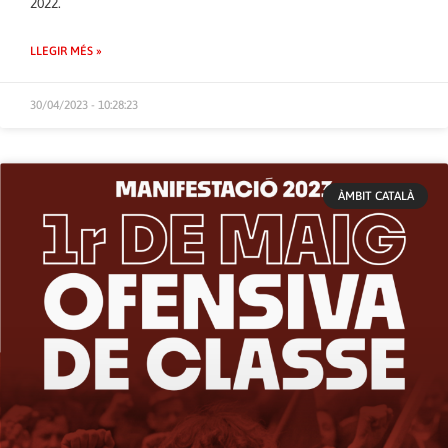
2022.
LLEGIR MÉS »
30/04/2023 - 10:28:23
ÀMBIT CATALÀ