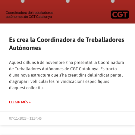
Es crea la Coordinadora de Treballadores
Autònomes
Aquest dilluns 6 de novembre s’ha presentat la Coordinadora
de Treballadores Autònomes de CGT Catalunya. Es tracta
d’una nova estructura que s’ha creat dins del sindicat per tal
d’agrupar i vehicular les reivindicacions específiques
d’aquest col·lectiu.
LLEGIR MÉS »
07/11/2023 - 11:34:45