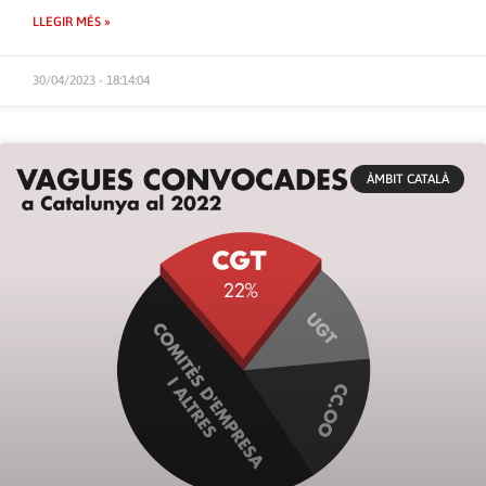
LLEGIR MÉS »
30/04/2023 - 18:14:04
ÀMBIT CATALÀ