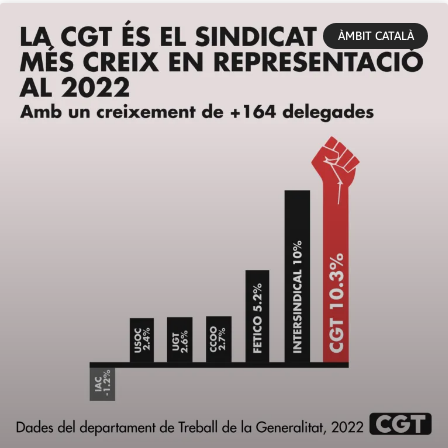
ÀMBIT CATALÀ