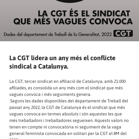
La CGT lidera un any més el conflicte
sindical a Catalunya.
La CGT, tercer sindicat en afiliació de Catalunya, amb 21.000
afiliades, es consolida un any més com el sindicat que més
vagues convoca i més seguiments genera.
Segons les dades disponibles del departament de Treball del
passat any 2022, la CGT de Catalunya és el sindicat que més
vagues convoca en termes absoluts i són aquestes les que
més treballadors i treballadores segueixen. Aquests valors no
tenen en compte ni convocatòria ni seguiment de la vaga
general feminista convocada en solitari per la CGT el 8M del