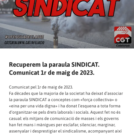
Recuperem la paraula SINDICAT.
Comunicat 1r de maig de 2023.
Comunicat pel 1r de maig de 2023.
Fa dècades que la majoria de la societat ha deixat d’associar
la paraula SINDICAT a conceptes com «força col·lectiva» o
«eina per una vida digna» i ha donat l’esquena a tota forma
d’organitzar-se pels drets laborals i socials. Aquest fet no és
casual: els mitjans de comunicació de masses i els governs
han fet mans i mànigues per esclafar, silenciar, marginar,
assenyalar i desprestigiar el sindicalisme, acompanyant així