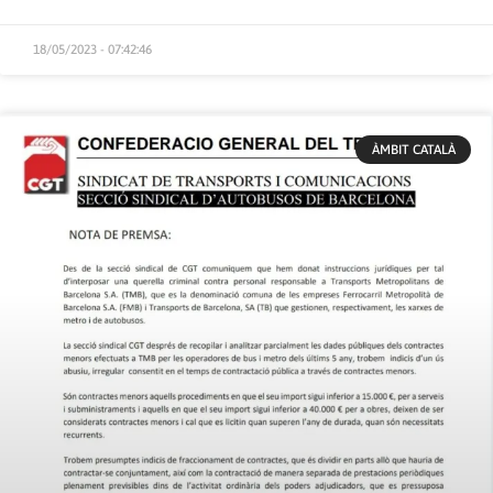
18/05/2023 - 07:42:46
ÀMBIT CATALÀ