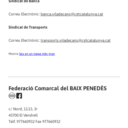
Sindicat de
Banca
Correu Electrònic:
banca.viladecans@cgtcatalunya.cat
Sindicat de Transports
Correu Electrònic:
transports.viladecans@cgtcatalunya.cat
Mostra
Seu en un mapa més gran
Federació Comarcal del BAIX PENEDÈS
c/ Nord, 11-13, 3r
43700 El Vendrell
Telf. 977660932 Fax 977660932