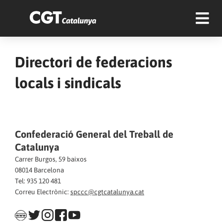
Directori de federacions
locals i sindicals
Confederació General del Treball de
Catalunya
Carrer Burgos, 59 baixos
08014 Barcelona
Tel: 935 120 481
Correu Electrònic:
spccc@cgtcatalunya.cat