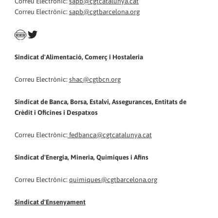
Correu Electrònic:
sapb@cgtcatalunya.cat
Correu Electrònic:
sapb@cgtbarcelona.org
Sindicat d'Alimentació, Comerç i Hostaleria
Correu Electrònic:
shac@cgtbcn.org
Sindicat de Banca, Borsa, Estalvi, Assegurances, Entitats de
Crèdit i Oficines i Despatxos
Correu Electrònic:
fedbanca@cgtcatalunya.cat
Sindicat d'Energia, Mineria, Químiques i Afins
Correu Electrònic:
quimiques@cgtbarcelona.org
Sindicat d'Ensenyament