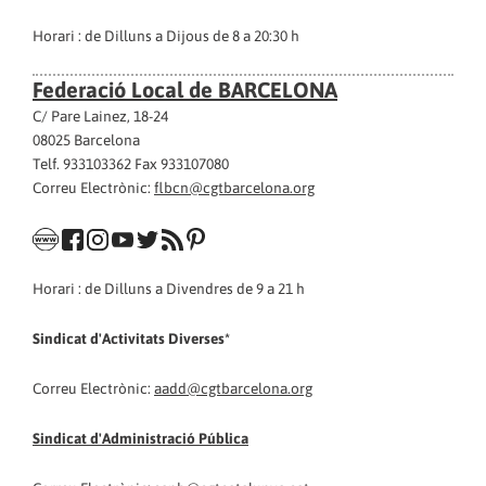
Horari : de Dilluns a Dijous de 8 a 20:30 h
Federació Local de BARCELONA
C/ Pare Lainez, 18-24
08025 Barcelona
Telf. 933103362 Fax 933107080
Correu Electrònic:
flbcn@cgtbarcelona.org
Horari : de Dilluns a Divendres de 9 a 21 h
Sindicat d'Activitats Diverses*
Correu Electrònic:
aadd@cgtbarcelona.org
Sindicat d'Administració Pública