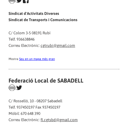
Sindicat d'Activitats Diverses
Sindicat de Transports i Comunicacions
C/ Colom 3-5 08191 Rubí
Telf. 936638846
Correu Electrònic:
cgtrubi@gmail.com
Mostra
Seu en un mapa més gran
Federació Local de SABADELL
C/ Rosselló, 10 - 08207 Sabadell
Telf. 937450197 Fax 937450197
Mòbil: 670 648 390
Correu Electrònic:
fl.cgtsbd@gmail.com