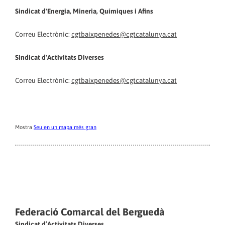
Sindicat d'Energia, Mineria, Químiques i Afins
Correu Electrònic:
cgtbaixpenedes@cgtcatalunya.cat
Sindicat d'Activitats Diverses
Correu Electrònic:
cgtbaixpenedes@cgtcatalunya.cat
Mostra
Seu en un mapa més gran
Federació Comarcal del Berguedà
Sindicat d’Activitats Diverses