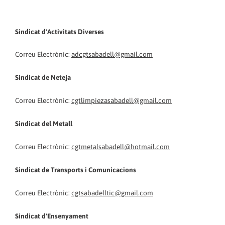
Sindicat d'Activitats Diverses
Correu Electrònic:
adcgtsabadell@gmail.com
Sindicat de Neteja
Correu Electrònic:
cgtlimpiezasabadell@gmail.com
Sindicat del Metall
Correu Electrònic:
cgtmetalsabadell@hotmail.com
Sindicat de Transports i Comunicacions
Correu Electrònic:
cgtsabadelltic@gmail.com
Sindicat d'Ensenyament