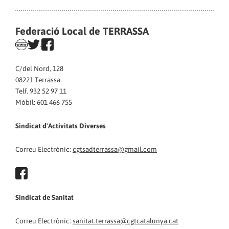
Federació Local de TERRASSA
C/del Nord, 128
08221 Terrassa
Telf. 932 52 97 11
Mòbil: 601 466 755
Sindicat d'Activitats Diverses
Correu Electrònic:
cgtsadterrassa@gmail.com
Sindicat de Sanitat
Correu Electrònic:
sanitat.terrassa@cgtcatalunya.cat