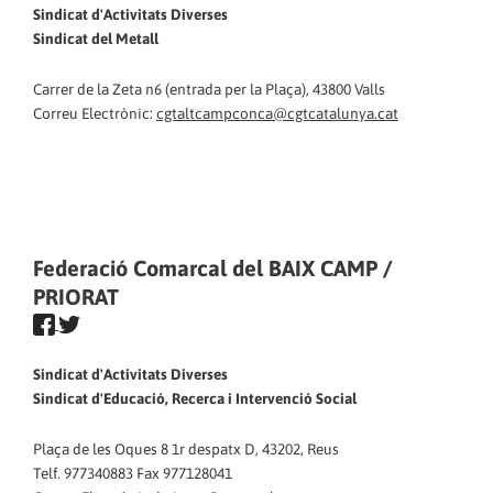
Sindicat d'Activitats Diverses
Sindicat del Metall
Carrer de la Zeta n6 (entrada per la Plaça), 43800 Valls
Correu Electrònic:
cgtaltcampconca@cgtcatalunya.cat
Federació Comarcal del BAIX CAMP /
PRIORAT
Sindicat d'Activitats Diverses
Sindicat d'Educació, Recerca i Intervenció Social
Plaça de les Oques 8 1r despatx D, 43202, Reus
Telf. 977340883 Fax 977128041