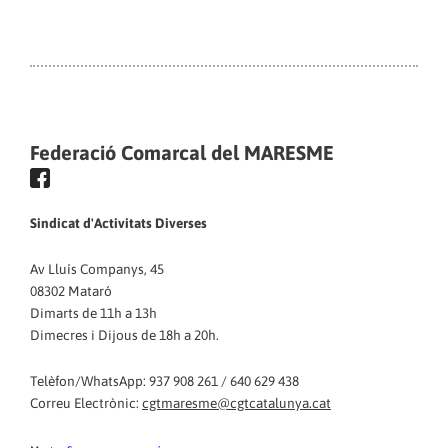
Federació Comarcal del MARESME
Sindicat d'Activitats Diverses
Av Lluís Companys, 45
08302 Mataró
Dimarts de 11h a 13h
Dimecres i Dijous de 18h a 20h.
Telèfon/WhatsApp: 937 908 261 / 640 629 438
Correu Electrònic:
cgtmaresme@cgtcatalunya.cat