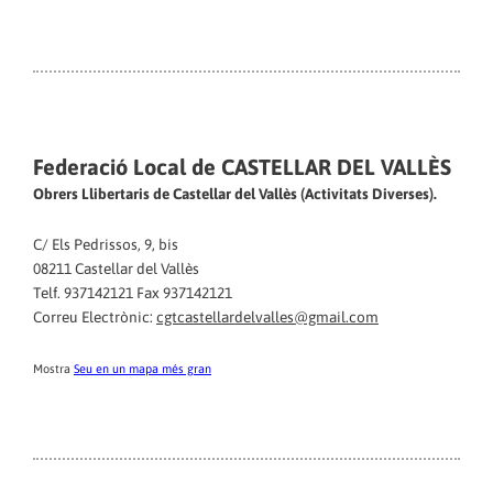
Federació Local de CASTELLAR DEL VALLÈS
Obrers Llibertaris de Castellar del Vallès (Activitats Diverses).
C/ Els Pedrissos, 9, bis
08211 Castellar del Vallès
Telf. 937142121 Fax 937142121
Correu Electrònic:
cgtcastellardelvalles@gmail.com
Mostra
Seu en un mapa més gran