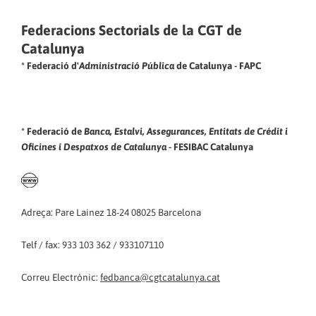
Federacions Sectorials de la CGT de
Catalunya
* Federació d'
Administració Pública
de Catalunya - FAPC
* Federació de
Banca, Estalvi, Assegurances, Entitats de Crédit i
Oficines i Despatxos de Catalunya
- FESIBAC Catalunya
Adreça: Pare Lainez 18-24 08025 Barcelona
Telf / fax: 933 103 362 / 933107110
Correu Electrònic:
fedbanca@cgtcatalunya.cat