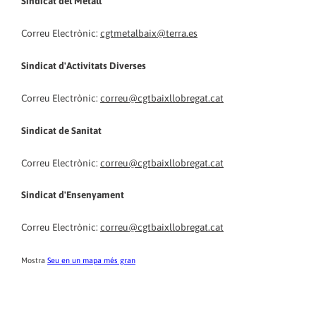
Sindicat del Metall
Correu Electrònic:
cgtmetalbaix@terra.es
Sindicat d'Activitats Diverses
Correu Electrònic:
correu@cgtbaixllobregat.cat
Sindicat de Sanitat
Correu Electrònic:
correu@cgtbaixllobregat.cat
Sindicat d'Ensenyament
Correu Electrònic:
correu@cgtbaixllobregat.cat
Mostra
Seu en un mapa més gran