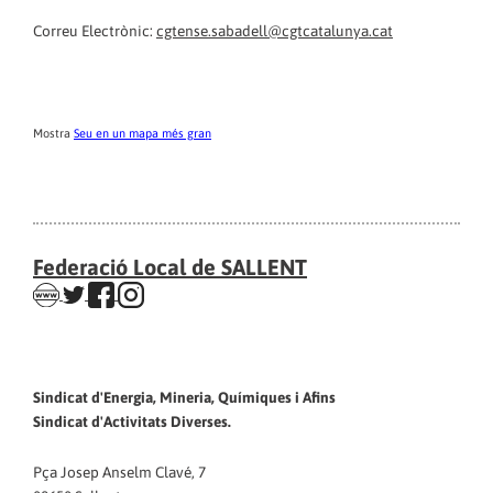
Correu Electrònic:
cgtense.sabadell@cgtcatalunya.cat
Mostra
Seu en un mapa més gran
Federació Local de SALLENT
Sindicat d'Energia, Mineria, Químiques i Afins
Sindicat d'Activitats Diverses.
Pça Josep Anselm Clavé, 7