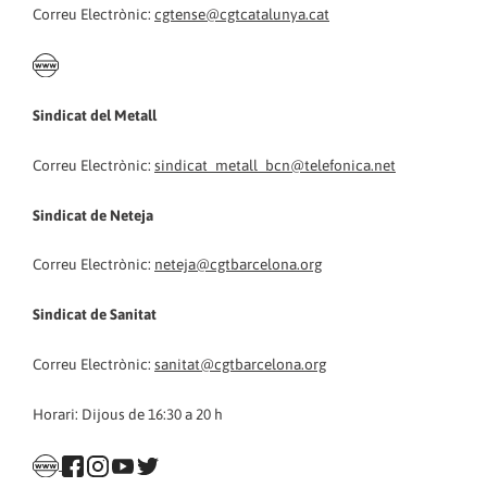
Correu Electrònic:
cgtense@cgtcatalunya.cat
Sindicat del Metall
Correu Electrònic:
sindicat_metall_bcn@telefonica.net
Sindicat de Neteja
Correu Electrònic:
neteja@cgtbarcelona.org
Sindicat de Sanitat
Correu Electrònic:
sanitat@cgtbarcelona.org
Horari: Dijous de 16:30 a 20 h