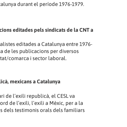
talunya durant el període 1976-1979.
cions editades pels sindicats de la CNT a
alistes editades a Catalunya entre 1976-
a de les publicacions per diversos
itat/comarca i sector laboral.
ublicà, mexicans a Catalunya
i de l’exili republicà, el CESL va
d de l’exili, l’exili a Mèxic, per a la
s dels testimonis orals dels familiars