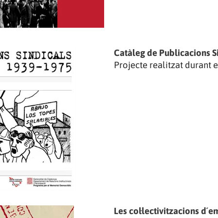
Catàleg de Publicacions S
Projecte realitzat durant e
Les col·lectivitzacions d