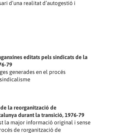
ari d’una realitat d’autogestió i
enganxines editats pels sindicats de la
76-79
ges generades en el procés
osindicalisme
e la reorganització de
alunya durant la transició, 1976-79
st la major informació original i sense
rocés de rorganització de