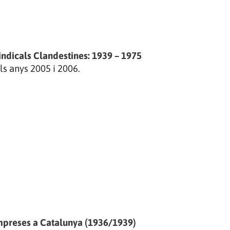
indicals Clandestines: 1939 – 1975
ls anys 2005 i 2006.
´empreses a Catalunya (1936/1939)