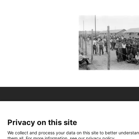
Privacy on this site
We collect and process your data on this site to better understan
them all. For more information, see our privacy policy.