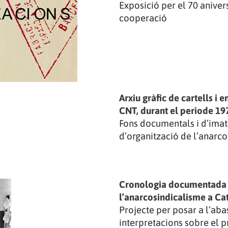
Exposició per el 70 anivers
cooperació
Arxiu gràfic de cartells i 
CNT, durant el periode 19
Fons documentals i d’imat
d’organització de l’anarc
Cronologia documentada d
l’anarcosindicalisme a Cat
Projecte per posar a l’aba
interpretacions sobre el p