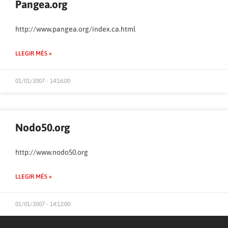
Pangea.org
http://www.pangea.org/index.ca.html
LLEGIR MÉS »
01/01/2007 - 14:16:00
Nodo50.org
http://www.nodo50.org
LLEGIR MÉS »
01/01/2007 - 14:12:00