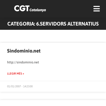
CATEGORIA: 6.SERVIDORS ALTERNATIUS
Sindominio.net
http://sindominio.net
LLEGIR MÉS »
01/01/2007 - 14:23:00