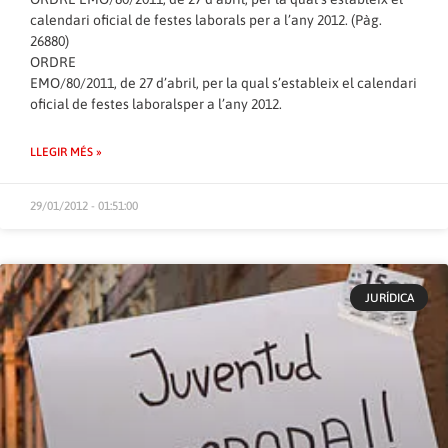
calendari oficial de festes laborals per a l’any 2012. (Pàg.
26880)
ORDRE
EMO/80/2011, de 27 d’abril, per la qual s’estableix el calendari
oficial de festes laboralsper a l’any 2012.
LLEGIR MÉS »
29/01/2012 - 01:51:00
JURÍDICA