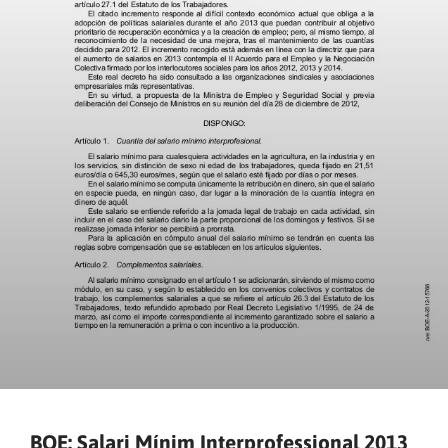
BOE: Salari Mínim Interprofessional 2013