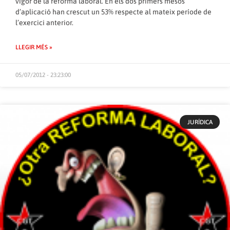
vigor de la reforma laboral. En els dos primers mesos
d’aplicació han crescut un 53% respecte al mateix període de
l’exercici anterior.
LLEGIR MÉS »
05/07/2012 - 23:23:00
JURÍDICA