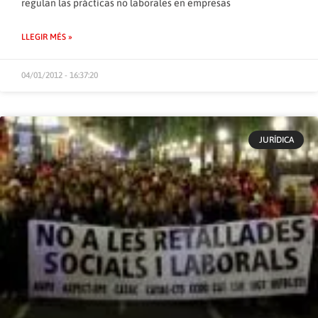
regulan las prácticas no laborales en empresas
LLEGIR MÉS »
04/01/2012 - 16:37:20
JURÍDICA