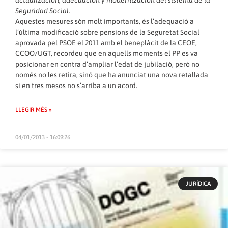
Seguridad Social.
Aquestes mesures són molt importants, és l’adequació a
l’última modificació sobre pensions de la Seguretat Social
aprovada pel PSOE el 2011 amb el beneplàcit de la CEOE,
CCOO/UGT, recordeu que en aquells moments el PP es va
posicionar en contra d’ampliar l’edat de jubilació, però no
només no les retira, sinó que ha anunciat una nova retallada
si en tres mesos no s’arriba a un acord.
LLEGIR MÉS »
04/01/2013 - 16:09:26
JURÍDICA