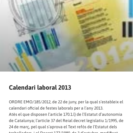
Calendari laboral 2013
ORDRE EMO/185/2012, de 22 de juny, per la qual s’estableix el
calendari oficial de festes laborals per a l’any 2013.
Atès el que disposen l’article 170.1.l) de l’Estatut d’autonomia
de Catalunya; l’article 37 del Reial decret legislatiu 1/1995, de
24 de març, pel qual s’aprova el Text refós de l’Estatut dels
treballadors, i el Decret 177/1980, de 3 d’octubre, modificat