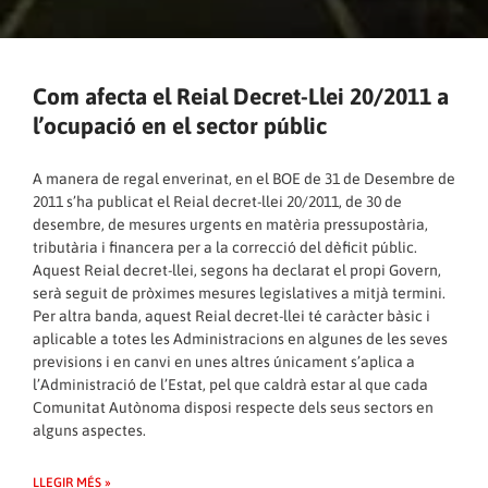
Com afecta el Reial Decret-Llei 20/2011 a
l’ocupació en el sector públic
A manera de regal enverinat, en el BOE de 31 de Desembre de
2011 s’ha publicat el Reial decret-llei 20/2011, de 30 de
desembre, de mesures urgents en matèria pressupostària,
tributària i financera per a la correcció del dèficit públic.
Aquest Reial decret-llei, segons ha declarat el propi Govern,
serà seguit de pròximes mesures legislatives a mitjà termini.
Per altra banda, aquest Reial decret-llei té caràcter bàsic i
aplicable a totes les Administracions en algunes de les seves
previsions i en canvi en unes altres únicament s’aplica a
l’Administració de l’Estat, pel que caldrà estar al que cada
Comunitat Autònoma disposi respecte dels seus sectors en
alguns aspectes.
LLEGIR MÉS »