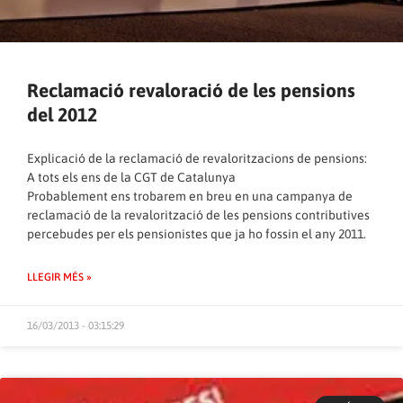
Reclamació revaloració de les pensions
del 2012
Explicació de la reclamació de revaloritzacions de pensions:
A tots els ens de la CGT de Catalunya
Probablement ens trobarem en breu en una campanya de
reclamació de la revalorització de les pensions contributives
percebudes per els pensionistes que ja ho fossin el any 2011.
LLEGIR MÉS »
16/03/2013 - 03:15:29