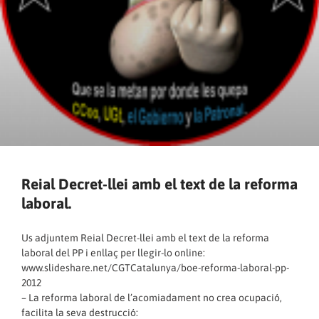
Reial Decret-llei amb el text de la reforma
laboral.
Us adjuntem Reial Decret-llei amb el text de la reforma
laboral del PP i enllaç per llegir-lo online:
www.slideshare.net/CGTCatalunya/boe-reforma-laboral-pp-
2012
– La reforma laboral de l’acomiadament no crea ocupació,
facilita la seva destrucció: