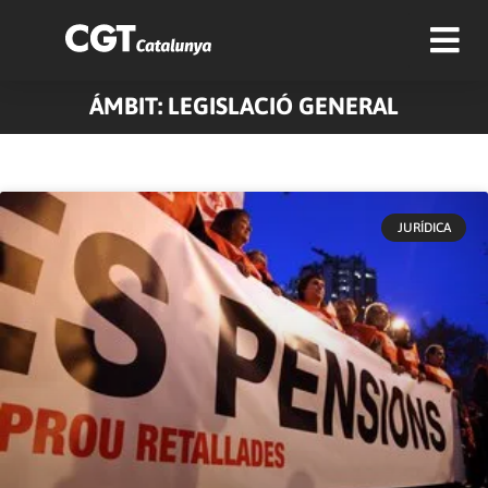
ÁMBIT: LEGISLACIÓ GENERAL
Pàgina
Pàgina
Pàgina
JURÍDICA