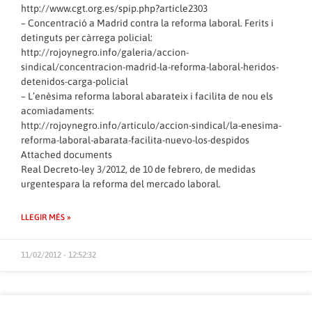
http://www.cgt.org.es/spip.php?article2303
– Concentració a Madrid contra la reforma laboral. Ferits i
detinguts per càrrega policial:
http://rojoynegro.info/galeria/accion-
sindical/concentracion-madrid-la-reforma-laboral-heridos-
detenidos-carga-policial
– L’enèsima reforma laboral abarateix i facilita de nou els
acomiadaments:
http://rojoynegro.info/articulo/accion-sindical/la-enesima-
reforma-laboral-abarata-facilita-nuevo-los-despidos
Attached documents
Real Decreto-ley 3/2012, de 10 de febrero, de medidas
urgentespara la reforma del mercado laboral.
LLEGIR MÉS »
11/02/2012 - 12:52:32