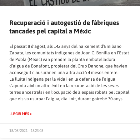
Recuperació i autogestió de fàbriques
tancades pel capital a Mèxic
El passat 8 d’agost, als 142 anys del naixement d’Emiliano
Zapata, les comunitats indígenes de Joan C. Bonilla en l’Estat
de Pobla (Mèxic) van prendre la planta embotelladora
d’aigua de Bonafont, propietat del Grup Danone, que havien
aconseguit clausurar en una altra acció 4 mesos enrere.
La lluita indígena per la vida i en la defensa de l’aigua
s’apunta així un altre èxit en la recuperació de les seves
terres ancestrals i en l’ocupació dels espais robats pel capital
que els va usurpar l’aigua, dia i nit, durant gairebé 30 anys.
LLEGIR MÉS »
18/08/2021 - 15:23:08