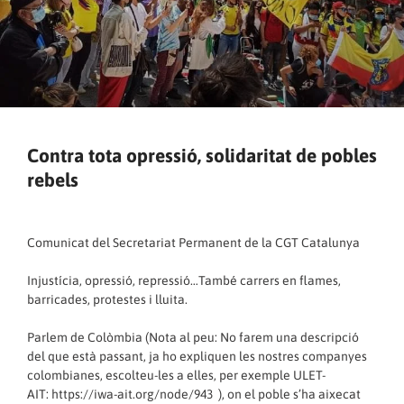
Contra tota opressió, solidaritat de pobles
rebels
Comunicat del Secretariat Permanent de la CGT Catalunya
Injustícia, opressió, repressió…També carrers en flames,
barricades, protestes i lluita.
Parlem de Colòmbia (Nota al peu: No farem una descripció
del que està passant, ja ho expliquen les nostres companyes
colombianes, escolteu-les a elles, per exemple ULET-
AIT:
https://iwa-ait.org/node/943
), on el poble s’ha aixecat