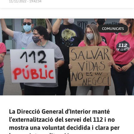
11/11/2022 - 19:42:34
COMUNICATS
La Direcció General d’Interior manté
l’externalització del servei del 112 i no
mostra una voluntat decidida i clara per