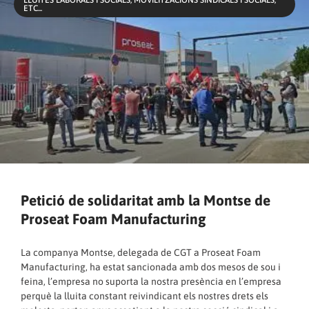
LLUITES LABORALS I SOCIALS, MOVILITZACIONS SINDICALS I SOCIALS,
ETC...
Petició de solidaritat amb la Montse de
Proseat Foam Manufacturing
La companya Montse, delegada de CGT a Proseat Foam
Manufacturing, ha estat sancionada amb dos mesos de sou i
feina, l’empresa no suporta la nostra presència en l’empresa
perquè la lluita constant reivindicant els nostres drets els