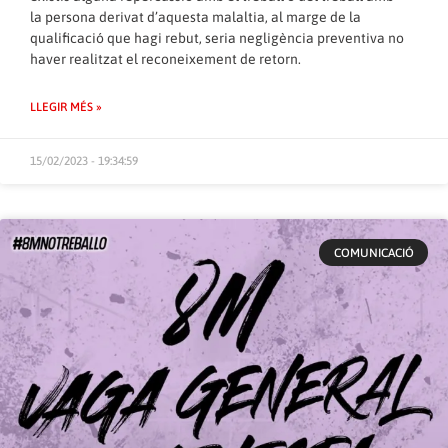
la persona derivat d’aquesta malaltia, al marge de la
qualificació que hagi rebut, seria negligència preventiva no
haver realitzat el reconeixement de retorn.
LLEGIR MÉS »
15/02/2023 - 19:34:59
COMUNICACIÓ