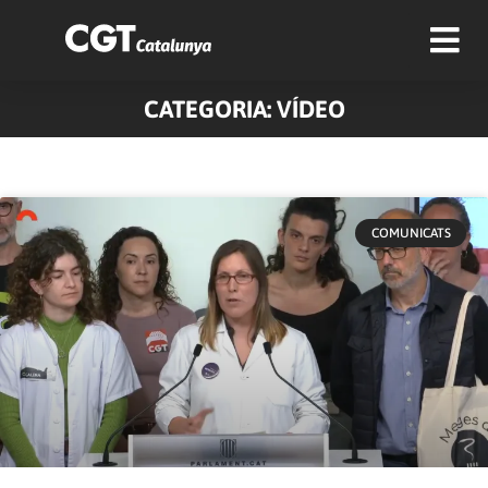
CATEGORIA: VÍDEO
Pàgina
Pàgina
Pàgina
Pàgina
Pàgina
COMUNICATS