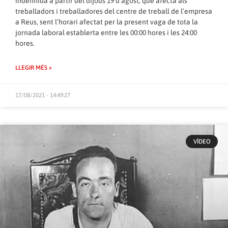
indefinida a partir del dijous 19 d’agost, que afecta als
treballadors i treballadores del centre de treball de l’empresa
a Reus, sent l’horari afectat per la present vaga de tota la
jornada laboral establerta entre les 00:00 hores i les 24:00
hores.
LLEGIR MÉS »
17/08/2021 - 14:49:27
VÍDEO