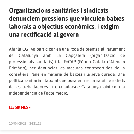
Organitzacions sanitàries i sindicats
denunciem pressions que vinculen baixes
laborals a objectius econòmics, i exigim
una rectificació al govern
Ahir la CGT va participar en una roda de premsa al Parlament
de Catalunya amb La Capçalera (organització de
professionals sanitaris) i la FoCAP (Fòrum Català d’Atenció
Primària), per denunciar les mesures controvertides de la
consellera Pané en matèria de baixes i la seva durada. Una
política sanitària i laboral que posa en risc la salut i els drets
de les treballadores i treballadorsde Catalunya, així com la
independència de l’acte mèdic.
LLEGIR MÉS »
10/04/2026 - 14:11:12