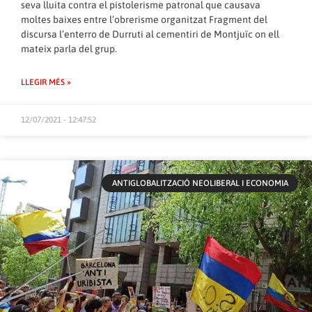
seva lluita contra el pistolerisme patronal que causava
moltes baixes entre l’obrerisme organitzat Fragment del
discursa l’enterro de Durruti al cementiri de Montjuïc on ell
mateix parla del grup.
LLEGIR MÉS »
12/07/2021 - 12:47:52
ANTIGLOBALITZACIÓ NEOLIBERAL I ECONOMIA