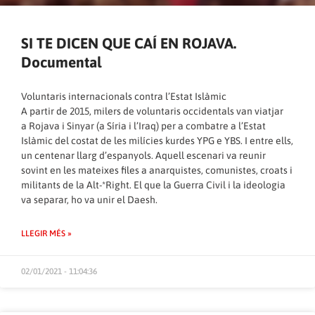
SI TE DICEN QUE CAÍ EN ROJAVA.
Documental
Voluntaris internacionals contra l’Estat Islàmic
A partir de 2015, milers de voluntaris occidentals van viatjar
a Rojava i Sinyar (a Síria i l’Iraq) per a combatre a l’Estat
Islàmic del costat de les milícies kurdes YPG e YBS. I entre ells,
un centenar llarg d’espanyols. Aquell escenari va reunir
sovint en les mateixes files a anarquistes, comunistes, croats i
militants de la Alt-*Right. El que la Guerra Civil i la ideologia
va separar, ho va unir el Daesh.
LLEGIR MÉS »
02/01/2021 - 11:04:36