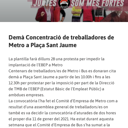
Demà Concentració de treballadores de
Metro a Plaça Sant Jaume
La plantilla farà dilluns 28 una protesta per impedir la
implantació de l’EBEP a Metro
Centenars de treballadors/es de Metro i Bus es donaran cita
demà a Plaça Sant Jaume a partir de les 10.00h i fins a les
12.30h per protestar per la imposició per part de la Direcció
de TMB de l’EBEP (Estatut Bàsic de l’Empleat Públic) a
ambdues empreses.
La convocatòria l’ha fet el Comitè d’Empresa de Metro com a
resultat d’una assemblea general de treballadors/es on
també es va decidir la convocatòria d’aturades de dos hores
el proper dia 11 de gener del 2021. Ha estat durant aquesta
setmana que el Comitè d’Empresa de Bus s’ha sumat a la