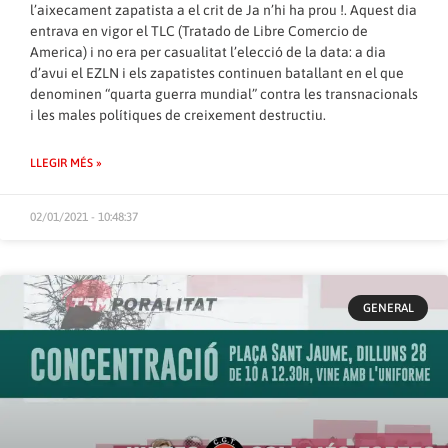
l’aixecament zapatista a el crit de Ja n’hi ha prou !. Aquest dia
entrava en vigor el TLC (Tratado de Libre Comercio de
America) i no era per casualitat l’elecció de la data: a dia
d’avui el EZLN i els zapatistes continuen batallant en el que
denominen “quarta guerra mundial” contra les transnacionals
i les males polítiques de creixement destructiu.
LLEGIR MÉS »
02/01/2021 - 10:48:37
GENERAL