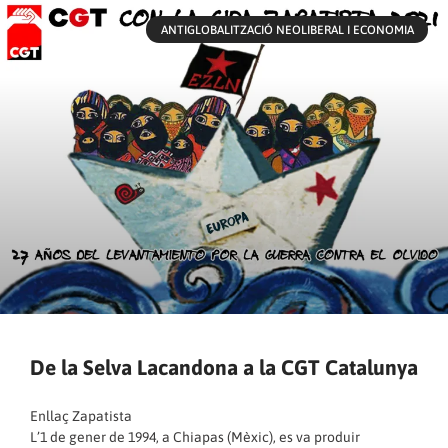
ANTIGLOBALITZACIÓ NEOLIBERAL I ECONOMIA
De la Selva Lacandona a la CGT Catalunya
Enllaç Zapatista
L’1 de gener de 1994, a Chiapas (Mèxic), es va produir