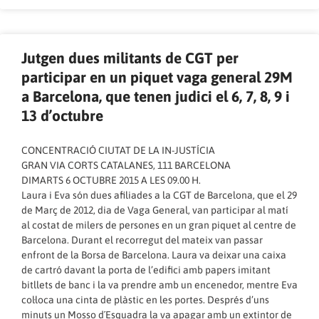
Jutgen dues militants de CGT per
participar en un piquet vaga general 29M
a Barcelona, que tenen judici el 6, 7, 8, 9 i
13 d’octubre
CONCENTRACIÓ CIUTAT DE LA IN-JUSTÍCIA
GRAN VIA CORTS CATALANES, 111 BARCELONA
DIMARTS 6 OCTUBRE 2015 A LES 09.00 H.
Laura i Eva són dues afiliades a la CGT de Barcelona, que el 29
de Març de 2012, dia de Vaga General, van participar al matí
al costat de milers de persones en un gran piquet al centre de
Barcelona. Durant el recorregut del mateix van passar
enfront de la Borsa de Barcelona. Laura va deixar una caixa
de cartró davant la porta de l’edifici amb papers imitant
bitllets de banc i la va prendre amb un encenedor, mentre Eva
col·loca una cinta de plàstic en les portes. Després d’uns
minuts un Mosso d´Esquadra la va apagar amb un extintor de