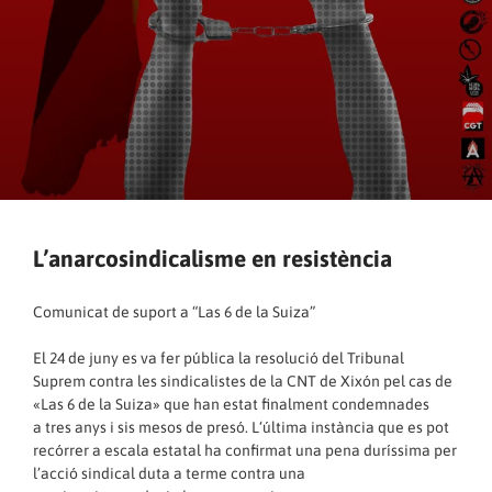
L’anarcosindicalisme en resistència
Comunicat de suport a “Las 6 de la Suiza”
El 24 de juny es va fer pública la resolució del Tribunal
Suprem contra les sindicalistes de la CNT de Xixón pel cas de
«Las 6 de la Suiza» que han estat finalment condemnades
a tres anys i sis mesos de presó. L‘última instància que es pot
recórrer a escala estatal ha confirmat una pena duríssima per
l’acció sindical duta a terme contra una