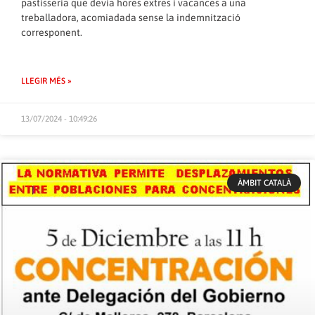
pastisseria que devia hores extres i vacances a una
treballadora, acomiadada sense la indemnització
corresponent.
LLEGIR MÉS »
13/07/2024 - 10:49:26
ÀMBIT CATALÀ