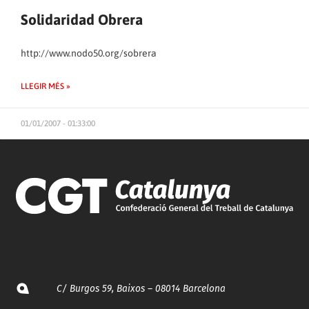
Solidaridad Obrera
http://www.nodo50.org/sobrera
LLEGIR MÉS »
01/01/2007 - 01:33:00
C/ Burgos 59, Baixos – 08014 Barcelona