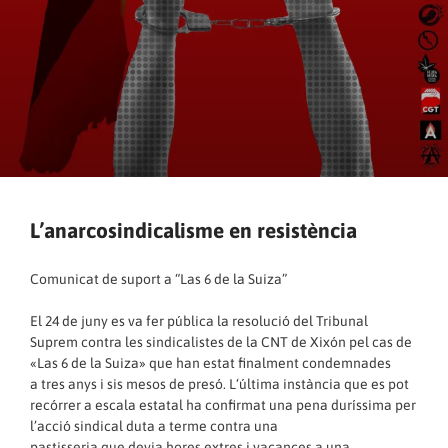
L’anarcosindicalisme en resistència
Comunicat de suport a “Las 6 de la Suiza”
El 24 de juny es va fer pública la resolució del Tribunal
Suprem contra les sindicalistes de la CNT de Xixón pel cas de
«Las 6 de la Suiza» que han estat finalment condemnades
a tres anys i sis mesos de presó. L‘última instància que es pot
recórrer a escala estatal ha confirmat una pena duríssima per
l’acció sindical duta a terme contra una
pastisseria que devia hores extres i vacances a una