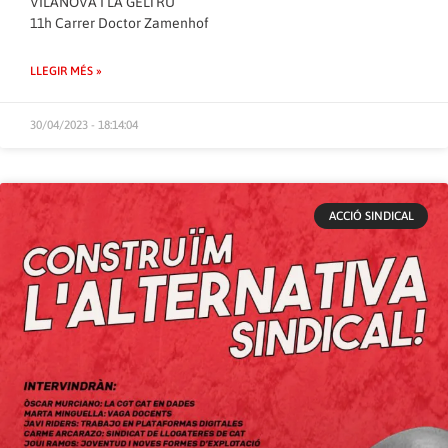
VILANOVA I LA GELTRÚ
11h Carrer Doctor Zamenhof
LLEGIR MÉS »
30/04/2023 - 18:14:04
ACCIÓ SINDICAL