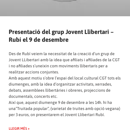
Presentació del grup Jovent Llibertari –
Rubí el 9 de desembre
Des de Rubí veiem la necessitat de la creació d’un grup de
Jovent LLibertari amb la idea que afiliats i afiliades de la CGT
i no afiliades s’uneixin com moviments llibertaris per a
realitzar accions conjuntes.
Amb aquest motiu s’obre l’espai del local cultural CGT tots els
diumenges, amb la idea d’organitzar activitats, xerrades,
debats, assemblees llibertàries i obreres, projeccions de
documentals, concerts etc.
Així que, aquest diumenge 9 de desembre a les 14h. hi ha
una”Truitada popular”, (varietat de truites amb opció vegana)
per 3 euros, on presentarem el Jovent Llibertari Rubí.
LLEGIR MÉS »