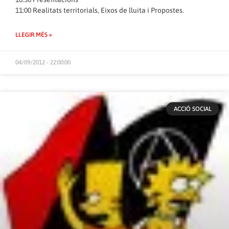
11:00 Realitats territorials, Eixos de lluita i Propostes.
LLEGIR MÉS »
04/09/2012 - 22:00:00
ACCIÓ SOCIAL