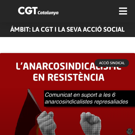
ÁMBIT: LA CGT I LA SEVA ACCIÓ SOCIAL
Pàgina
Pàgina
ACCIÓ SINDICAL