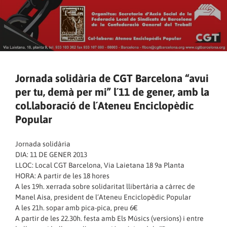
Jornada solidària de CGT Barcelona “avui
per tu, demà per mi” l´11 de gener, amb la
col.laboració de l´Ateneu Enciclopèdic
Popular
Jornada solidària
DIA: 11 DE GENER 2013
LLOC: Local CGT Barcelona, Via Laietana 18 9a Planta
HORA: A partir de les 18 hores
A les 19h. xerrada sobre solidaritat llibertària a càrrec de
Manel Aisa, president de l’Ateneu Enciclopèdic Popular
A les 21h. sopar amb pica-pica, preu 6€
A partir de les 22.30h. festa amb Els Músics (versions) i entre