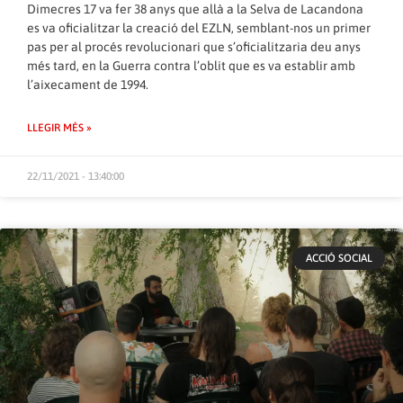
Dimecres 17 va fer 38 anys que allà a la Selva de Lacandona
es va oficialitzar la creació del EZLN, semblant-nos un primer
pas per al procés revolucionari que s’oficialitzaria deu anys
més tard, en la Guerra contra l’oblit que es va establir amb
l’aixecament de 1994.
LLEGIR MÉS »
22/11/2021 - 13:40:00
ACCIÓ SOCIAL