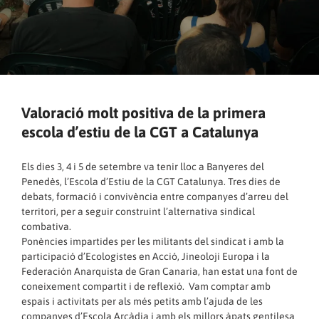
Valoració molt positiva de la primera
escola d’estiu de la CGT a Catalunya
Els dies 3, 4 i 5 de setembre va tenir lloc a Banyeres del
Penedès, l’Escola d’Estiu de la CGT Catalunya. Tres dies de
debats, formació i convivència entre companyes d’arreu del
territori, per a seguir construint l’alternativa sindical
combativa.
Ponències impartides per les militants del sindicat i amb la
participació d’Ecologistes en Acció, Jineoloji Europa i la
Federación Anarquista de Gran Canaria, han estat una font de
coneixement compartit i de reflexió. Vam comptar amb
espais i activitats per als més petits amb l’ajuda de les
companyes d’Escola Arcàdia i amb els millors àpats gentilesa