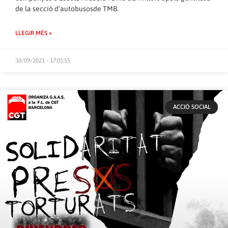
de la secció d’autobusosde TMB.
LLEGIR MÉS »
30/09/2021 - 17:05:55
ACCIÓ SOCIAL