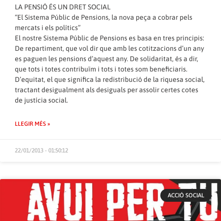
LA PENSIÓ ÉS UN DRET SOCIAL
“El Sistema Públic de Pensions, la nova peça a cobrar pels
mercats i els polítics”
El nostre Sistema Públic de Pensions es basa en tres principis:
De repartiment, que vol dir que amb les cotitzacions d’un any
es paguen les pensions d’aquest any. De solidaritat, és a dir,
que tots i totes contribuïm i tots i totes som beneficiaris.
D’equitat, el que significa la redistribució de la riquesa social,
tractant desigualment als desiguals per assolir certes cotes
de justícia social.
LLEGIR MÉS »
22/01/2013 - 01:50:12
ACCIÓ SOCIAL