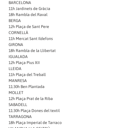
BARCELONA
11h Jardinets de Gràcia
18h Rambla del Raval
BERGA
12h Plaça de Sant Pere
CORNELLÀ
11h Mercat Sant Ildefons
GIRONA
18h Rambla de la Llibertat
IGUALADA
12h Plaça Pius XII
LLEIDA
11h Plaça del Treball
MANRESA
11:30h Ben Plantada
MOLLET
12h Plaça Prat de la Riba
SABADELL
11:30h Plaça Dones del textil
TARRAGONA
18h Plaça Imperial de Tarraco