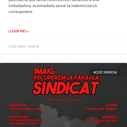
treballadora, acomiadada sense la indemnització
corresponent.
LLEGIR MÉS »
13/07/2024 - 10:49:26
ACCIÓ SINDICAL