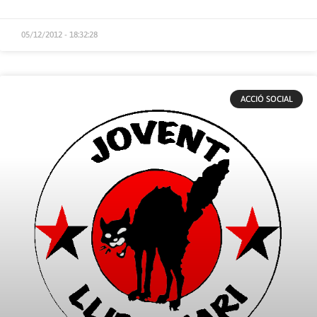
05/12/2012 - 18:32:28
ACCIÓ SOCIAL