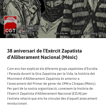
38 aniversari de l’Exèrcit Zapatista
d’Alliberament Nacional (Mèxic)
Com ens han explicat els diferents grups zapatistes d’Escolta
i Paraula durant la Gira Zapatista per la Vida, la història del
Moviment d’Alliberament Zapatista és anterior a
l’aixecament del Primer de gener de 1994 a Chiapas (Mèxic).
Per part de la nostra organització, coneixem la història de
l’Exèrcit Zapatista d’Alliberament Nacional (EZLN) per
l’estreta relació que ens ha vinculat des d’aquell aixecament
revolucionari.