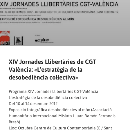
XIV Jornades Llibertàries de CGT
València: «L’estratègia de la
desobediència col·lectiva»
Programa XIV Jornades Llibertàries CGT-València
L’estratègia de la desobediència col·lectiva
Del 10 al 14 desembre 2012
Exposició fotogràfica desobediències al món (Associació
Humanitària Internacional Mislata i Juan Ramón Ferrandis
Bresó)
Lloc: Octubre Centre de Cultura Contemporània (C / Sant