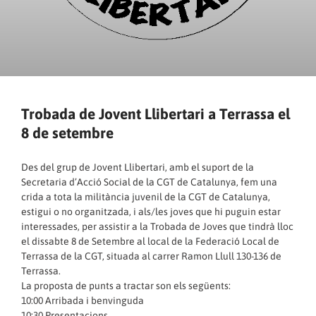
Trobada de Jovent Llibertari a Terrassa el
8 de setembre
Des del grup de Jovent Llibertari, amb el suport de la
Secretaria d’Acció Social de la CGT de Catalunya, fem una
crida a tota la militància juvenil de la CGT de Catalunya,
estigui o no organitzada, i als/les joves que hi puguin estar
interessades, per assistir a la Trobada de Joves que tindrà lloc
el dissabte 8 de Setembre al local de la Federació Local de
Terrassa de la CGT, situada al carrer Ramon Llull 130-136 de
Terrassa.
La proposta de punts a tractar son els següents:
10:00 Arribada i benvinguda
10:30 Presentacions