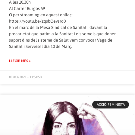
A les 10.30h
Al Carrer Burgos 59
O per streaming en aquest enllaç:
https://youtu.be/zqsbQevsrq0
En el marc de la Mesa Sindical de Sanitat i davant la
precarietat que patim a la Sanitat i els serveis que donen
suport dins del sistema de Salut vem convocar Vaga de
Sanitat i Serveisel dia 10 de Març.
LLEGIR MÉS »
01/03/2021 - 11:54:50
ACCIÓ FEMINISTA