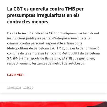
La CGT es querella contra TMB per
pressumptes irregularitats en els
contractes menors
Des de la secció sindical de CGT comuniquem que hem donat
instruccions jurídiques per tal d’interposar una querella
criminal contra personal responsable a Transports
Metropolitans de Barcelona S.A. (TMB), que es la denominació
comuna de les empreses Ferrocarril Metropolità de Barcelona
S.A. (FMB) i Transports de Barcelona, SA (TB) que gestionen,
respectivament, les xarxes de metro i de autobusos.
LLEGIR MÉS »
12/05/2023 - 10:36:30