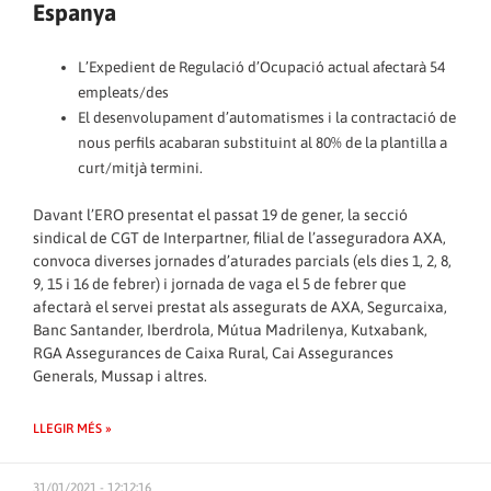
Espanya
L’Expedient de Regulació d’Ocupació actual afectarà 54
empleats/des
El desenvolupament d’automatismes i la contractació de
nous perfils acabaran substituint al 80% de la plantilla a
curt/mitjà termini.
Davant l’ERO presentat el passat 19 de gener, la secció
sindical de CGT de Interpartner, filial de l’asseguradora AXA,
convoca diverses jornades d’aturades parcials (els dies 1, 2, 8,
9, 15 i 16 de febrer) i jornada de vaga el 5 de febrer que
afectarà el servei prestat als assegurats de AXA, Segurcaixa,
Banc Santander, Iberdrola, Mútua Madrilenya, Kutxabank,
RGA Assegurances de Caixa Rural, Cai Assegurances
Generals, Mussap i altres.
LLEGIR MÉS »
31/01/2021 - 12:12:16