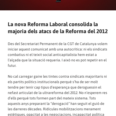
La nova Reforma Laboral consolida la
majoria dels atacs de la Reforma del 2012
Des del Secretariat Permanent de la CGT de Catalunya volem
iniciar aquest comunicat amb una autocrítica: ni els sindicats
combatius ni el teixit social anticapitalista hem estat a
l’alçada que la situació requeria. I això no es pot repetir en el
futur.
No cal carregar gaire les tintes contra sindicats majoritaris ni
els partits polítics institucionals perquè s’ha de ser molt
tendre per tenir cap tipus d’esperança que deroguessin el
nefast articulat de la ultrareforma del 2012. No n’esperem res
d’ells perquè tots formen part del mateix sistema. Tots
aquests anys preparant la “derogació” han seguit el guió de
les darreres dècades. Ridícules mobilitzacions merament
estètiques, opacitat a les negociacions, incapacitat política