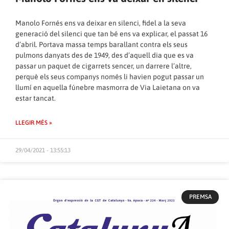
Manolo Fornés ens va deixar en silenci, fidel a la seva
generació del silenci que tan bé ens va explicar, el passat 16
d’abril. Portava massa temps barallant contra els seus
pulmons danyats des de 1949, des d’aquell dia que es va
passar un paquet de cigarrets sencer, un darrere l’altre,
perquè els seus companys només li havien pogut passar un
llumí en aquella fúnebre masmorra de Via Laietana on va
estar tancat.
LLEGIR MÉS »
29/04/2021 - 13:55:13
PREMSA