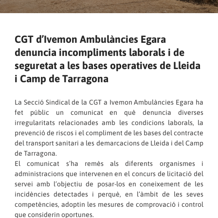
CGT d’Ivemon Ambulàncies Egara
denuncia incompliments laborals i de
seguretat a les bases operatives de Lleida
i Camp de Tarragona
La Secció Sindical de la CGT a Ivemon Ambulàncies Egara ha
fet públic un comunicat en què denuncia diverses
irregularitats relacionades amb les condicions laborals, la
prevenció de riscos i el compliment de les bases del contracte
del transport sanitari a les demarcacions de Lleida i del Camp
de Tarragona.
El comunicat s’ha remès als diferents organismes i
administracions que intervenen en el concurs de licitació del
servei amb l’objectiu de posar-los en coneixement de les
incidències detectades i perquè, en l’àmbit de les seves
competències, adoptin les mesures de comprovació i control
que considerin oportunes.