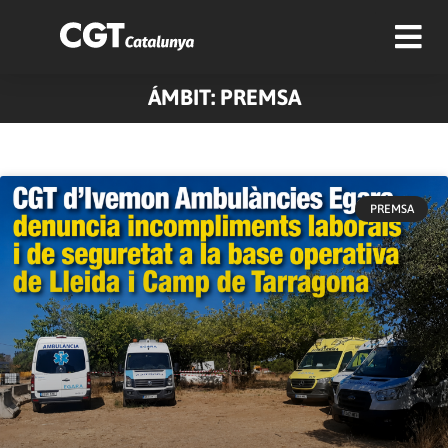
ÁMBIT: PREMSA
Pàgina
Pàgina
Pàgina
Pàgina
PREMSA