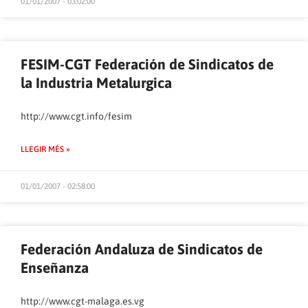
01/01/2007 - 03:02:00
FESIM-CGT Federación de Sindicatos de
la Industria Metalurgica
http://www.cgt.info/fesim
LLEGIR MÉS »
01/01/2007 - 02:58:00
Federación Andaluza de Sindicatos de
Enseñanza
http://www.cgt-malaga.es.vg