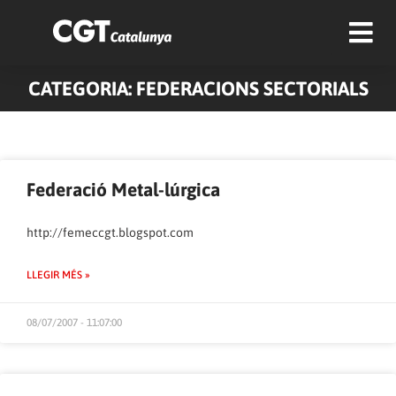
CATEGORIA: FEDERACIONS SECTORIALS
Federació Metal-lúrgica
http://femeccgt.blogspot.com
LLEGIR MÉS »
08/07/2007 - 11:07:00