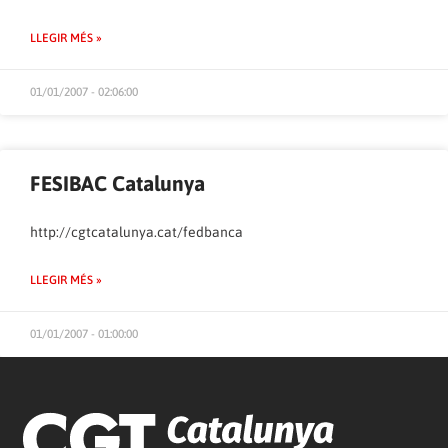
LLEGIR MÉS »
01/01/2007 - 02:06:00
FESIBAC Catalunya
http://cgtcatalunya.cat/fedbanca
LLEGIR MÉS »
01/01/2007 - 01:00:00