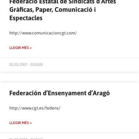
Federació Estatal de Sindicats d’Artes
Gràficas, Paper, Comunicació i
Espectacles
http://www.comunicacioncgt.com/
LLEGIR MÉS »
01/01/2007 - 03:10:00
Federación d’Ensenyament d’Aragó
http://www.cgt.es/fedens/
LLEGIR MÉS »