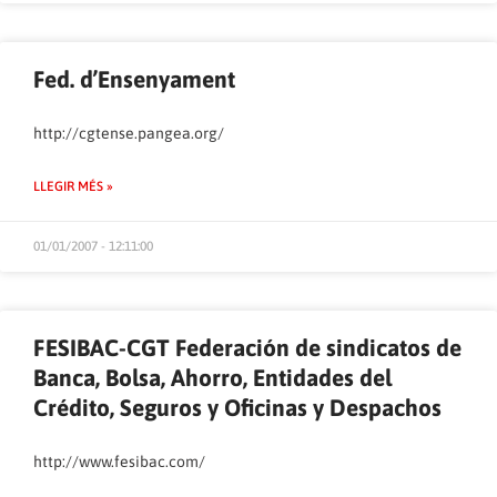
Fed. d’Ensenyament
http://cgtense.pangea.org/
LLEGIR MÉS »
01/01/2007 - 12:11:00
FESIBAC-CGT Federación de sindicatos de
Banca, Bolsa, Ahorro, Entidades del
Crédito, Seguros y Oficinas y Despachos
http://www.fesibac.com/