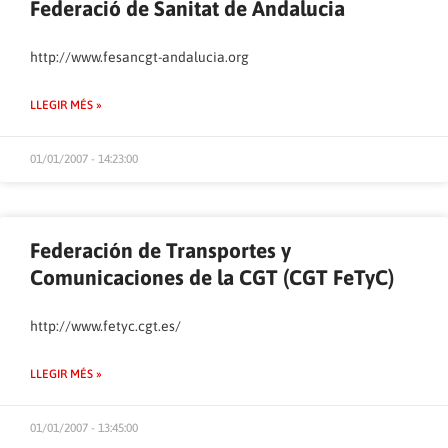
Federació de Sanitat de Andalucia
http://www.fesancgt-andalucia.org
LLEGIR MÉS »
01/01/2007 - 14:23:00
Federación de Transportes y
Comunicaciones de la CGT (CGT FeTyC)
http://www.fetyc.cgt.es/
LLEGIR MÉS »
01/01/2007 - 13:45:00