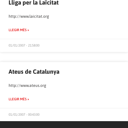
Lliga per la Laïcitat
http://www.laicitat.org
LLEGIR MÉS »
01/01/2007 - 21:58:00
Ateus de Catalunya
http://www.ateus.org
LLEGIR MÉS »
01/01/2007 - 00:43:00