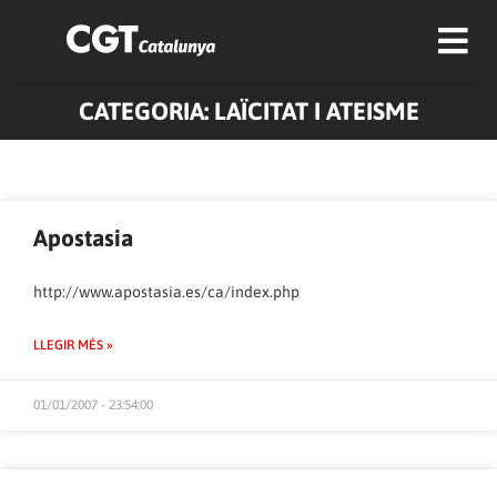
CATEGORIA: LAÏCITAT I ATEISME
Apostasia
http://www.apostasia.es/ca/index.php
LLEGIR MÉS »
01/01/2007 - 23:54:00