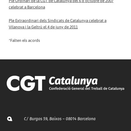
Ple Ordinari de la CGT de Catalunya del 6 d’octubre de 2007
celebrat a Barcelona
Ple Extraordinari dels Sindicats de Catalunya celebrat a
Vilanova i la Geltrú el 4 de juny de 2011
*Falten els acords
C/ Burgos 59, Baixos – 08014 Barcelona