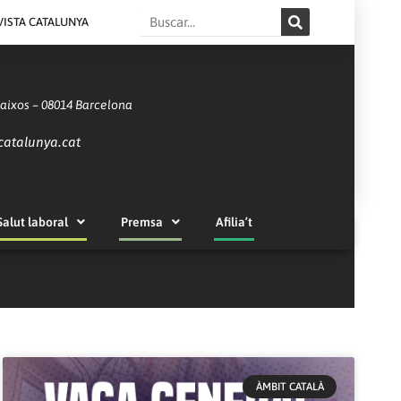
Search
VISTA CATALUNYA
Baixos – 08014 Barcelona
catalunya.cat
Salut laboral
Premsa
Afilia’t
ÀMBIT CATALÀ