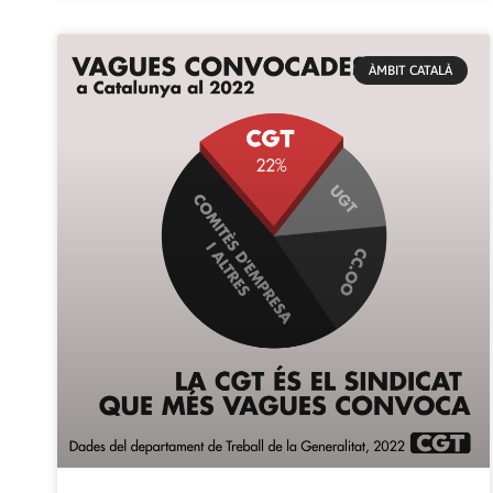
ÀMBIT CATALÀ