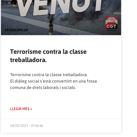
Terrorisme contra la classe
treballadora.
Terrorisme contra la classe treballadora.
El diàleg social s’està convertint en una fossa
comuna de drets laborals i socials.
LLEGIR MÉS »
18/05/2023 - 07:42:46