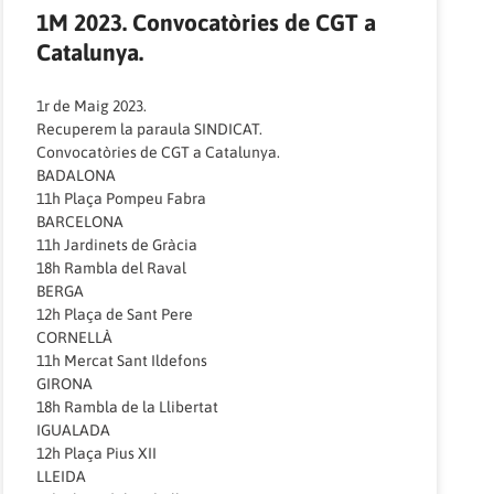
1M 2023. Convocatòries de CGT a
Catalunya.
1r de Maig 2023.
Recuperem la paraula SINDICAT.
Convocatòries de CGT a Catalunya.
BADALONA
11h Plaça Pompeu Fabra
BARCELONA
11h Jardinets de Gràcia
18h Rambla del Raval
BERGA
12h Plaça de Sant Pere
CORNELLÀ
11h Mercat Sant Ildefons
GIRONA
18h Rambla de la Llibertat
IGUALADA
12h Plaça Pius XII
LLEIDA