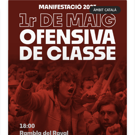
ÀMBIT CATALÀ