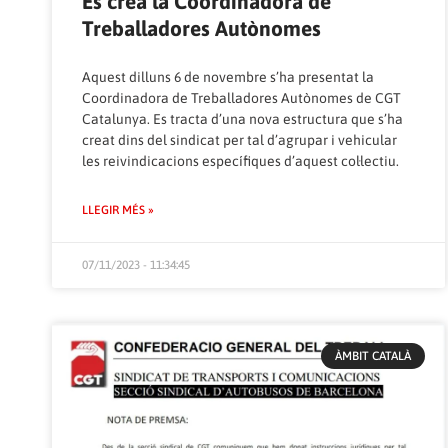
Es crea la Coordinadora de
Treballadores Autònomes
Aquest dilluns 6 de novembre s’ha presentat la
Coordinadora de Treballadores Autònomes de CGT
Catalunya. Es tracta d’una nova estructura que s’ha
creat dins del sindicat per tal d’agrupar i vehicular
les reivindicacions específiques d’aquest col·lectiu.
LLEGIR MÉS »
07/11/2023 - 11:34:45
ÀMBIT CATALÀ