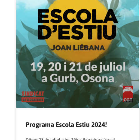
Programa Escola Estiu 2024!
Dijous 18 de juliol a les 19h a Barcelona (casal