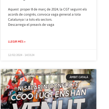
Aquest proper 8 de març de 2024, la CGT seguint els
acords de congrés, convoca vaga general a tota
Catalunya i a tots els sectors.
Descarrega el
preavís de vaga
LLEGIR MÉS »
12/02/2024 - 14:33:24
ÀMBIT CATALÀ