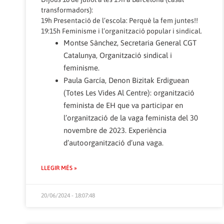
transformadors):
19h Presentació de l’escola: Perquè la fem juntes!!
19:15h Feminisme i l’organització popular i sindical.
Montse Sànchez, Secretaria General CGT
Catalunya, Organització sindical i
feminisme.
Paula García, Denon Bizitak Erdiguean
(Totes Les Vides Al Centre): organització
feminista de EH que va participar en
l’organització de la vaga feminista del 30
novembre de 2023. Experiència
d’autoorganització d’una vaga.
LLEGIR MÉS »
20/06/2024 - 18:07:48