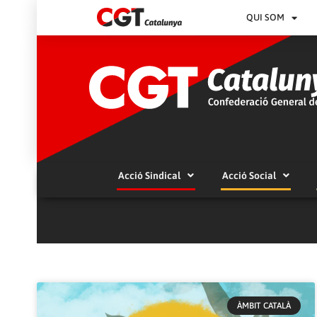
QUI SOM
Acció Sindical
Acció Social
ÀMBIT CATALÀ