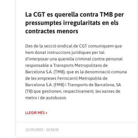
La CGT es querella contra TMB per
pressumptes irregularitats en els
contractes menors
Des de la secció sindical de CGT comuniquem que
hem donat instruccions jurídiques per tal
d’interposar una querella criminal contra personal
responsable a Transports Metropolitans de
Barcelona S.A. (TMB), que es la denominació comuna
de les empreses Ferrocarril Metropolità de
Barcelona S.A. (FMB) i Transports de Barcelona, SA
(TB) que gestionen, respectivament, les xarxes de
metro i de autobusos.
LLEGIR MÉS »
12/05/2023 - 10:36:30