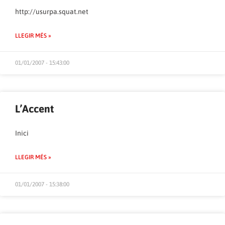
http://usurpa.squat.net
LLEGIR MÉS »
01/01/2007 - 15:43:00
L’Accent
Inici
LLEGIR MÉS »
01/01/2007 - 15:38:00