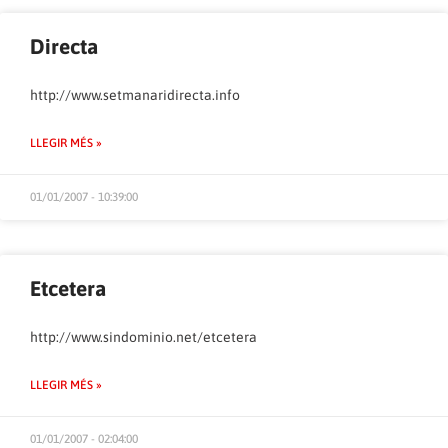
Directa
http://www.setmanaridirecta.info
LLEGIR MÉS »
01/01/2007 - 10:39:00
Etcetera
http://www.sindominio.net/etcetera
LLEGIR MÉS »
01/01/2007 - 02:04:00