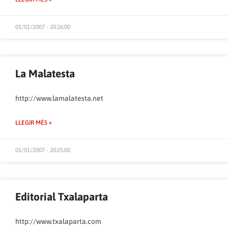
01/01/2007 - 20:26:00
La Malatesta
http://www.lamalatesta.net
LLEGIR MÉS »
01/01/2007 - 20:25:00
Editorial Txalaparta
http://www.txalaparta.com