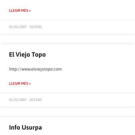
LLEGIR MÉS »
01/01/2007 - 20:19:00
El Viejo Topo
http://www.elviejotopo.com
LLEGIR MÉS »
01/01/2007 - 20:13:00
Info Usurpa