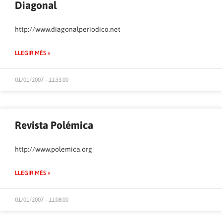
Diagonal
http://www.diagonalperiodico.net
LLEGIR MÉS »
01/01/2007 - 11:33:00
Revista Polémica
http://www.polemica.org
LLEGIR MÉS »
01/01/2007 - 11:08:00