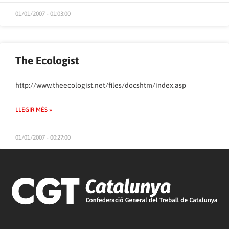
01/01/2007 - 01:03:00
The Ecologist
http://www.theecologist.net/files/docshtm/index.asp
LLEGIR MÉS »
01/01/2007 - 00:27:00