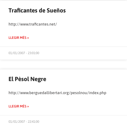
Traficantes de Sueños
http://www.traficantes.net/
LLEGIR MÉS »
01/01/2007 - 23:01:00
El Pèsol Negre
http://www.berguedallibertari.org/pesolnou/index.php
LLEGIR MÉS »
01/01/2007 - 22:41:00