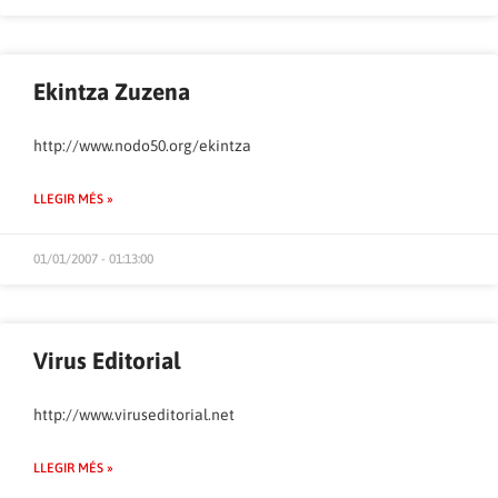
Ekintza Zuzena
http://www.nodo50.org/ekintza
LLEGIR MÉS »
01/01/2007 - 01:13:00
Virus Editorial
http://www.viruseditorial.net
LLEGIR MÉS »