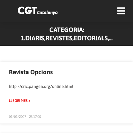
CATEGORIA:
1.DIARIS,REVISTES,EDITORIALS,...
Revista Opcions
http://cric.pangea.org/online.html
LLEGIR MÉS »
01/01/2007 - 23:17:00