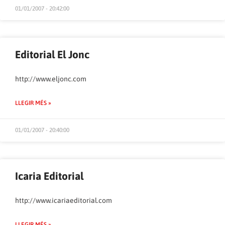
01/01/2007 - 20:42:00
Editorial El Jonc
http://www.eljonc.com
LLEGIR MÉS »
01/01/2007 - 20:40:00
Icaria Editorial
http://www.icariaeditorial.com
LLEGIR MÉS »