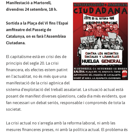
Manifestació a Martorell,
divendres 24 setembre, 18 h.
Sortida a la Plaça del Vi fins l'Espai
amfiteatre del Passeig de
Catalunya, on es farà l'Assemblea
Ciutadana.
El capitalisme està en crisi des de
principis del segle 20. La crisi
financera, els efectes estem patint
en l'actualitat, no és més que una
manifestació de la crisi agònica del
sistema d'explotació del treball assalariat. La situació actual està
posant de manifest diverses qüestions, cada dia més evidents, que
fan necessari un debat seriós, responsable i compromès de tota la
societat.
La crisi actual no s'arregla amb la reforma laboral, ni amb les
mesures financeres preses, ni amb la política actual. El problema és