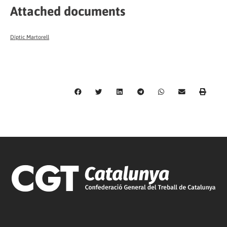
Attached documents
Díptic Martorell