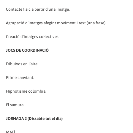
Contacte físic a partir d’una imatge.
Agrupació d’imatges afegint moviment i text (una frase).
Creació d’imatges col·lectives.
JOCS DE COORDINACIÓ
Dibuixos en l’aire.
Ritme canviant.
Hipnotisme colombià.
El samurai.
JORNADA 2 (Dissabte tot el dia)
MATÍ