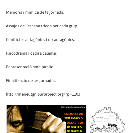
Memòria i mímica de la jornada.
Assajos de l’escena triada per cada grup.
Conflictes antagònics i no-antagònics.
Psicodrama i cadira calenta.
Representació amb públic.
Finalització de les jornades.
http://
ateneutgn.ourproject.org/?p=1103