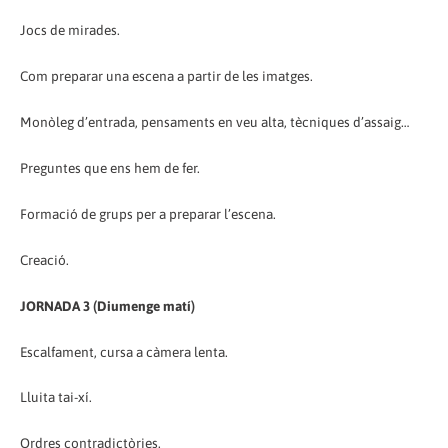
Jocs de mirades.
Com preparar una escena a partir de les imatges.
Monòleg d’entrada, pensaments en veu alta, tècniques d’assaig…
Preguntes que ens hem de fer.
Formació de grups per a preparar l’escena.
Creació.
JORNADA 3 (Diumenge matí)
Escalfament, cursa a càmera lenta.
Lluita tai-xí.
Ordres contradictòries.