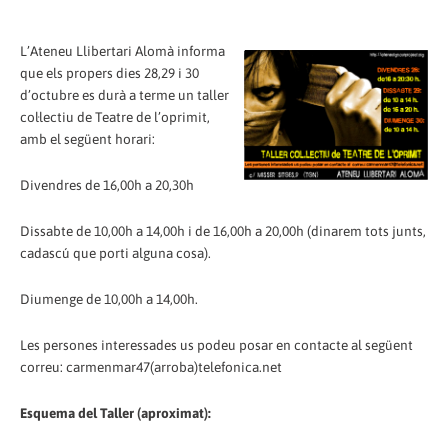
L’Ateneu Llibertari Alomà informa
que els propers dies 28,29 i 30
d’octubre es durà a terme un taller
col·lectiu de Teatre de l’oprimit,
amb el següent horari:
Divendres de 16,00h a 20,30h
Dissabte de 10,00h a 14,00h i de 16,00h a 20,00h (dinarem tots junts,
cadascú que porti alguna cosa).
Diumenge de 10,00h a 14,00h.
Les persones interessades us podeu posar en contacte al següent
correu: carmenmar47(arroba)telefonica.net
Esquema del Taller (aproximat):