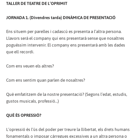
TALLER DE TEATRE DE L’OPRIMIT
JORNADA 1. (Divendres tarda) DINÀMICA DE PRESENTACIÓ
Ens situem per parelles i cadascú es presenta a l’altra persona.
Llavors serà el company qui ens presentarà sense que nosaltres
poguéssim intervenir. El company ens presentarà amb les dades
que ell recordi.
Com ens veuen els altres?
Com ens sentim quan parlen de nosaltres?
Què emfatitzem de la nostre presentació? (Segons l’edat, estudis,
gustos musicals, professió…)
QUÈ ÉS OPRESSIÓ?
L’opressió és l’ús del poder per treure la llibertat, els drets humans
fonamentals o imposar càrregues excessives a un altra persona o